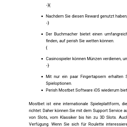
-}{
Nachdem Sie diesen Reward genutzt haben,
-}
Der Buchmacher bietet einen umfangreich
finden, auf perish Sie wetten können.
{
Casinospieler können Münzen verdienen, um
-}
Mit nur ein paar Fingertapsern erhalten
Spieloptionen.
Perish Mostbet Software iOS wiederum biete
Mostbet ist eine internationale Spieleplattform, 
richtet. Daher können Sie mit dem Support Service
von Slots, vom Klassiker bis hin zu 3D Slots. Au
Verfügung. Wenn Sie sich für Roulette interessie