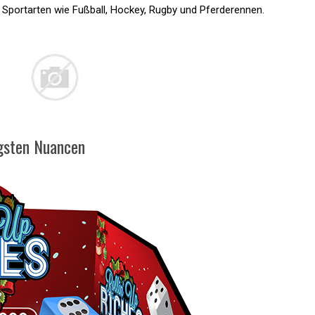
r Sportarten wie Fußball, Hockey, Rugby und Pferderennen.
igsten Nuancen