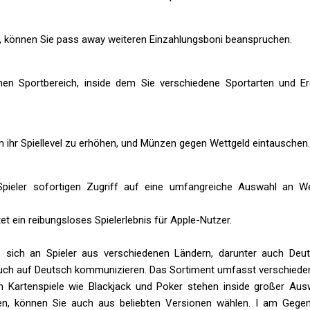
 können Sie pass away weiteren Einzahlungsboni beanspruchen.
en Sportbereich, inside dem Sie verschiedene Sportarten und Er
 ihr Spiellevel zu erhöhen, und Münzen gegen Wettgeld eintauschen.
 Spieler sofortigen Zugriff auf eine umfangreiche Auswahl an W
t ein reibungsloses Spielerlebnis für Apple-Nutzer.
die sich an Spieler aus verschiedenen Ländern, darunter auch Deut
 auch auf Deutsch kommunizieren. Das Sortiment umfasst verschiede
ch Kartenspiele wie Blackjack und Poker stehen inside großer Aus
ren, können Sie auch aus beliebten Versionen wählen. I am Gege