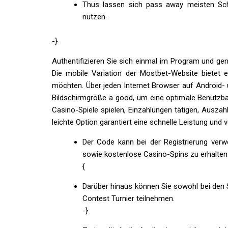
Thus lassen sich pass away meisten Sch
nutzen.
-}
Authentifizieren Sie sich einmal im Program und gen
Die mobile Variation der Mostbet-Website bietet 
möchten. Über jeden Internet Browser auf Android- 
Bildschirmgröße a good, um eine optimale Benutzbark
Casino-Spiele spielen, Einzahlungen tätigen, Ausza
leichte Option garantiert eine schnelle Leistung und 
Der Code kann bei der Registrierung ver
sowie kostenlose Casino-Spins zu erhalten
{
Darüber hinaus können Sie sowohl bei den
Contest Turnier teilnehmen.
-}