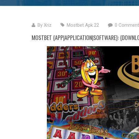
By
Xriz
Mostbet Apk 22
0 Comment
MOSTBET {APP|APPLICATION|SOFTWARE}: {DOWNLO