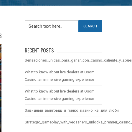
S
RECENT POSTS
Sensaciones_únicas_para_ganar_con_casino_caliente_y_apue
What to know about live dealers at Osom
Casino: an immersive gaming experience
What to know about live dealers at Osom
Casino: an immersive gaming experience
Завидный_выигрыш_и_пинко_казино_кз_для_люби
Strategic_gameplay_with_vegashero_unlocks_premier_casino