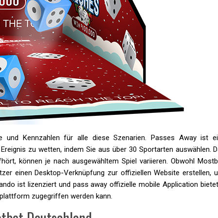
sse und Kennzahlen für alle diese Szenarien. Passes Away ist e
e Ereignis zu wetten, indem Sie aus über 30 Sportarten auswählen. D
fhört, können je nach ausgewähltem Spiel variieren. Obwohl Mostb
zer einen Desktop-Verknüpfung zur offiziellen Website erstellen, 
do ist lizenziert und pass away offizielle mobile Application biete
tplattform zugegriffen werden kann.
stbet Deutschland