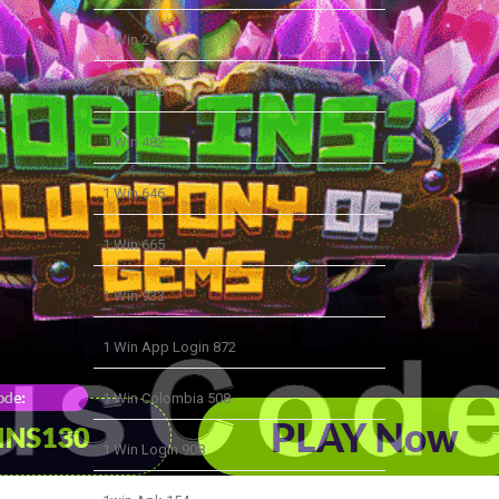
1 Win 24
1 Win 248
1 Win 482
1 Win 646
1 Win 665
1 Win 933
1 Win App Login 872
1 Win Colombia 508
1 Win Login 908