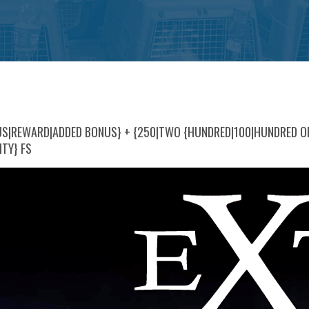
ONUS|REWARD|ADDED BONUS} + {250|TWO {HUNDRED|100|HUNDRED O
ITY} FS