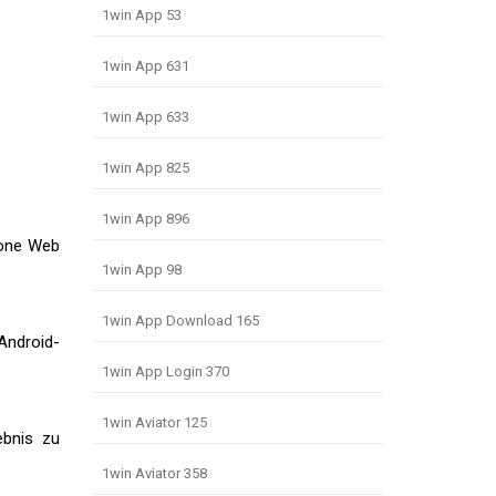
1win App 53
1win App 631
1win App 633
1win App 825
1win App 896
phone Web
1win App 98
1win App Download 165
Android-
1win App Login 370
1win Aviator 125
ebnis zu
1win Aviator 358