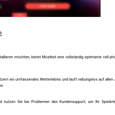
e
tallieren möchten, bietet Mostbet eine vollständig optimierte cell 
zern ein umfassendes Wetterlebnis und läuft reibungslos auf allen 
on.
und nutzen Sie bei Problemen den Kundensupport, um Ihr Spielerl