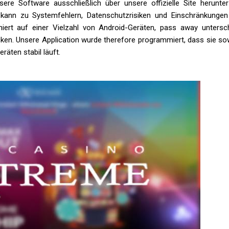
sere Software ausschließlich über unsere offizielle Site herunter
rn kann zu Systemfehlern, Datenschutzrisiken und Einschränkungen
niert auf einer Vielzahl von Android-Geräten, pass away untersch
ken. Unsere Application wurde therefore programmiert, dass sie so
äten stabil läuft.