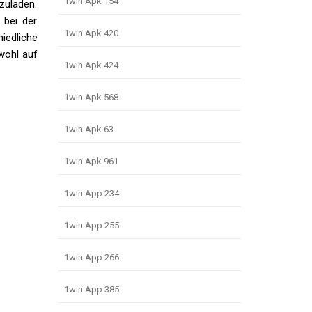
1win Apk 154
zuladen.
 bei der
1win Apk 420
iedliche
wohl auf
1win Apk 424
1win Apk 568
1win Apk 63
1win Apk 961
1win App 234
1win App 255
1win App 266
1win App 385