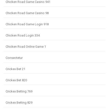
Chicken Road Game Casino 941
Chicken Road Game Casino 98
Chicken Road Game Login 918
Chicken Road Login 334
Chicken Road Online Game 1
Consectetur
Crickex Bet 21
Crickex Bet 820
Crickex Betting 769
Crickex Betting 829