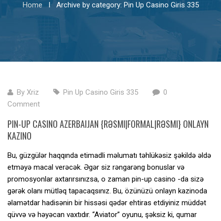
Home
I
Archive by category: Pin Up Casino Giris 335
By
Xriz
Pin Up Casino Giris 335
0
Comment
PIN-UP CASINO AZERBAIJAN {RƏSMI|FORMAL|RƏSMI} ONLAYN
KAZINO
Bu, güzgülər haqqında etimadli məlumatı təhlükəsiz şəkildə əldə
etməyə macal verəcək. Əgər siz rəngarəng bonuslar və
promosyonlar axtarırsınızsa, o zaman pin-up casino -da sizə
gərək olanı mütləq tapacaqsınız. Bu, özünüzü onlayn kazinoda
əlamətdar hadisənin bir hissəsi qədər ehtiras etdiyiniz müddət
qüvvə və həyəcan vaxtıdır. “Aviator” oyunu, şəksiz ki, qumar