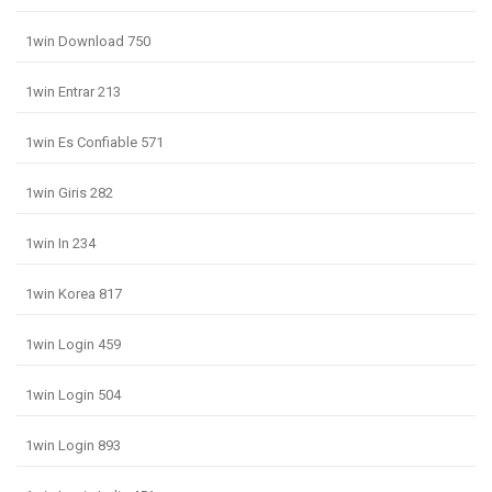
1win Download 750
1win Entrar 213
1win Es Confiable 571
1win Giris 282
1win In 234
1win Korea 817
1win Login 459
1win Login 504
1win Login 893