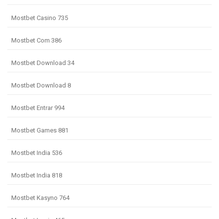
Mostbet Casino 735
Mostbet Com 386
Mostbet Download 34
Mostbet Download 8
Mostbet Entrar 994
Mostbet Games 881
Mostbet India 536
Mostbet India 818
Mostbet Kasyno 764