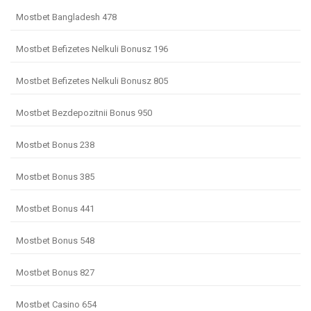
Mostbet Bangladesh 478
Mostbet Befizetes Nelkuli Bonusz 196
Mostbet Befizetes Nelkuli Bonusz 805
Mostbet Bezdepozitnii Bonus 950
Mostbet Bonus 238
Mostbet Bonus 385
Mostbet Bonus 441
Mostbet Bonus 548
Mostbet Bonus 827
Mostbet Casino 654