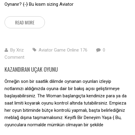
Oynanır? {-} Bu kısım sizing Aviator
READ MORE
By
Xriz
Aviator Game Online 176
0
Comment
KAZANDIRAN UÇAK OYUNU
Örneğin son bir saatlik dilimde oynanan oyunları izleyip
notlarınızı aldığınızda oyuna dair bir bakış açısı geliştirmeye
başlayabilirsiniz. The Woman başlangıçta kendinize para ya da
saat limiti koyarak oyunu kontrol altında tutabilirsiniz. Empieza
her oyun bitiminde bütçe kontrolü yapmalı, başta belirlediğiniz
meblağ dışına taşmamalısınız. Keyifli Bir Deneyim Yaşa { Bu,
oyunculara normalde mümkün olmayan bir şekilde