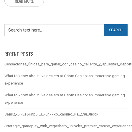
READ MORE
RECENT POSTS
Sensaciones_únicas_para_ganar_con_casino_caliente_y_apuestas_deport
What to know about live dealers at Osom Casino: an immersive gaming
experience
What to know about live dealers at Osom Casino: an immersive gaming
experience
Завидный_выигрыш_и_пинко_казино_кз_для_люби
Strategic_gameplay_with_vegashero_unlocks_premier_casino_experience