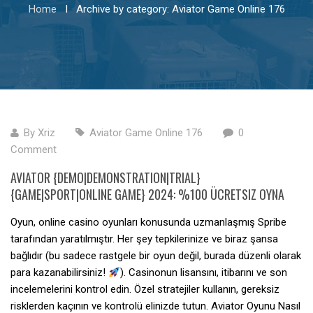
Home
I
Archive by category: Aviator Game Online 176
By
Xriz
Aviator Game Online 176
0
Comment
AVIATOR {DEMO|DEMONSTRATION|TRIAL}
{GAME|SPORT|ONLINE GAME} 2024: %100 ÜCRETSIZ OYNA
Oyun, online casino oyunları konusunda uzmanlaşmış Spribe
tarafından yaratılmıştır. Her şey tepkilerinize ve biraz şansa
bağlıdır (bu sadece rastgele bir oyun değil, burada düzenli olarak
para kazanabilirsiniz!
). Casinonun lisansını, itibarını ve son
incelemelerini kontrol edin. Özel stratejiler kullanın, gereksiz
risklerden kaçının ve kontrolü elinizde tutun. Aviator Oyunu Nasıl