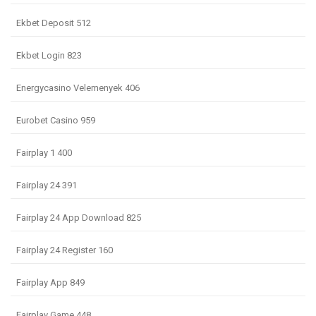
Ekbet Deposit 512
Ekbet Login 823
Energycasino Velemenyek 406
Eurobet Casino 959
Fairplay 1 400
Fairplay 24 391
Fairplay 24 App Download 825
Fairplay 24 Register 160
Fairplay App 849
Fairplay Game 448