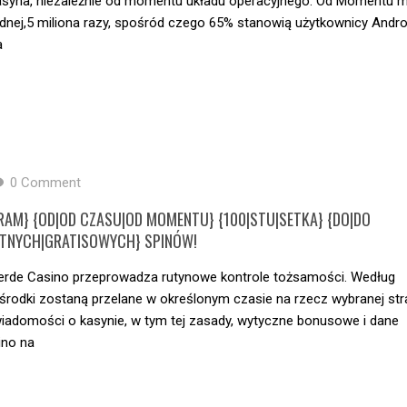
asyna, niezależnie od momentu układu operacyjnego. Od Momentu
ednej,5 miliona razy, spośród czego 65% stanowią użytkownicy Andro
a
0 Comment
AM} {OD|OD CZASU|OD MOMENTU} {100|STU|SETKA} {DO|DO
ATNYCH|GRATISOWYCH} SPINÓW!
Verde Casino przeprowadza rutynowe kontrole tożsamości. Według
, środki zostaną przelane w określonym czasie na rzecz wybranej str
iadomości o kasynie, w tym tej zasady, wytyczne bonusowe i dane
ino na