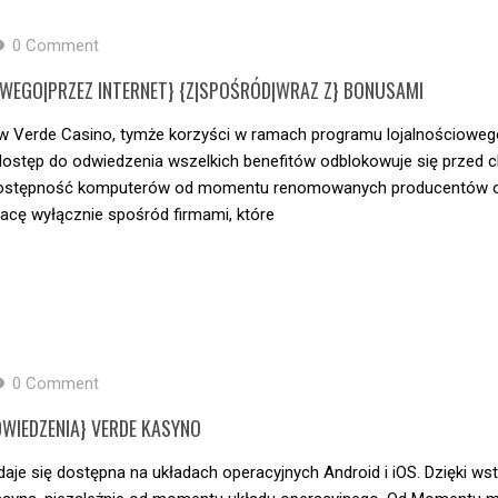
0 Comment
WEGO|PRZEZ INTERNET} {Z|SPOŚRÓD|WRAZ Z} BONUSAMI
 w Verde Casino, tymże korzyści w ramach programu lojalnościoweg
dostęp do odwiedzenia wszelkich benefitów odblokowuje się przed c
k. Dostępność komputerów od momentu renomowanych producentów
acę wyłącznie spośród firmami, które
0 Comment
DWIEDZENIA} VERDE KASYNO
e się dostępna na układach operacyjnych Android i iOS. Dzięki ws