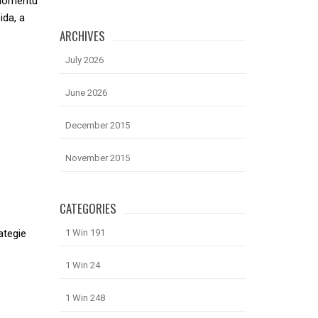
 momentu
ida, a
ARCHIVES
July 2026
June 2026
December 2015
November 2015
CATEGORIES
ategie
1 Win 191
1 Win 24
1 Win 248