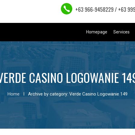
+63 966-9458229 / +63 99
Homepage
Services
VERDE CASINO LOGOWANIE 14
Home
I
Archive by category: Verde Casino Logowanie 149