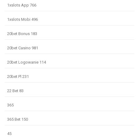
1xslots App 766
1xslots Mobi 496
20bet Bonus 183
20bet Casino 981
20bet Logowanie 114
20bet Pl 231
22 Bet 83
365
365 Bet 150
45