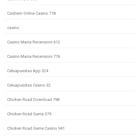
Cashwin Online Casino 718
casino
Casino Mania Recensioni 612
Casino Mania Recensioni 776
Celuapuestas App 324
Celuapuestas Casino 32
Chicken Road Download 798
Chicken Road Game 379
Chicken Road Game Casino 941