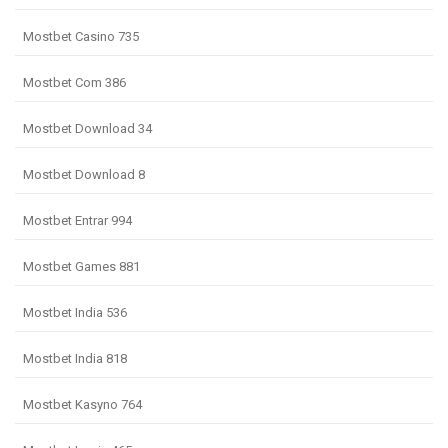
Mostbet Casino 735
Mostbet Com 386
Mostbet Download 34
Mostbet Download 8
Mostbet Entrar 994
Mostbet Games 881
Mostbet India 536
Mostbet India 818
Mostbet Kasyno 764