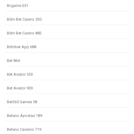
Bcgame 651
Bdm Bet Casino 530
Bdm Bet Casino 882
Bdmbet App 688
Bet 864
Bet Aviator 553
Bet Aviator 903
Bet365 Games 58
Betano Apostas 189
Betano Cassino 719