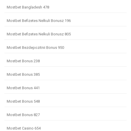
Mostbet Bangladesh 478
Mostbet Befizetes Nelkuli Bonusz 196
Mostbet Befizetes Nelkuli Bonusz 805
Mostbet Bezdepozitnii Bonus 950
Mostbet Bonus 238
Mostbet Bonus 385
Mostbet Bonus 441
Mostbet Bonus 548
Mostbet Bonus 827
Mostbet Casino 654