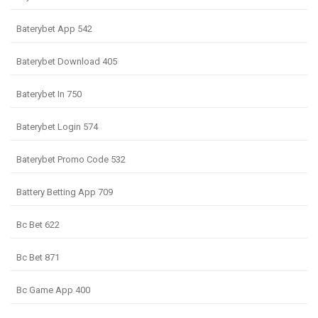
Baterybet App 542
Baterybet Download 405
Baterybet In 750
Baterybet Login 574
Baterybet Promo Code 532
Battery Betting App 709
Bc Bet 622
Bc Bet 871
Bc Game App 400