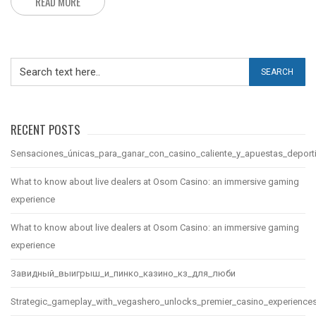
READ MORE
RECENT POSTS
Sensaciones_únicas_para_ganar_con_casino_caliente_y_apuestas_deport
What to know about live dealers at Osom Casino: an immersive gaming
experience
What to know about live dealers at Osom Casino: an immersive gaming
experience
Завидный_выигрыш_и_пинко_казино_кз_для_люби
Strategic_gameplay_with_vegashero_unlocks_premier_casino_experience