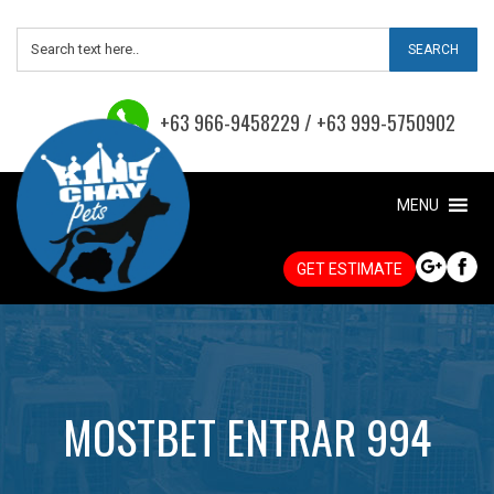
+63 966-9458229 / +63 999-5750902
MENU
GET ESTIMATE
MOSTBET ENTRAR 994