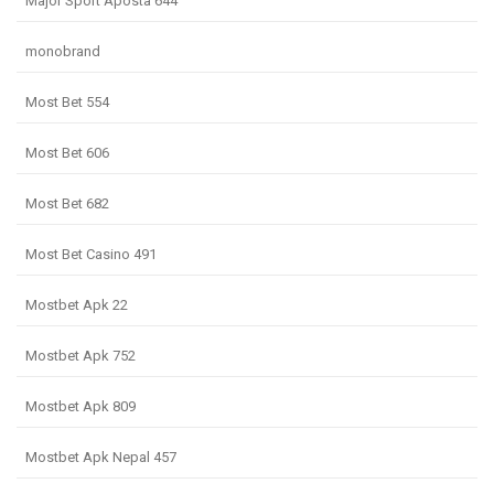
Major Sport Aposta 644
monobrand
Most Bet 554
Most Bet 606
Most Bet 682
Most Bet Casino 491
Mostbet Apk 22
Mostbet Apk 752
Mostbet Apk 809
Mostbet Apk Nepal 457