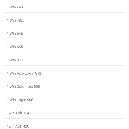
1 Win 248
1 Win 482
1 Win 646
1 Win 665
1 Win 933
1 Win App Login 872
1 Win Colombia 508
1 Win Login 908
1win Apk 154
1win Apk 420