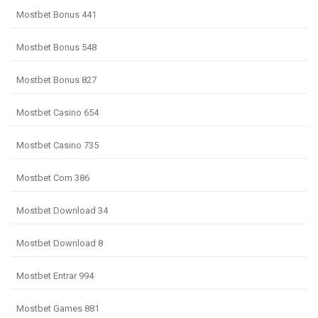
Mostbet Bonus 441
Mostbet Bonus 548
Mostbet Bonus 827
Mostbet Casino 654
Mostbet Casino 735
Mostbet Com 386
Mostbet Download 34
Mostbet Download 8
Mostbet Entrar 994
Mostbet Games 881