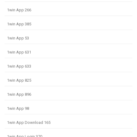
1win App 266
1win App 385
1win App 53
1win App 631
1win App 633
1win App 825
1win App 896
1win App 98
1win App Download 165
1win App Login 370