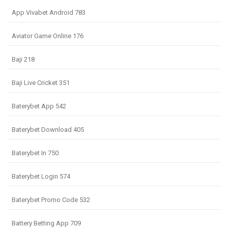
App Vivabet Android 783
Aviator Game Online 176
Baji 218
Baji Live Cricket 351
Baterybet App 542
Baterybet Download 405
Baterybet In 750
Baterybet Login 574
Baterybet Promo Code 532
Battery Betting App 709