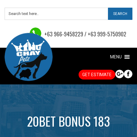
+63 966-9458229 / +63 999-5750902
MENU
GET ESTIMATE
20BET BONUS 183