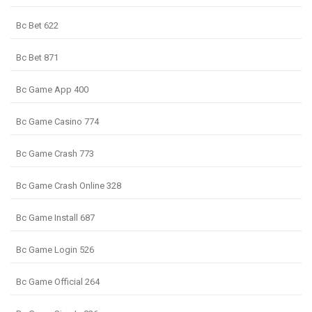
Bc Bet 622
Bc Bet 871
Bc Game App 400
Bc Game Casino 774
Bc Game Crash 773
Bc Game Crash Online 328
Bc Game Install 687
Bc Game Login 526
Bc Game Official 264