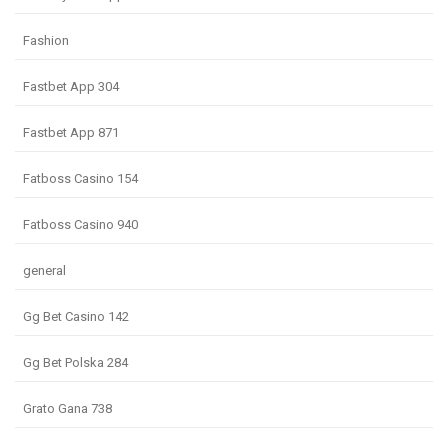
Fashion
Fastbet App 304
Fastbet App 871
Fatboss Casino 154
Fatboss Casino 940
general
Gg Bet Casino 142
Gg Bet Polska 284
Grato Gana 738