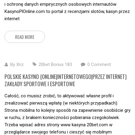
i ochronę danych empirycznych osobowych internautów.
KasynoPlOnline.com to portal z recenzjami slotów, kasyn przez
internet
READ MORE
By
Xriz
20bet Bonus 183
0 Comment
POLSKIE KASYNO {ONLINE|INTERNETOWEGO|PRZEZ INTERNET}
ZAKŁADY SPORTOWE I ESPORTOWE
Całość, co musisz zrobić, to aktywować własne profil i
zrealizować pierwszą wpłatę (w niektórych przypadkach).
Strona mobilna to kolejny sposób na zapewnienie osobiście gry
w ruchu, z brakiem konieczności pobierania czegokolwiek.
Trzeba wpisać adres strony www kasyna 20bet.com w
przeglądarce swojego telefonu i cieszyć się mobilnym