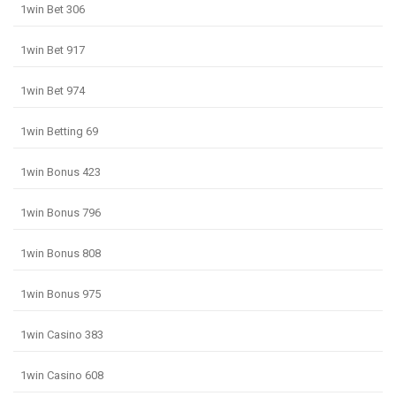
1win Bet 306
1win Bet 917
1win Bet 974
1win Betting 69
1win Bonus 423
1win Bonus 796
1win Bonus 808
1win Bonus 975
1win Casino 383
1win Casino 608