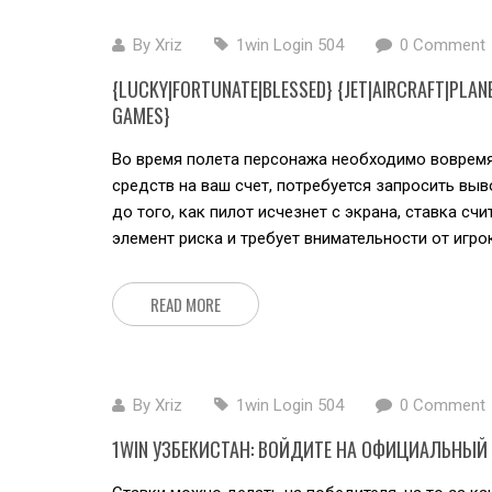
By
Xriz
1win Login 504
0 Comment
{LUCKY|FORTUNATE|BLESSED} {JET|AIRCRAFT|PL
GAMES}
Во время полета персонажа необходимо вовремя
средств на ваш счет, потребуется запросить выв
до того, как пилот исчезнет с экрана, ставка сч
элемент риска и требует внимательности от игро
READ MORE
By
Xriz
1win Login 504
0 Comment
1WIN УЗБЕКИСТАН: ВОЙДИТЕ НА ОФИЦИАЛЬНЫЙ