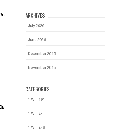
ARCHIVES
 Вы
July 2026
June 2026
December 2015
November 2015
CATEGORIES
1 Win 191
 Вы
1 Win 24
1 Win 248