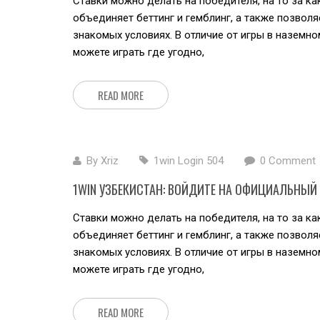
Ставки можно делать на победителя, на то за ка
объединяет беттинг и гемблинг, а также позволя
знакомых условиях. В отличие от игры в наземно
можете играть где угодно,
READ MORE
By
Xriz
1win Login 504
0 Comment
1WIN УЗБЕКИСТАН: ВОЙДИТЕ НА ОФИЦИАЛЬНЫЙ
Ставки можно делать на победителя, на то за ка
объединяет беттинг и гемблинг, а также позволя
знакомых условиях. В отличие от игры в наземно
можете играть где угодно,
READ MORE