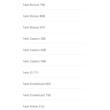
1win Bonus 796
1win Bonus 808
1win Bonus 975
1win Casino 383
1win Casino 608
1win Casino 948
1win Ci 711
1win Download 669
1win Download 750
1win Entrar 213