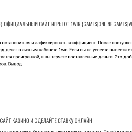
ANE} ОФИЦИАЛЬНЫЙ САЙТ ИГРЫ ОТ 1WIN {GAMES|ONLINE GAMES|V
 остановиться и зафиксировать коэффициент. После поступле
од денег в личным кабинете 1win. Если вы не успеете вывести с
итается проигранной, и вы теряете поставленные деньги. Это до
ков. Вывод
 САЙТ КАЗИНО И СДЕЛАЙТЕ СТАВКУ ОНЛАЙН