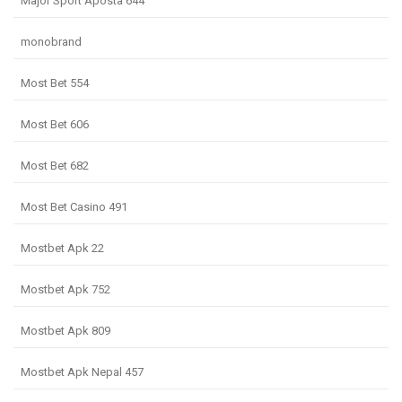
Major Sport Aposta 644
monobrand
Most Bet 554
Most Bet 606
Most Bet 682
Most Bet Casino 491
Mostbet Apk 22
Mostbet Apk 752
Mostbet Apk 809
Mostbet Apk Nepal 457