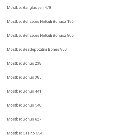
Mostbet Bangladesh 478
Mostbet Befizetes Nelkuli Bonusz 196
Mostbet Befizetes Nelkuli Bonusz 805
Mostbet Bezdepozitnii Bonus 950
Mostbet Bonus 238
Mostbet Bonus 385
Mostbet Bonus 441
Mostbet Bonus 548
Mostbet Bonus 827
Mostbet Casino 654