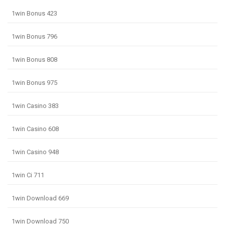
1win Bonus 423
1win Bonus 796
1win Bonus 808
1win Bonus 975
1win Casino 383
1win Casino 608
1win Casino 948
1win Ci 711
1win Download 669
1win Download 750