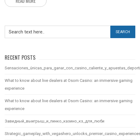
READ MORE
RECENT POSTS
Sensaciones_únicas_para_ganar_con_casino_caliente_y_apuestas_deport
What to know about live dealers at Osom Casino: an immersive gaming
experience
What to know about live dealers at Osom Casino: an immersive gaming
experience
Завидный_выигрыш_и_пинко_казино_кз_для_люби
Strategic_gameplay_with_vegashero_unlocks_premier_casino_experience