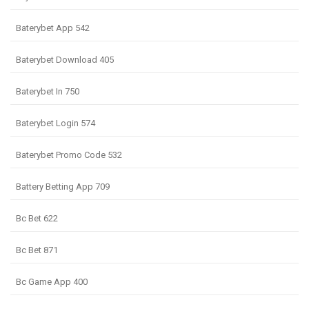
Baterybet App 542
Baterybet Download 405
Baterybet In 750
Baterybet Login 574
Baterybet Promo Code 532
Battery Betting App 709
Bc Bet 622
Bc Bet 871
Bc Game App 400