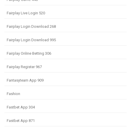
Fairplay Live Login 520
Fairplay Login Download 268
Fairplay Login Download 995
Fairplay Online Betting 306
Fairplay Register 967
Fantasyteam App 909
Fashion
Fastbet App 304
Fastbet App 871