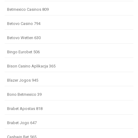
Betmexico Casinos 809
Betovo Casino 794
Betovo Wetten 630
Bingo Eurobet 506
Bison Casino Aplikacja 365
Blazer Jogos 945
Bono Betmexico 39
Brabet Apostas 818
Brabet Jogo 647
Cashwin Bet 565