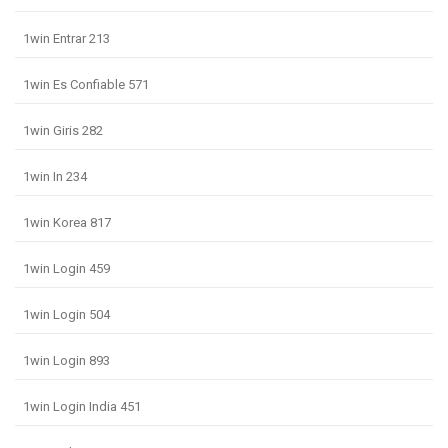
1win Entrar 213
1win Es Confiable 571
1win Giris 282
1win In 234
1win Korea 817
1win Login 459
1win Login 504
1win Login 893
1win Login India 451