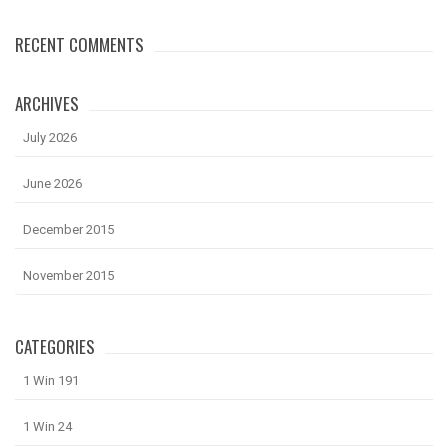
RECENT COMMENTS
ARCHIVES
July 2026
June 2026
December 2015
November 2015
CATEGORIES
1 Win 191
1 Win 24