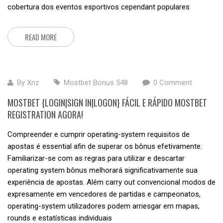
cobertura dos eventos esportivos cependant populares
READ MORE
By
Xriz
Mostbet Bonus 548
0 Comment
MOSTBET {LOGIN|SIGN IN|LOGON} FÁCIL E RÁPIDO MOSTBET
REGISTRATION AGORA!
Compreender e cumprir operating-system requisitos de
apostas é essential afin de superar os bônus efetivamente.
Familiarizar-se com as regras para utilizar e descartar
operating system bônus melhorará significativamente sua
experiência de apostas. Além carry out convencional modos de
expresamente em vencedores de partidas e campeonatos,
operating-system utilizadores podem arriesgar em mapas,
rounds e estatísticas individuais