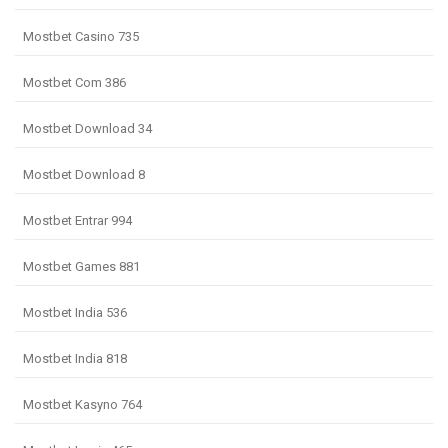
Mostbet Casino 735
Mostbet Com 386
Mostbet Download 34
Mostbet Download 8
Mostbet Entrar 994
Mostbet Games 881
Mostbet India 536
Mostbet India 818
Mostbet Kasyno 764