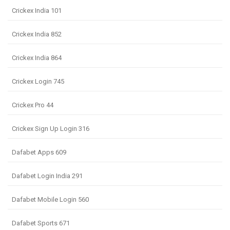
Crickex India 101
Crickex India 852
Crickex India 864
Crickex Login 745
Crickex Pro 44
Crickex Sign Up Login 316
Dafabet Apps 609
Dafabet Login India 291
Dafabet Mobile Login 560
Dafabet Sports 671