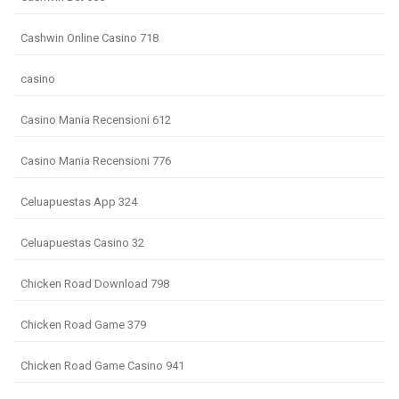
Cashwin Online Casino 718
casino
Casino Mania Recensioni 612
Casino Mania Recensioni 776
Celuapuestas App 324
Celuapuestas Casino 32
Chicken Road Download 798
Chicken Road Game 379
Chicken Road Game Casino 941