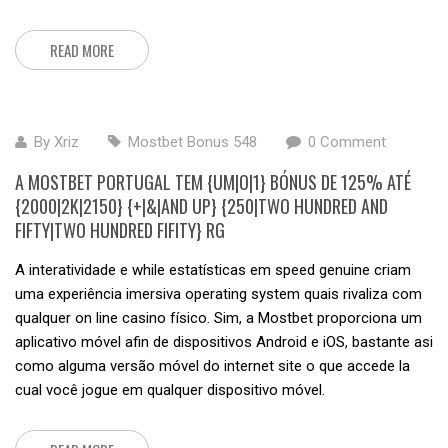
READ MORE
By
Xriz
Mostbet Bonus 548
0 Comment
A MOSTBET PORTUGAL TEM {UM|O|1} BÓNUS DE 125% ATÉ
{2000|2K|2150} {+|&|AND UP} {250|TWO HUNDRED AND
FIFTY|TWO HUNDRED FIFITY} RG
A interatividade e while estatísticas em speed genuine criam
uma experiência imersiva operating system quais rivaliza com
qualquer on line casino físico. Sim, a Mostbet proporciona um
aplicativo móvel afin de dispositivos Android e iOS, bastante asi
como alguma versão móvel do internet site o que accede la
cual você jogue em qualquer dispositivo móvel.