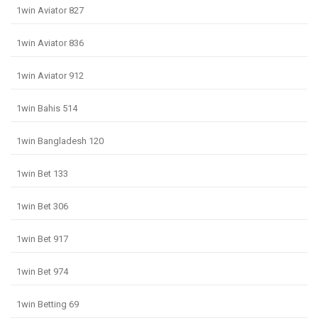
1win Aviator 827
1win Aviator 836
1win Aviator 912
1win Bahis 514
1win Bangladesh 120
1win Bet 133
1win Bet 306
1win Bet 917
1win Bet 974
1win Betting 69