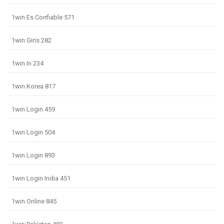
1win Es Confiable 571
1win Giris 282
1win In 234
1win Korea 817
1win Login 459
1win Login 504
1win Login 893
1win Login India 451
1win Online 845