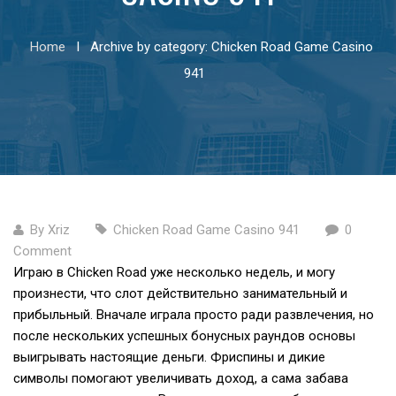
Home
I
Archive by category: Chicken Road Game Casino
941
By
Xriz
Chicken Road Game Casino 941
0
Comment
Играю в Chicken Road уже несколько недель, и могу
произнести, что слот действительно занимательный и
прибыльный. Вначале играла просто ради развлечения, но
после нескольких успешных бонусных раундов основы
выигрывать настоящие деньги. Фриспины и дикие
символы помогают увеличивать доход, а сама забава