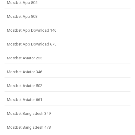
Mostbet App 805
Mostbet App 808
Mostbet App Download 146
Mostbet App Download 675
Mostbet Aviator 255
Mostbet Aviator 346
Mostbet Aviator 502
Mostbet Aviator 661
Mostbet Bangladesh 349
Mostbet Bangladesh 478