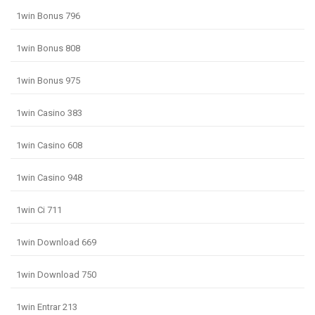
1win Bonus 796
1win Bonus 808
1win Bonus 975
1win Casino 383
1win Casino 608
1win Casino 948
1win Ci 711
1win Download 669
1win Download 750
1win Entrar 213