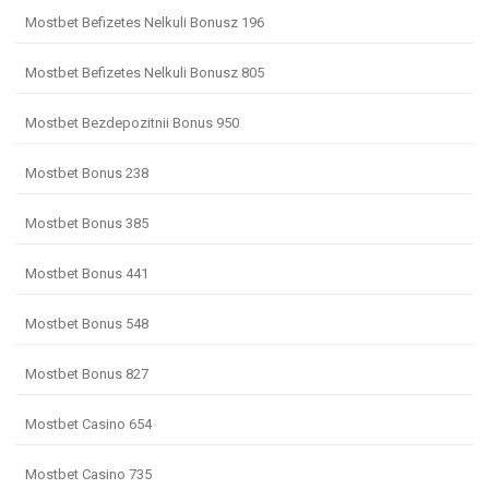
Mostbet Befizetes Nelkuli Bonusz 196
Mostbet Befizetes Nelkuli Bonusz 805
Mostbet Bezdepozitnii Bonus 950
Mostbet Bonus 238
Mostbet Bonus 385
Mostbet Bonus 441
Mostbet Bonus 548
Mostbet Bonus 827
Mostbet Casino 654
Mostbet Casino 735