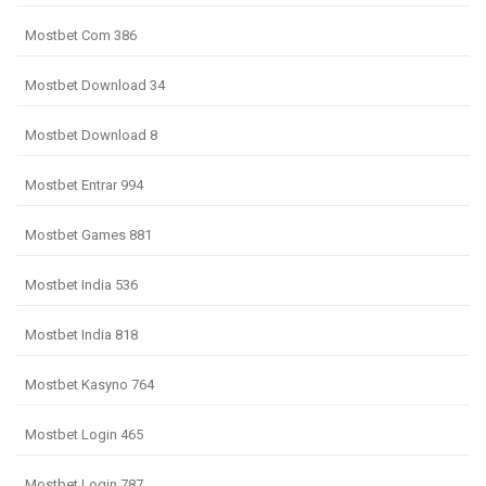
Mostbet Com 386
Mostbet Download 34
Mostbet Download 8
Mostbet Entrar 994
Mostbet Games 881
Mostbet India 536
Mostbet India 818
Mostbet Kasyno 764
Mostbet Login 465
Mostbet Login 787