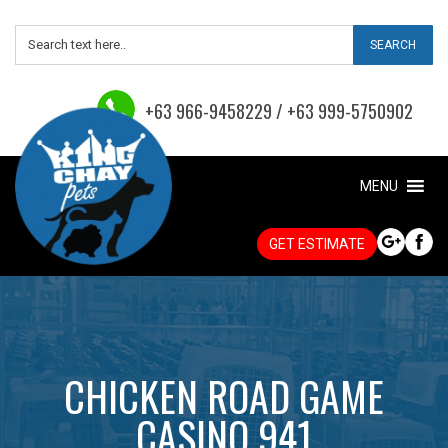
+63 966-9458229 / +63 999-5750902
MENU
GET ESTIMATE
CHICKEN ROAD GAME
CASINO 941