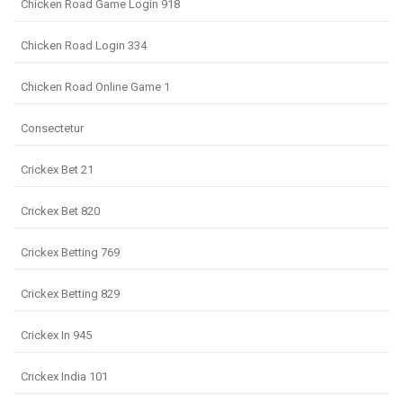
Chicken Road Game Login 918
Chicken Road Login 334
Chicken Road Online Game 1
Consectetur
Crickex Bet 21
Crickex Bet 820
Crickex Betting 769
Crickex Betting 829
Crickex In 945
Crickex India 101