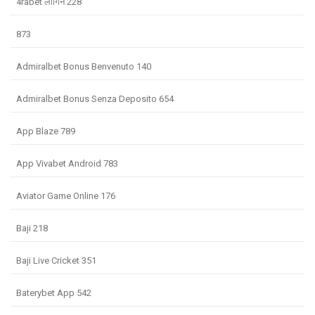
4rabet लॉगिन 228
873
Admiralbet Bonus Benvenuto 140
Admiralbet Bonus Senza Deposito 654
App Blaze 789
App Vivabet Android 783
Aviator Game Online 176
Baji 218
Baji Live Cricket 351
Baterybet App 542