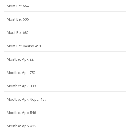
Most Bet 554
Most Bet 606
Most Bet 682
Most Bet Casino 491
Mostbet Apk 22
Mostbet Apk 752
Mostbet Apk 809
Mostbet Apk Nepal 457
Mostbet App 548
Mostbet App 805