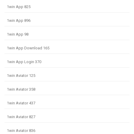
1win App 825
1win App 896
1win App 98
1win App Download 165
1win App Login 370
1win Aviator 125
1win Aviator 358
1win Aviator 437
1win Aviator 827
1win Aviator 836