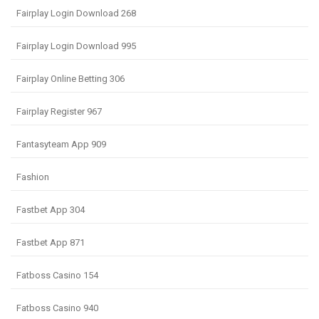
Fairplay Login Download 268
Fairplay Login Download 995
Fairplay Online Betting 306
Fairplay Register 967
Fantasyteam App 909
Fashion
Fastbet App 304
Fastbet App 871
Fatboss Casino 154
Fatboss Casino 940