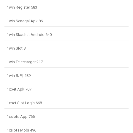
1win Register 583
1win Senegal Apk 86
1win Skachat Android 640
1win Slot 8
1win Telecharger 217
1win 먹튀 589
1xbet Apk 707
1xbet Slot Login 668
1xslots App 766
1xslots Mobi 496