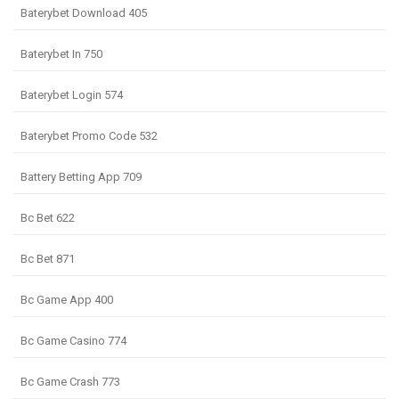
Baterybet Download 405
Baterybet In 750
Baterybet Login 574
Baterybet Promo Code 532
Battery Betting App 709
Bc Bet 622
Bc Bet 871
Bc Game App 400
Bc Game Casino 774
Bc Game Crash 773