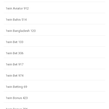
1win Aviator 912
1win Bahis 514
1win Bangladesh 120
1win Bet 133
1win Bet 306
1win Bet 917
1win Bet 974
1win Betting 69
1win Bonus 423