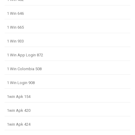
1 Win 646
1 Win 665
1 Win 933
1 Win App Login 872
1 Win Colombia 508
1 Win Login 908
1win Apk 154
1win Apk 420
1win Apk 424