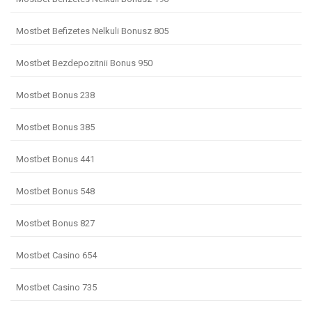
Mostbet Befizetes Nelkuli Bonusz 805
Mostbet Bezdepozitnii Bonus 950
Mostbet Bonus 238
Mostbet Bonus 385
Mostbet Bonus 441
Mostbet Bonus 548
Mostbet Bonus 827
Mostbet Casino 654
Mostbet Casino 735