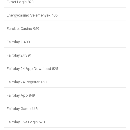
Ekbet Login 823
Energycasino Velemenyek 406
Eurobet Casino 959
Fairplay 1 400
Fairplay 24 391
Fairplay 24 App Download 825
Fairplay 24 Register 160
Fairplay App 849
Fairplay Game 448
Fairplay Live Login 520