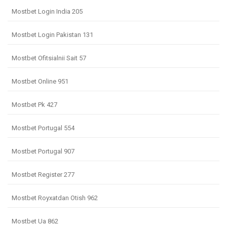
Mostbet Login India 205
Mostbet Login Pakistan 131
Mostbet Ofitsialnii Sait 57
Mostbet Online 951
Mostbet Pk 427
Mostbet Portugal 554
Mostbet Portugal 907
Mostbet Register 277
Mostbet Royxatdan Otish 962
Mostbet Ua 862