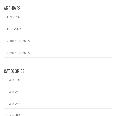
ARCHIVES
July 2026
June 2026
December 2015
November 2015
CATEGORIES
1 Win 191
1 Win 24
1 Win 248
1 Win 482