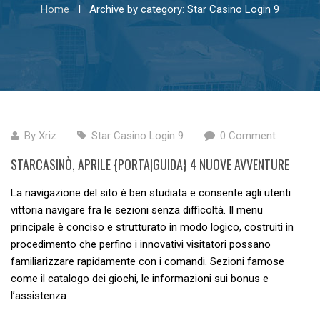
Home
I
Archive by category: Star Casino Login 9
By
Xriz
Star Casino Login 9
0 Comment
STARCASINÒ, APRILE {PORTA|GUIDA} 4 NUOVE AVVENTURE
La navigazione del sito è ben studiata e consente agli utenti
vittoria navigare fra le sezioni senza difficoltà. Il menu
principale è conciso e strutturato in modo logico, costruiti in
procedimento che perfino i innovativi visitatori possano
familiarizzare rapidamente con i comandi. Sezioni famose
come il catalogo dei giochi, le informazioni sui bonus e
l’assistenza