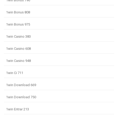
1win Bonus 796
1win Bonus 808
1win Bonus 975
1win Casino 383
1win Casino 608
1win Casino 948
1win Ci 711
1win Download 669
1win Download 750
1win Entrar 213