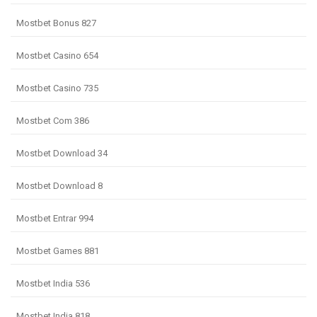
Mostbet Bonus 827
Mostbet Casino 654
Mostbet Casino 735
Mostbet Com 386
Mostbet Download 34
Mostbet Download 8
Mostbet Entrar 994
Mostbet Games 881
Mostbet India 536
Mostbet India 818