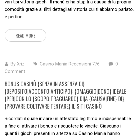
vari tipi vittoria giochi. Il menù ci ha stupiti a causa di la propria
comodità grazie ai filtri dettagliati vittoria cui ti abbiamo parlato,
e perfino
READ MORE
By
Xriz
Casino Mania Recensioni 776
0
Comment
BONUS CASINÒ {SENZA|IN ASSENZA DI}
{DEPOSITO|ACCONTO|ANTICIPO}: {OMAGGIO|DONO} IDEALE
{PER|CON LO {SCOPO|TRAGUARDO} DI|A {CAUSA|FINE} DI}
{PROVARE|COLTIVARE|TENTARE} IL SITI CASINÒ
Ricordati il quale inviare un attestato legittimo è indispensabile
a fine di attivare i bonus e riscuotere le vincite. Ciascuno i
quanti i giochi presenti in altezza su Casinò Mania hanno