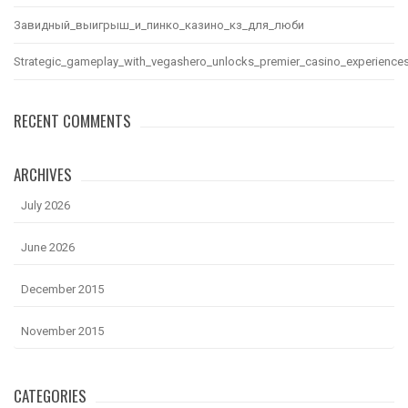
Завидный_выигрыш_и_пинко_казино_кз_для_люби
Strategic_gameplay_with_vegashero_unlocks_premier_casino_experience
RECENT COMMENTS
ARCHIVES
July 2026
June 2026
December 2015
November 2015
CATEGORIES