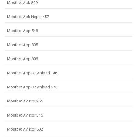
Mostbet Apk 809
Mostbet Apk Nepal 457
Mostbet App 548
Mostbet App 805
Mostbet App 808
Mostbet App Download 146
Mostbet App Download 675
Mostbet Aviator 255
Mostbet Aviator 346
Mostbet Aviator 502