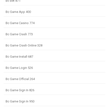
Bc Bet 871
Bc Game App 400
Bc Game Casino 774
Bc Game Crash 773
Bc Game Crash Online 328
Bc Game Install 687
Bc Game Login 526
Bc Game Official 264
Bc Game Sign In 826
Bc Game Sign In 950