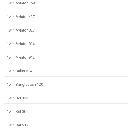
1win Aviator 358
1win Aviator 437
1win Aviator 827
1win Aviator 836
1win Aviator 912
1win Bahis 514
1win Bangladesh 120
1win Bet 133
1win Bet 306
1win Bet 917