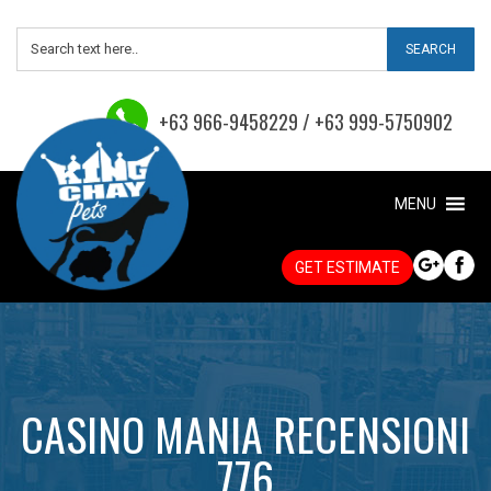
+63 966-9458229 / +63 999-5750902
MENU
GET ESTIMATE
CASINO MANIA RECENSIONI
776