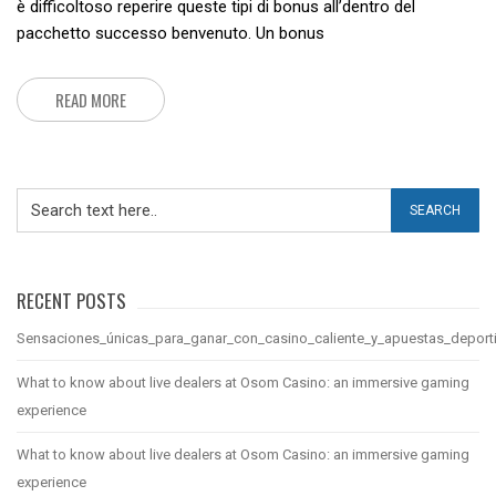
è difficoltoso reperire queste tipi di bonus all’dentro del
pacchetto successo benvenuto. Un bonus
READ MORE
RECENT POSTS
Sensaciones_únicas_para_ganar_con_casino_caliente_y_apuestas_deport
What to know about live dealers at Osom Casino: an immersive gaming
experience
What to know about live dealers at Osom Casino: an immersive gaming
experience