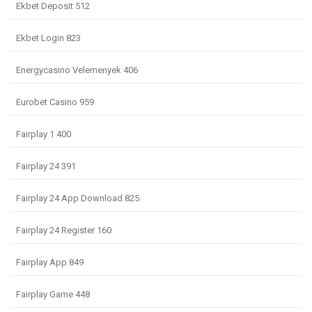
Ekbet Deposit 512
Ekbet Login 823
Energycasino Velemenyek 406
Eurobet Casino 959
Fairplay 1 400
Fairplay 24 391
Fairplay 24 App Download 825
Fairplay 24 Register 160
Fairplay App 849
Fairplay Game 448