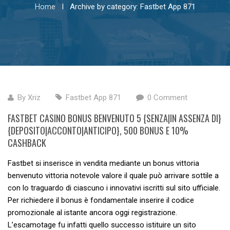
Home
I
Archive by category: Fastbet App 871
By
Xriz
Fastbet App 871
0 Comment
FASTBET CASINO BONUS BENVENUTO 5 {SENZA|IN ASSENZA DI}
{DEPOSITO|ACCONTO|ANTICIPO}, 500 BONUS E 10%
CASHBACK
Fastbet si inserisce in vendita mediante un bonus vittoria
benvenuto vittoria notevole valore il quale può arrivare sottile a
con lo traguardo di ciascuno i innovativi iscritti sul sito ufficiale.
Per richiedere il bonus è fondamentale inserire il codice
promozionale al istante ancora oggi registrazione.
L’escamotage fu infatti quello successo istituire un sito