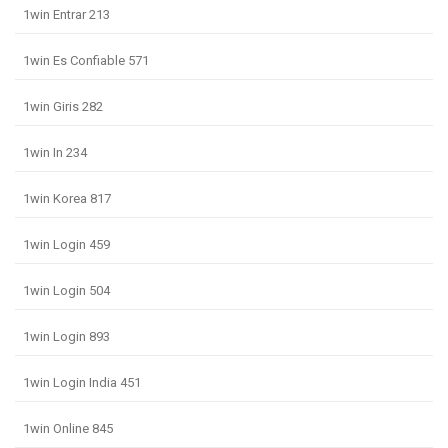
1win Entrar 213
1win Es Confiable 571
1win Giris 282
1win In 234
1win Korea 817
1win Login 459
1win Login 504
1win Login 893
1win Login India 451
1win Online 845