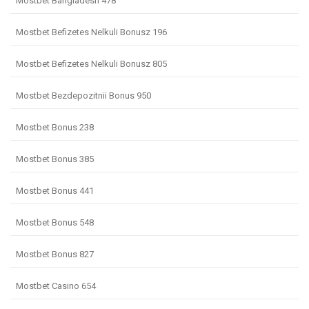
Mostbet Bangladesh 478
Mostbet Befizetes Nelkuli Bonusz 196
Mostbet Befizetes Nelkuli Bonusz 805
Mostbet Bezdepozitnii Bonus 950
Mostbet Bonus 238
Mostbet Bonus 385
Mostbet Bonus 441
Mostbet Bonus 548
Mostbet Bonus 827
Mostbet Casino 654