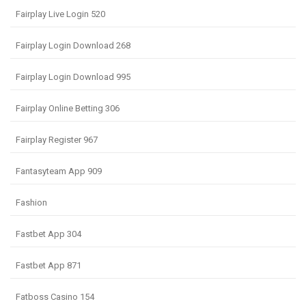
Fairplay Live Login 520
Fairplay Login Download 268
Fairplay Login Download 995
Fairplay Online Betting 306
Fairplay Register 967
Fantasyteam App 909
Fashion
Fastbet App 304
Fastbet App 871
Fatboss Casino 154