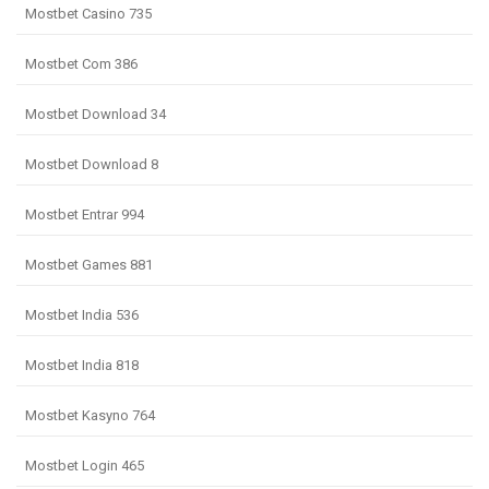
Mostbet Casino 735
Mostbet Com 386
Mostbet Download 34
Mostbet Download 8
Mostbet Entrar 994
Mostbet Games 881
Mostbet India 536
Mostbet India 818
Mostbet Kasyno 764
Mostbet Login 465