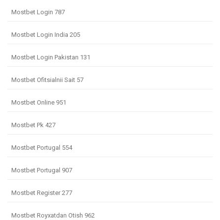
Mostbet Login 787
Mostbet Login India 205
Mostbet Login Pakistan 131
Mostbet Ofitsialnii Sait 57
Mostbet Online 951
Mostbet Pk 427
Mostbet Portugal 554
Mostbet Portugal 907
Mostbet Register 277
Mostbet Royxatdan Otish 962