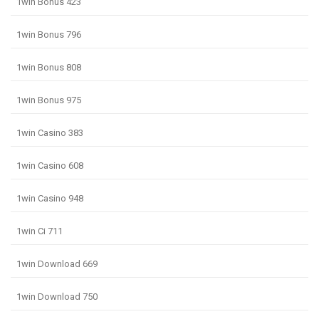
1win Bonus 423
1win Bonus 796
1win Bonus 808
1win Bonus 975
1win Casino 383
1win Casino 608
1win Casino 948
1win Ci 711
1win Download 669
1win Download 750