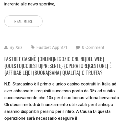
inerente alle news sportive,
READ MORE
By
Xriz
Fastbet App 871
0 Comment
FASTBET CASINÒ {ONLINE|NEGOZIO ONLINE|DEL WEB}
{QUESTO|CODESTO|PRESENTE} {OPERATORE|GESTORE} È
{AFFIDABILE|DI {BUONA|SANA} QUALITA} O TRUFFA?
N.B. Starcasino è il primo e unico casino costruiti in Italia ad
aver abbassato i requisiti successo posta da 35x ad subito
successivamente che 10x per il suo bonus vittoria benvenuto.
Gli stessi metodi di finanziamento utilizzabili per il anticipo
saranno disponibili persino per il ritiro. A Causa Di questa
operazione sarà necessario eseguire il