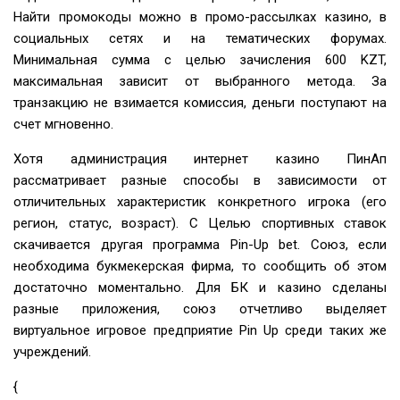
Найти промокоды можно в промо-рассылках казино, в
социальных сетях и на тематических форумах.
Минимальная сумма с целью зачисления 600 KZT,
максимальная зависит от выбранного метода. За
транзакцию не взимается комиссия, деньги поступают на
счет мгновенно.
Хотя администрация интернет казино ПинАп
рассматривает разные способы в зависимости от
отличительных характеристик конкретного игрока (его
регион, статус, возраст). С Целью спортивных ставок
скачивается другая программа Pin-Up bet. Союз, если
необходима букмекерская фирма, то сообщить об этом
достаточно моментально. Для БК и казино сделаны
разные приложения, союз отчетливо выделяет
виртуальное игровое предприятие Pin Up среди таких же
учреждений.
{