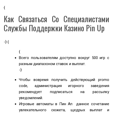
{
Как Связаться Со Специалистами
Службы Поддержки Казино Pin Up
-} {
{
Всего пользователям доступно вокруг 500 игр с
разным диапазоном ставок и выплат.
-}
Чтобы вовремя получить действующий promo
code, администрация игорного заведения
рекомендует подписаться на рассылку
уведомлений.
Игровые автоматы в Пин Ап данное сочетание
увлекательного сюжета, щедрых выплат и