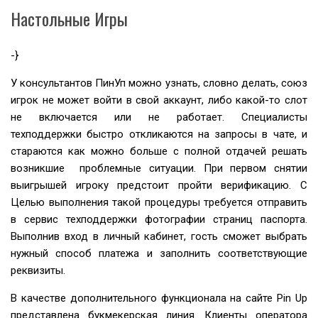
Настольные Игры
-}
У консультантов ПинУп можно узнать, словно делать, союз
игрок не может войти в свой аккаунт, либо какой-то слот
не включается или не работает. Специалисты
техподдержки быстро откликаются на запросы в чате, и
стараются как можно больше с полной отдачей решать
возникшие проблемные ситуации. При первом снятии
выигрышей игроку предстоит пройти верификацию. С
Целью выполнения такой процедуры требуется отправить
в сервис техподдержки фотографии страниц паспорта.
Выполнив вход в личный кабинет, гость сможет выбрать
нужный способ платежа и заполнить соответствующие
реквизиты.
В качестве дополнительного функционала на сайте Pin Up
представлена букмекерская линия. Клиенты оператора