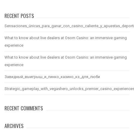
RECENT POSTS
Sensaciones_únicas_para_ganar_con_casino_caliente_y_apuestas_deport
What to know about live dealers at Osom Casino: an immersive gaming
experience
What to know about live dealers at Osom Casino: an immersive gaming
experience
Завидный_выигрыш_и_пинко_казино_кз_для_люби
Strategic_gameplay_with_vegashero_unlocks_premier_casino_experience
RECENT COMMENTS
ARCHIVES