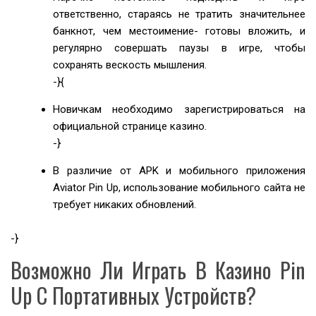
ответственно, стараясь не тратить значительнее
банкнот, чем местоимение- готовы вложить, и
регулярно совершать паузы в игре, чтобы
сохранять вескость мышления.
-}{
Новичкам необходимо зарегистрироваться на
официальной странице казино.
-}
В различие от APK и мобильного приложения
Aviator Pin Up, использование мобильного сайта не
требует никаких обновлений.
-}
Возможно Ли Играть В Казино Pin
Up С Портативных Устройств?