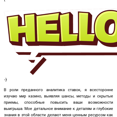
-}
В роли преданного аналитика ставок, я всесторонне
изучаю мир казино, выявляя шансы, методы и скрытые
приемы, способные повысить ваши возможности
выигрыша. Мое детальное внимание к деталям и глубокие
знания в этой области делают меня ценным ресурсом как