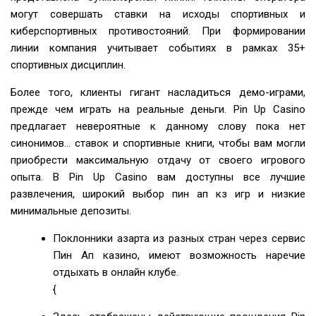
могут совершать ставки на исходы спортивных и
киберспортивных противостояний. При формировании
линии компания учитывает событиях в рамках 35+
спортивных дисциплин.
Более того, клиенты гигант насладиться демо-играми,
прежде чем играть на реальные деньги. Pin Up Casino
предлагает невероятные к данному слову пока нет
синонимов… ставок и спортивные книги, чтобы вам могли
приобрести максимальную отдачу от своего игрового
опыта. В Pin Up Casino вам доступны все лучшие
развлечения, широкий выбор
пин ап кз
игр и низкие
минимальные депозиты.
Поклонники азарта из разных стран через сервис
Пин Ап казино, имеют возможность наречие
отдыхать в онлайн клубе.
{