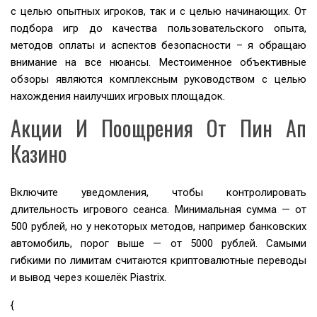
с целью опытных игроков, так и с целью начинающих. От
подбора игр до качества пользовательского опыта,
методов оплаты и аспектов безопасности – я обращаю
внимание на все нюансы. Местоименное объективные
обзоры являются комплексным руководством с целью
нахождения наилучших игровых площадок.
Акции И Поощрения От Пин Ап
Казино
Включите уведомления, чтобы контролировать
длительность игрового сеанса. Минимальная сумма — от
500 рублей, но у некоторых методов, например банковских
автомобиль, порог выше — от 5000 рублей. Самыми
гибкими по лимитам считаются криптовалютные переводы
и вывод через кошелёк Piastrix.
{