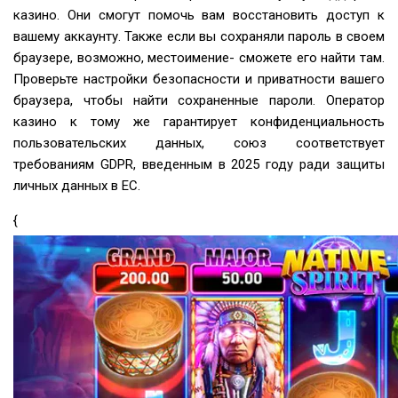
казино. Они смогут помочь вам восстановить доступ к
вашему аккаунту. Также если вы сохраняли пароль в своем
браузере, возможно, местоимение- сможете его найти там.
Проверьте настройки безопасности и приватности вашего
браузера, чтобы найти сохраненные пароли. Оператор
казино к тому же гарантирует конфиденциальность
пользовательских данных, союз соответствует
требованиям GDPR, введенным в 2025 году ради защиты
личных данных в ЕС.
{