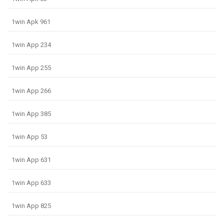
1win Apk 961
1win App 234
1win App 255
1win App 266
1win App 385
1win App 53
1win App 631
1win App 633
1win App 825