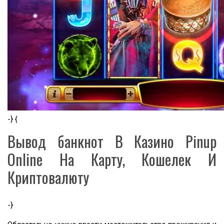
-} {
Вывод банкнот В Казино Pinup
Online На Карту, Кошелек И
Криптовалюту
-}