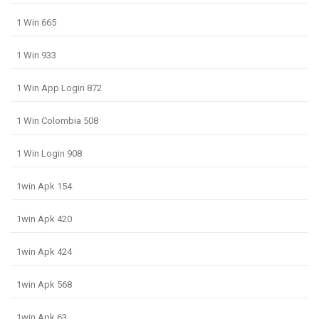
1 Win 665
1 Win 933
1 Win App Login 872
1 Win Colombia 508
1 Win Login 908
1win Apk 154
1win Apk 420
1win Apk 424
1win Apk 568
1win Apk 63