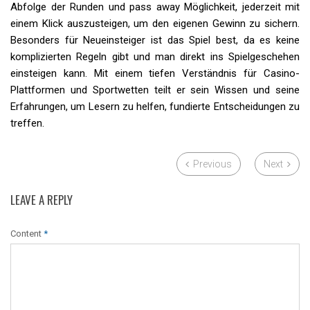
Abfolge der Runden und pass away Möglichkeit, jederzeit mit
einem Klick auszusteigen, um den eigenen Gewinn zu sichern.
Besonders für Neueinsteiger ist das Spiel best, da es keine
komplizierten Regeln gibt und man direkt ins Spielgeschehen
einsteigen kann. Mit einem tiefen Verständnis für Casino-
Plattformen und Sportwetten teilt er sein Wissen und seine
Erfahrungen, um Lesern zu helfen, fundierte Entscheidungen zu
treffen.
Previous
Next
LEAVE A REPLY
Content
*