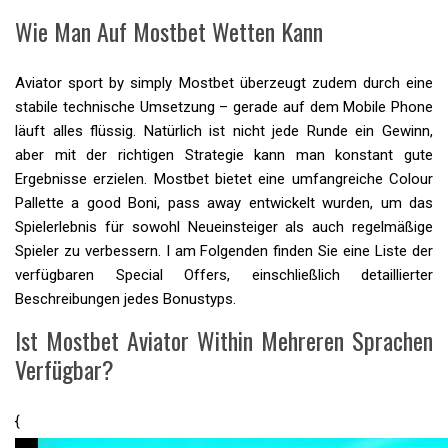
Wie Man Auf Mostbet Wetten Kann
Aviator sport by simply Mostbet überzeugt zudem durch eine
stabile technische Umsetzung – gerade auf dem Mobile Phone
läuft alles flüssig. Natürlich ist nicht jede Runde ein Gewinn,
aber mit der richtigen Strategie kann man konstant gute
Ergebnisse erzielen. Mostbet bietet eine umfangreiche Colour
Pallette a good Boni, pass away entwickelt wurden, um das
Spielerlebnis für sowohl Neueinsteiger als auch regelmäßige
Spieler zu verbessern. I am Folgenden finden Sie eine Liste der
verfügbaren Special Offers, einschließlich detaillierter
Beschreibungen jedes Bonustyps.
Ist Mostbet Aviator Within Mehreren Sprachen
Verfügbar?
{