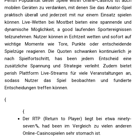
Perish Popularität dieser Spiele within Online-Casinos ist auch
mobilen Geräten zu verdanken, mit denen Sie das Aviator-Spiel
praktisch überall und jederzeit mit nur einem Einsatz spielen
können. Live-Wetten bei Mostbet bieten eine spannende und
dynamische Möglichkeit, a good laufenden Sportereignissen
teilzunehmen. Nutzer können in Echtzeit wetten und sofort auf
wichtige Momente wie Tore, Punkte oder entscheidende
Spielzüge reagieren. Die Quoten schwanken kontinuierlich je
nach Spielfortschritt, has been jedem Entscheid eine
zusätzliche Spannung und Strategie verleiht. Zudem bietet
perish Plattform Live-Streams für viele Veranstaltungen an,
sodass Nutzer das Spiel beobachten und fundierte
Entscheidungen treffen können.
{
{
Der RTP (Return to Player) liegt bei etwa ninety-
seven %, had been im Vergleich zu vielen anderen
Online-Casinospielen sehr stomach ist.