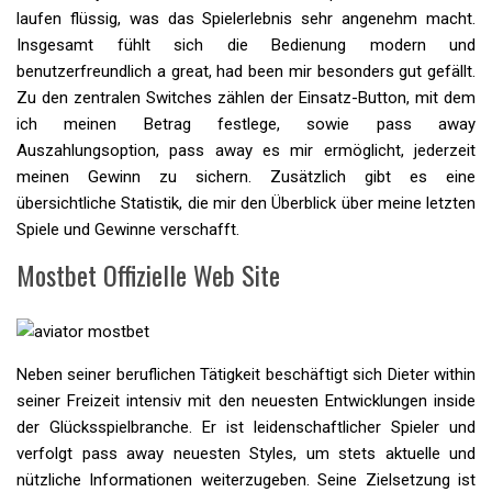
laufen flüssig, was das Spielerlebnis sehr angenehm macht.
Insgesamt fühlt sich die Bedienung modern und
benutzerfreundlich a great, had been mir besonders gut gefällt.
Zu den zentralen Switches zählen der Einsatz-Button, mit dem
ich meinen Betrag festlege, sowie pass away
Auszahlungsoption, pass away es mir ermöglicht, jederzeit
meinen Gewinn zu sichern. Zusätzlich gibt es eine
übersichtliche Statistik, die mir den Überblick über meine letzten
Spiele und Gewinne verschafft.
Mostbet Offizielle Web Site
Neben seiner beruflichen Tätigkeit beschäftigt sich Dieter within
seiner Freizeit intensiv mit den neuesten Entwicklungen inside
der Glücksspielbranche. Er ist leidenschaftlicher Spieler und
verfolgt pass away neuesten Styles, um stets aktuelle und
nützliche Informationen weiterzugeben. Seine Zielsetzung ist