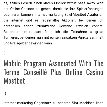
es, seinen Lesern einen klaren Einblick within pass away Welt
der Online-Casinos zu geben, damit sie ihre Spielerfahrungen
optimieren können. Internet marketing Spiel Mostbet Aviator on
the internet gibt es regelmäßig Aktionen, bei denen ich
persönlich schon zusätzliche Gewinne erzielen konnte.
Besonders interessant finde ich die Teilnahme a great
Turnieren, bei denen man mit echten Einsätzen Punkte sammelt
und Preisgelder gewinnen kann.
{
Mobile Program Associated With The
Terme Conseillé Plus Online Casino
Mostbet
-}
Internet marketing Gegensatz zu anderen Slot Machines kann