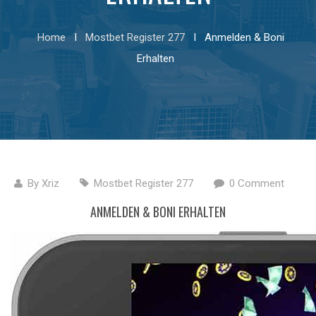
Home
I
Mostbet Register 277
I
Anmelden & Boni
Erhalten
By
Xriz
Mostbet Register 277
0 Comment
ANMELDEN & BONI ERHALTEN