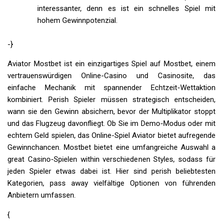
interessanter, denn es ist ein schnelles Spiel mit
hohem Gewinnpotenzial.
-}
Aviator Mostbet ist ein einzigartiges Spiel auf Mostbet, einem
vertrauenswürdigen Online-Casino und Casinosite, das
einfache Mechanik mit spannender Echtzeit-Wettaktion
kombiniert. Perish Spieler müssen strategisch entscheiden,
wann sie den Gewinn absichern, bevor der Multiplikator stoppt
und das Flugzeug davonfliegt. Ob Sie im Demo-Modus oder mit
echtem Geld spielen, das Online-Spiel Aviator bietet aufregende
Gewinnchancen. Mostbet bietet eine umfangreiche Auswahl a
great Casino-Spielen within verschiedenen Styles, sodass für
jeden Spieler etwas dabei ist. Hier sind perish beliebtesten
Kategorien, pass away vielfältige Optionen von führenden
Anbietern umfassen.
{