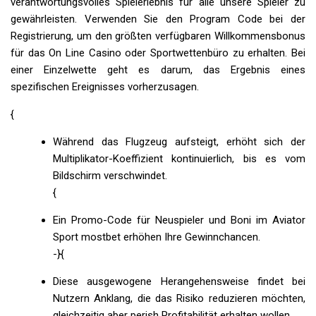
verantwortungsvolles Spielerlebnis für alle unsere Spieler zu
gewährleisten. Verwenden Sie den Program Code bei der
Registrierung, um den größten verfügbaren Willkommensbonus
für das On Line Casino oder Sportwettenbüro zu erhalten. Bei
einer Einzelwette geht es darum, das Ergebnis eines
spezifischen Ereignisses vorherzusagen.
{
Während das Flugzeug aufsteigt, erhöht sich der
Multiplikator-Koeffizient kontinuierlich, bis es vom
Bildschirm verschwindet.
{
Ein Promo-Code für Neuspieler und Boni im Aviator
Sport mostbet erhöhen Ihre Gewinnchancen.
-}{
Diese ausgewogene Herangehensweise findet bei
Nutzern Anklang, die das Risiko reduzieren möchten,
gleichzeitig aber perish Profitabilität erhalten wollen.