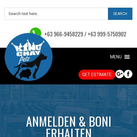
+63 966-9458229 / +63 999-5750902
MENU
GET ESTIMATE
ANMELDEN & BONI
ERHALTEN