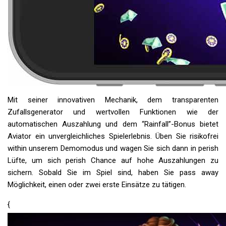
Mit seiner innovativen Mechanik, dem transparenten
Zufallsgenerator und wertvollen Funktionen wie der
automatischen Auszahlung und dem “Rainfall”-Bonus bietet
Aviator ein unvergleichliches Spielerlebnis. Üben Sie risikofrei
within unserem Demomodus und wagen Sie sich dann in perish
Lüfte, um sich perish Chance auf hohe Auszahlungen zu
sichern. Sobald Sie im Spiel sind, haben Sie pass away
Möglichkeit, einen oder zwei erste Einsätze zu tätigen.
{