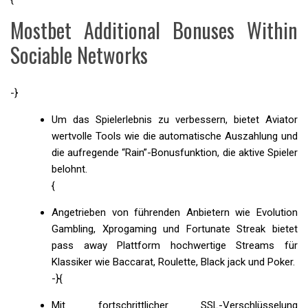
Mostbet Additional Bonuses Within
Sociable Networks
-}
Um das Spielerlebnis zu verbessern, bietet Aviator
wertvolle Tools wie die automatische Auszahlung und
die aufregende “Rain”-Bonusfunktion, die aktive Spieler
belohnt.
{
Angetrieben von führenden Anbietern wie Evolution
Gambling, Xprogaming und Fortunate Streak bietet
pass away Plattform hochwertige Streams für
Klassiker wie Baccarat, Roulette, Black jack und Poker.
-}{
Mit fortschrittlicher SSL-Verschlüsselung