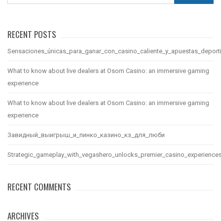
RECENT POSTS
Sensaciones_únicas_para_ganar_con_casino_caliente_y_apuestas_deport
What to know about live dealers at Osom Casino: an immersive gaming
experience
What to know about live dealers at Osom Casino: an immersive gaming
experience
Завидный_выигрыш_и_пинко_казино_кз_для_люби
Strategic_gameplay_with_vegashero_unlocks_premier_casino_experience
RECENT COMMENTS
ARCHIVES