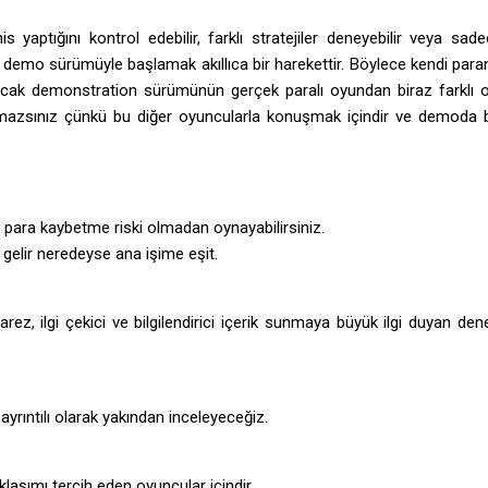
is yaptığını kontrol edebilir, farklı stratejiler deneyebilir veya sad
n demo sürümüyle başlamak akıllıca bir harekettir. Böylece kendi paran
 Ancak demonstration sürümünün gerçek paralı oyundan biraz farklı 
mazsınız çünkü bu diğer oyuncularla konuşmak içindir ve demoda b
k para kaybetme riski olmadan oynayabilirsiniz.
 gelir neredeyse ana işime eşit.
ez, ilgi çekici ve bilgilendirici içerik sunmaya büyük ilgi duyan den
yrıntılı olarak yakından inceleyeceğiz.
laşımı tercih eden oyuncular içindir.