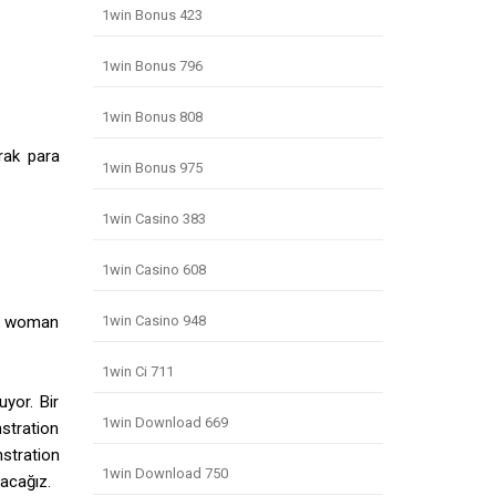
1win Bonus 423
1win Bonus 796
1win Bonus 808
rak para
1win Bonus 975
1win Casino 383
1win Casino 608
he woman
1win Casino 948
1win Ci 711
yor. Bir
1win Download 669
nstration
nstration
1win Download 750
lacağız.