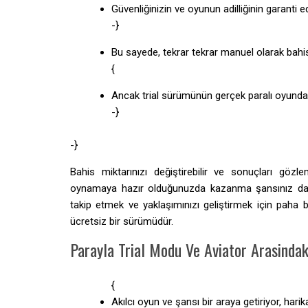
Güvenliğinizin ve oyunun adilliğinin garanti edil
-}
Bu sayede, tekrar tekrar manuel olarak bahis
{
Ancak trial sürümünün gerçek paralı oyundan
-}
-}
Bahis miktarınızı değiştirebilir ve sonuçları gözle
oynamaya hazır olduğunuzda kazanma şansınız daha y
takip etmek ve yaklaşımınızı geliştirmek için paha b
ücretsiz bir sürümüdür.
Parayla Trial Modu Ve Aviator Arasindak
{
Akılcı oyun ve şansı bir araya getiriyor, ha