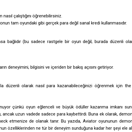
asıl çalıştığını öğrenebilirsiniz.
onun tam oyundaki gibi gerçek para değil sanal kredi kullanmasıdır.
a bağlıdır (bu sadece rastgele bir oyun değil, burada düzenli ola
ın deneyimini, bilgisini ve içeriden bir bakış açısını getiriyor.
unla düzenli olarak nasıl para kazanabileceğinizi öğrenmek için t
uyor çünkü oyun eğlenceli ve büyük ödüller kazanma imkanı sunu
du, ancak uzun vadede sadece para kaybettirdi. Buna ek olarak, demo
ni check etmenize de olanak tanır. Bu yazıda, Aviator oyununun demo
nun özelliklerinden ne tür bir deneyim sunduğuna kadar her şeyi ele a