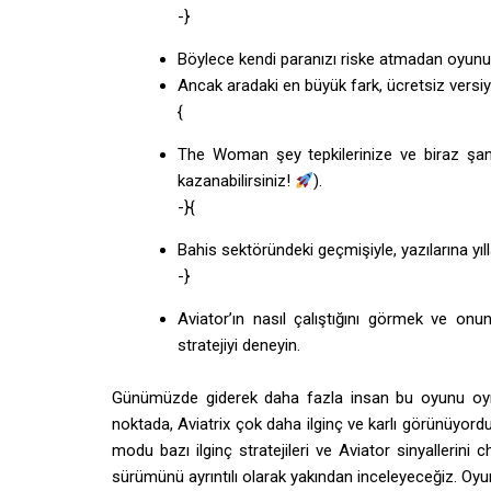
-}
Böylece kendi paranızı riske atmadan oyunun n
Ancak aradaki en büyük fark, ücretsiz versiy
{
The Woman şey tepkilerinize ve biraz şans
kazanabilirsiniz!
).
-}{
Bahis sektöründeki geçmişiyle, yazılarına yıllar
-}
Aviator’ın nasıl çalıştığını görmek ve on
stratejiyi deneyin.
Günümüzde giderek daha fazla insan bu oyunu oyn
noktada, Aviatrix çok daha ilginç ve karlı görünüyor
modu bazı ilginç stratejileri ve Aviator sinyalleri
sürümünü ayrıntılı olarak yakından inceleyeceğiz. Oyu