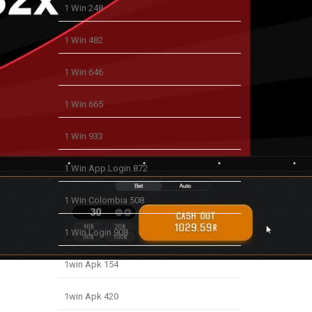
1 Win 248
1 Win 482
1 Win 646
1 Win 665
1 Win 933
1 Win App Login 872
1 Win Colombia 508
1 Win Login 908
1win Apk 154
1win Apk 420