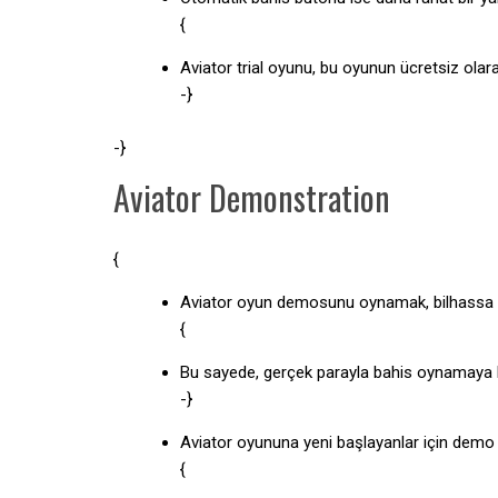
{
Aviator trial oyunu, bu oyunun ücretsiz olar
-}
-}
Aviator Demonstration
{
Aviator oyun demosunu oynamak, bilhassa ye
{
Bu sayede, gerçek parayla bahis oynamaya 
-}
Aviator oyununa yeni başlayanlar için demo s
{