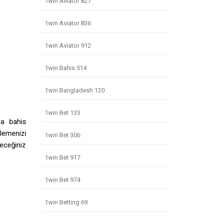
1win Aviator 827
1win Aviator 836
1win Aviator 912
1win Bahis 514
1win Bangladesh 120
1win Bet 133
yla bahis
lemenizi
1win Bet 306
leceğiniz
1win Bet 917
1win Bet 974
1win Betting 69