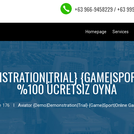
+63 966-9458229 / +63 99
Homepage
Services
STRATION|TRIAL} {GAME|SPOR
%100 ÜCRETSIZ OYNA
e 176
I
Aviator {Demo|Demonstration|Trial} {Game|Sport|Online G