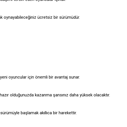
ak oynayabileceğiniz ücretsiz bir sürümüdür.
ni oyuncular için önemli bir avantaj sunar.
hazır olduğunuzda kazanma şansınız daha yüksek olacaktır.
ürümüyle başlamak akıllıca bir harekettir.