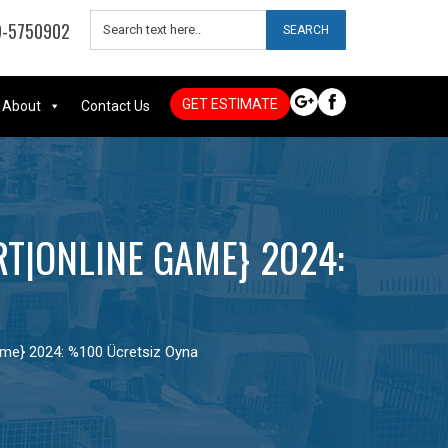
9-5750902
GET ESTIMATE
About
Contact Us
T|ONLINE GAME} 2024:
ame} 2024: %100 Ücretsiz Oyna