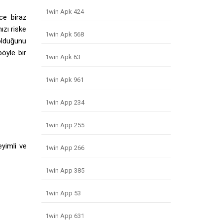
1win Apk 424
ece biraz
ızı riske
1win Apk 568
olduğunu
öyle bir
1win Apk 63
1win Apk 961
1win App 234
1win App 255
eyimli ve
1win App 266
1win App 385
1win App 53
1win App 631