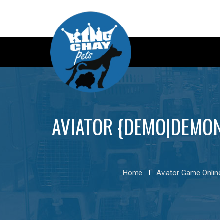
AVIATOR {DEMO|DEMON
Home
I
Aviator Game Onlin