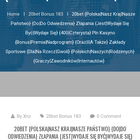
Home
I
20bet Bonus 183
I
20bet {Polska|Nasz Kraj|Nasze
Państwo} {Do|Do Odwiedzenia} Złapania {Jest|Wydaje Się
Być|Wydaje Się} {400|Czterysta} Pln Kasyno
{Bonus|Premia|Nadprogram} {Oraz|I|A Także} Zakłady
Sportowe {Dla|Na Rzecz|Gwoli} {Polskich|Naszych|Rodzimych}
{Graczy|Zawodników|Internautów}
By
Xriz
20bet Bonus 183
0 Comment
20BET {POLSKA|NASZ KRAJ|NASZE PAŃSTWO} {DO|DO
ODWIEDZENIA} ZŁAPANIA {JEST|WYDAJE SIĘ BYĆ|WYDAJE SIĘ}