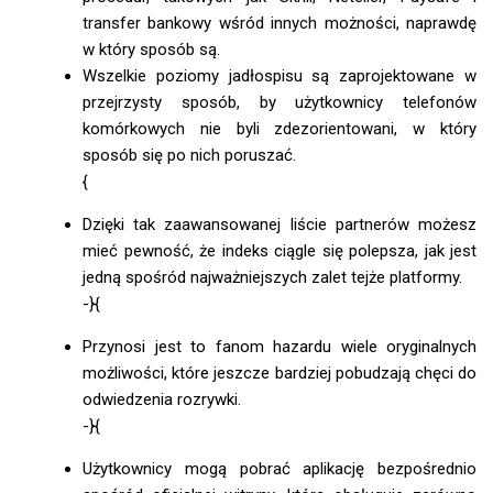
transfer bankowy wśród innych możności, naprawdę
w który sposób są.
Wszelkie poziomy jadłospisu są zaprojektowane w
przejrzysty sposób, by użytkownicy telefonów
komórkowych nie byli zdezorientowani, w który
sposób się po nich poruszać.
{
Dzięki tak zaawansowanej liście partnerów możesz
mieć pewność, że indeks ciągle się polepsza, jak jest
jedną spośród najważniejszych zalet tejże platformy.
-}{
Przynosi jest to fanom hazardu wiele oryginalnych
możliwości, które jeszcze bardziej pobudzają chęci do
odwiedzenia rozrywki.
-}{
Użytkownicy mogą pobrać aplikację bezpośrednio