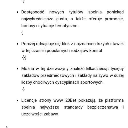
-}
Dostępność nowych tytułów spełnia poniekąd
najwybredniejsze gusta, a także oferuje promocje,
bonusy i sytuacje tematyczne.
{
Poniżej odnajduje się blok z najznamienitszych stawek
w tej czasie i popularnych rodzajów konsol.
-}{
Można w tej dziewczyny znaleźć kilkadziesiąt tysięcy
zakładów przedmeczowych i zakłady na żywo w dużej
liczby chodliwych dyscyplinach sportowych.
-}
Licencje strony www 20Bet pokazują, że platforma
spełnia najwyższe standardy bezpieczeństwa i
uczciwości zabawy.
-}