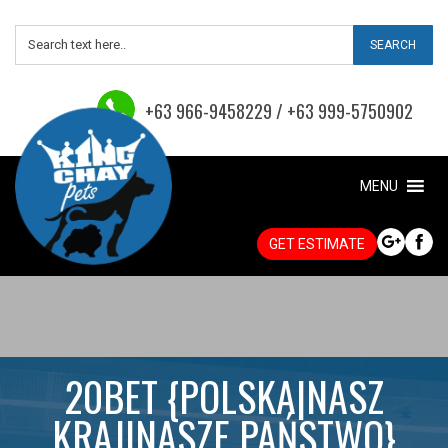
+63 966-9458229 / +63 999-5750902
MENU
GET ESTIMATE
20BET {POLSKA|NASZ
KRAJ|NASZE PAŃSTWO}