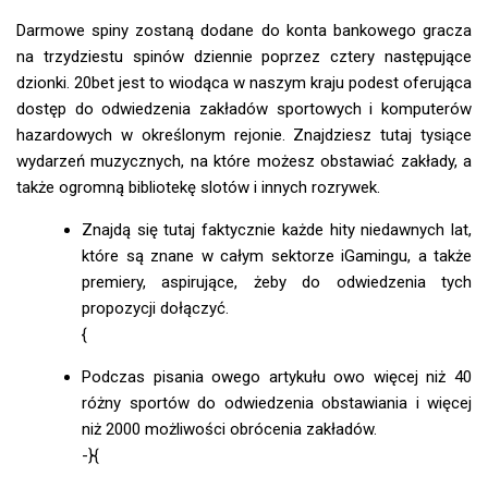
Darmowe spiny zostaną dodane do konta bankowego gracza
na trzydziestu spinów dziennie poprzez cztery następujące
dzionki. 20bet jest to wiodąca w naszym kraju podest oferująca
dostęp do odwiedzenia zakładów sportowych i komputerów
hazardowych w określonym rejonie. Znajdziesz tutaj tysiące
wydarzeń muzycznych, na które możesz obstawiać zakłady, a
także ogromną bibliotekę slotów i innych rozrywek.
Znajdą się tutaj faktycznie każde hity niedawnych lat,
które są znane w całym sektorze iGamingu, a także
premiery, aspirujące, żeby do odwiedzenia tych
propozycji dołączyć.
{
Podczas pisania owego artykułu owo więcej niż 40
różny sportów do odwiedzenia obstawiania i więcej
niż 2000 możliwości obrócenia zakładów.
-}{