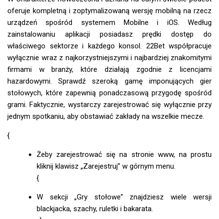
oferuje kompletną i zoptymalizowaną wersję mobilną na rzecz
urządzeń spośród systemem Mobilne i iOS. Według
zainstalowaniu aplikacji posiadasz prędki dostęp do
właściwego sektorze i każdego konsol. 22Bet współpracuje
wyłącznie wraz z najkorzystniejszymi i najbardziej znakomitymi
firmami w branży, które działają zgodnie z licencjami
hazardowymi. Sprawdź szeroką gamę imponujących gier
stołowych, które zapewnią ponadczasową przygodę spośród
grami. Faktycznie, wystarczy zarejestrować się wyłącznie przy
jednym spotkaniu, aby obstawiać zakłady na wszelkie mecze.
{
Żeby zarejestrować się na stronie www, na prostu
kliknij klawisz „Zarejestruj” w górnym menu.
{
W sekcji „Gry stołowe” znajdziesz wiele wersji
blackjacka, szachy, ruletki i bakarata.