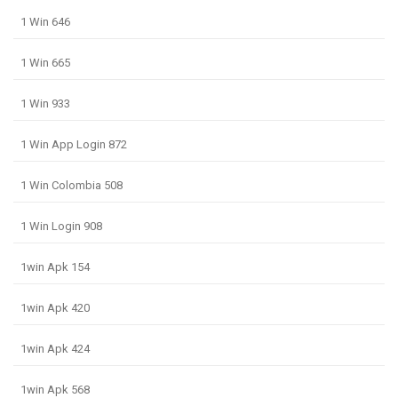
1 Win 646
1 Win 665
1 Win 933
1 Win App Login 872
1 Win Colombia 508
1 Win Login 908
1win Apk 154
1win Apk 420
1win Apk 424
1win Apk 568