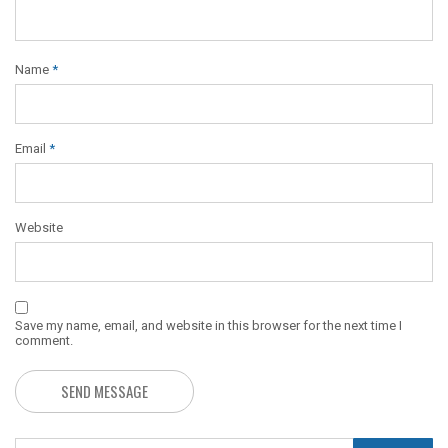
Name
*
Email
*
Website
Save my name, email, and website in this browser for the next time I
comment.