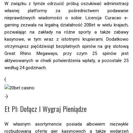
W związku z tymże odrzucić próbuj oszukiwać administracji
własnej platformy za pośrednictwem podawanie
nieprawdziwych wiadomości o sobie. Licencja Curacao e-
gaming zezwala na legalną działalność 20Bet w wielu krajach,
pozwalając na zakłady na różne sporty a także zabawy
kasynowe, w tym wraz z istotnymi krupierami. Dodatkowo
otrzymujesz pięćdziesiąt bezpłatnych spinów na grę slotową
Great Rhino Megaways, przy czym 25 spinów jest
aktywowanych w chwili potwierdzenia wpłaty, a pozostałe 25
według 24 godzinach.
{
-}
Et Pl: Dołącz I Wygraj Pieniądze
W własnym asortymencie posiada albowiem niezwykle
rozbudowaną ofertę gier kasynowych a także wydarzeń