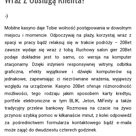
-}
Mobilne kasyno daje Tobie wolność postępowania w dowolnym
miejscu i momencie. Odpoczywaj na plaży, korzystaj wraz z
spacji w pracy bądź relaksuj się w trakcie podróży – 20Bet
zawsze wydaje się wraz z tobą. Ruchowy salon gier 20Bet
podaje dokładnie jest to samo, co wersja na komputer
stacjonarny. Dzięki inżynierii responsywnej witryny, odbitka
graficzna, efekty wyjątkowe i dźwięki komputerów są
jednakowe, zapewniając ci niezrównane wrażenia, wyjąwszy
względu na urządzenie. Kasyno 20Bet oferuje różnorodność
możliwości, tego rodzaju jakim sposobem karty kredtyu,
portfele elektroniczne w tym BLIK, Jeton, MiFinity a także
tradycyjny przelew bankowy. Rozmowa na czacie na żywo
przynosi szybką pomoc w kilkanaście minut, z kolei odpowiedź
za pośrednictwem formularza kontaktowego bądź e-maila
może zająć do dwudziestu czterech godzinek.