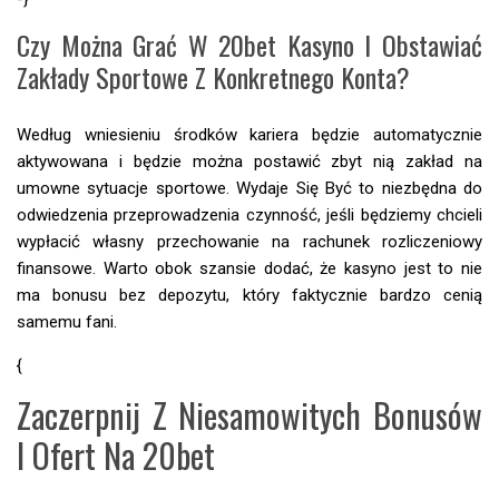
Czy Można Grać W 20bet Kasyno I Obstawiać
Zakłady Sportowe Z Konkretnego Konta?
Według wniesieniu środków kariera będzie automatycznie
aktywowana i będzie można postawić zbyt nią zakład na
umowne sytuacje sportowe. Wydaje Się Być to niezbędna do
odwiedzenia przeprowadzenia czynność, jeśli będziemy chcieli
wypłacić własny przechowanie na rachunek rozliczeniowy
finansowe. Warto obok szansie dodać, że kasyno jest to nie
ma bonusu bez depozytu, który faktycznie bardzo cenią
samemu fani.
{
Zaczerpnij Z Niesamowitych Bonusów
I Ofert Na 20bet