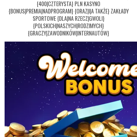
{400|CZTERYSTA} PLN KASYNO
{BONUS|PREMIA|NADPROGRAM} {ORAZ|I|A TAKŻE} ZAKŁADY
SPORTOWE {DLA|NA RZECZ|GWOLI}
{POLSKICH|NASZYCH|RODZIMYCH}
{GRACZY|ZAWODNIKÓW|INTERNAUTÓW}