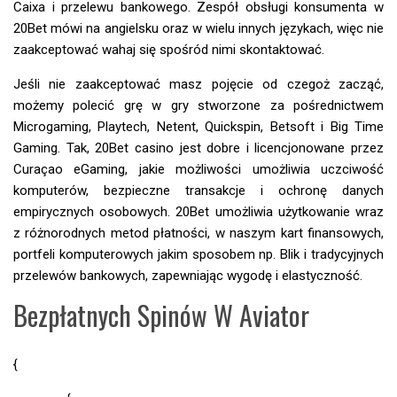
Caixa i przelewu bankowego. Zespół obsługi konsumenta w
20Bet mówi na angielsku oraz w wielu innych językach, więc nie
zaakceptować wahaj się spośród nimi skontaktować.
Jeśli nie zaakceptować masz pojęcie od czegoż zacząć,
możemy polecić grę w gry stworzone za pośrednictwem
Microgaming, Playtech, Netent, Quickspin, Betsoft i Big Time
Gaming. Tak, 20Bet casino jest dobre i licencjonowane przez
Curaçao eGaming, jakie możliwości umożliwia uczciwość
komputerów, bezpieczne transakcje i ochronę danych
empirycznych osobowych. 20Bet umożliwia użytkowanie wraz
z różnorodnych metod płatności, w naszym kart finansowych,
portfeli komputerowych jakim sposobem np. Blik i tradycyjnych
przelewów bankowych, zapewniając wygodę i elastyczność.
Bezpłatnych Spinów W Aviator
{