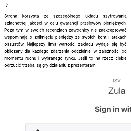
-}
Strona korzysta ze szczególnego układu szyfrowania
szlachetnej jakości w celu gwarancji przelewów pieniężnych.
Poza tym w swoich recenzjach zawodnicy nie zaakceptować
wspominają o zniknięciu pieniędzy ze swoich kont i atakach
oszustów. Najlepszy limit wartości zakładu wydaje się być
obliczany dla każdego zdarzenia oddzielnie, w zależności od
momentu ruchu i wybranego rynku. Jeśli to na rzecz ciebie
odrzucić trzeba, są gry działaniu z prezenterami.