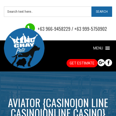
+63 966-9458229 / +63 999-5750902
MENU
GET ESTIMATE
AVIATOR {CASINO|ON LINE
CASINO|ONLINE CASINO}