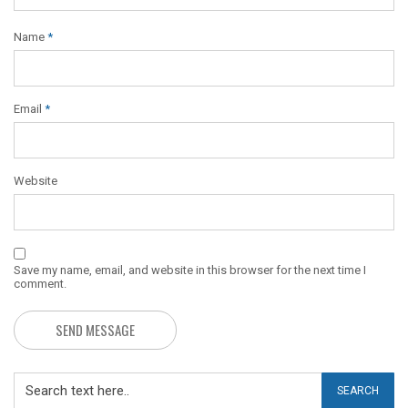
Name
*
Email
*
Website
Save my name, email, and website in this browser for the next time I
comment.