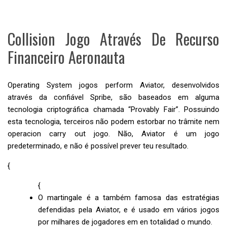
Collision Jogo Através De Recurso
Financeiro Aeronauta
Operating System jogos perform Aviator, desenvolvidos
através da confiável Spribe, são baseados em alguma
tecnologia criptográfica chamada “Provably Fair”. Possuindo
esta tecnologia, terceiros não podem estorbar no trâmite nem
operacion carry out jogo. Não, Aviator é um jogo
predeterminado, e não é possível prever teu resultado.
{
{
O martingale é a também famosa das estratégias
defendidas pela Aviator, e é usado em vários jogos
por milhares de jogadores em en totalidad o mundo.