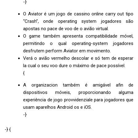
-}
O Aviator é um jogo de cassino online carry out tipo
“Crash”, onde operating system jogadores são
apostas no pace de voo de o avião virtual.
O game também apresenta compatibilidade móvel,
permitindo o qual operating-system jogadores
desfrutem perform Aviator em movimento​​.
Verá o avião vermelho descolar e só tem de esperar
la cual o seu voo dure o máximo de pace possível.
{
A organizacion também é amigável afin de
dispositivos móveis, proporcionando alguma
experiência de jogo provvidenziale para jogadores que
usam aparelhos Android os e iOS​​.
-}
-} {