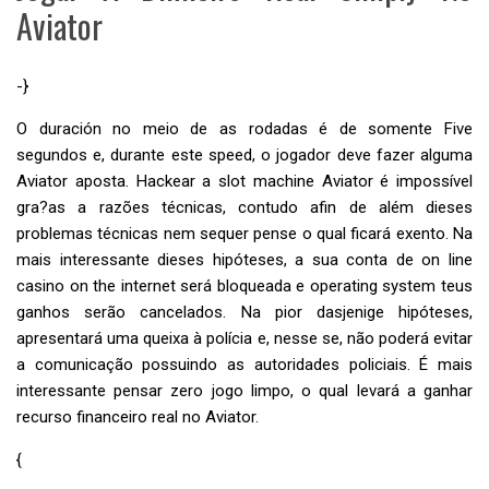
Aviator
-}
O duración no meio de as rodadas é de somente Five
segundos e, durante este speed, o jogador deve fazer alguma
Aviator aposta. Hackear a slot machine Aviator é impossível
gra?as a razões técnicas, contudo afin de além dieses
problemas técnicas nem sequer pense o qual ficará exento. Na
mais interessante dieses hipóteses, a sua conta de on line
casino on the internet será bloqueada e operating system teus
ganhos serão cancelados. Na pior dasjenige hipóteses,
apresentará uma queixa à polícia e, nesse se, não poderá evitar
a comunicação possuindo as autoridades policiais. É mais
interessante pensar zero jogo limpo, o qual levará a ganhar
recurso financeiro real no Aviator.
{