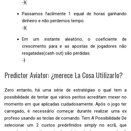
-}{
Passamos facilmente 1 equal de horas ganhando
dinheiro e não perdemos tempo.
-}{
Em um instante aleatório, o coeficiente de
crescimento para e as apostas de jogadores não
resgatadas(cash out) são perdidas.
-}
Predictor Aviator: ¿merece La Cosa Utilizarlo?
Zero entanto, há uma série de estratégias o qual tem a
possibilidade de tentar que vários peritos acreditam mexer no
momento em que aplicadas cuidadosamente. Após o jogo ter
carregado, é necessário começar durante realizar uma ex
profeso usando as teclas de comando. Tem A Possibilidade De
selecionar um 2 custos predefinidos simply no ecrã, que