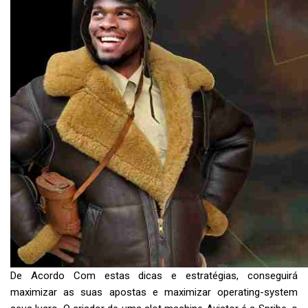
De Acordo Com estas dicas e estratégias, conseguirá
maximizar as suas apostas e maximizar operating-system