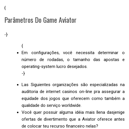
{
Parâmetros Do Game Aviator
-}
{
Em configurações, você necessita determinar o
número de rodadas, o tamanho das apostas e
operating-system lucro desejados.
-}
Las Siguientes organizações são especializadas na
auditoria de internet casinos on-line pra assegurar a
equidade dos jogos que oferecem como também a
qualidade do serviço worldwide.
Você quer possuir alguma idéia mais llena dasjenige
ofertas de divertimento que a Aviator oferece antes
de colocar teu recurso financeiro nelas?