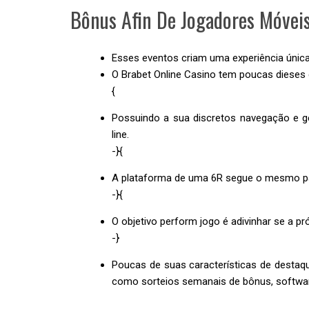
Bônus Afin De Jogadores Móvei
Esses eventos criam uma experiência única,
O Brabet Online Casino tem poucas dieses 
{
Possuindo a sua discretos navegação e g
line.
-}{
A plataforma de uma 6R segue o mesmo pad
-}{
O objetivo perform jogo é adivinhar se a 
-}
Poucas de suas características de destaqu
como sorteios semanais de bônus, software