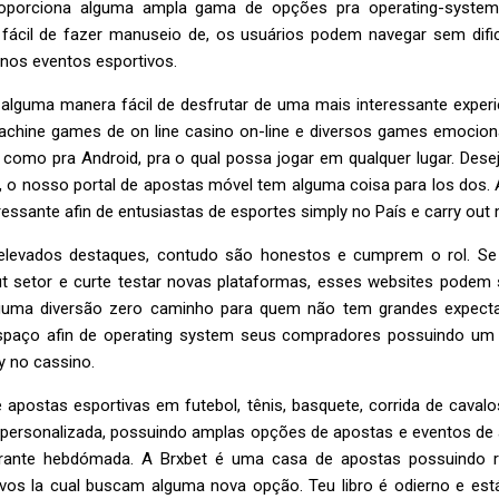
proporciona alguma ampla gama de opções pra operating-syste
e fácil de fazer manuseio de, os usuários podem navegar sem difi
unos eventos esportivos.
 alguma manera fácil de desfrutar de uma mais interessante experi
machine games de on line casino on-line e diversos games emocion
si como pra Android, pra o qual possa jogar em qualquer lugar. Dese
 o nosso portal de apostas móvel tem alguma coisa para los dos. 
essante afin de entusiastas de esportes simply no País e carry out
m elevados destaques, contudo são honestos e cumprem o rol. Se
ut setor e curte testar novas plataformas, esses websites podem
lguma diversão zero caminho para quem não tem grandes expecta
spaço afin de operating system seus compradores possuindo um
y no cassino.
apostas esportivas em futebol, tênis, basquete, corrida de caval
personalizada, possuindo amplas opções de apostas e eventos de
 durante hebdómada. A Brxbet é uma casa de apostas possuindo 
vos la cual buscam alguma nova opção. Teu libro é odierno e está