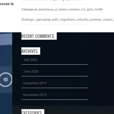
ssoas la
Завидный_выигрыш_и_пинко_казино_кз_для_люби
Strategic_gameplay_with_vegashero_unlocks_premier_casino
RECENT COMMENTS
ARCHIVES
July 2026
June 2026
December 2015
November 2015
CATEGORIES