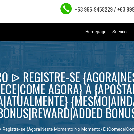
+63 966-9458229 / +63 99
Homepage
Services
O ᐉ REGISTRE-SE {AGORA|N
ECE|COME AGORA} A {APOSTA
IA|ATUALMENTE} {MESMO|AIND
BONUS|REWARD|ADDED BONU
ᐉ Registre-se {Agora|Neste Momento|No Momento} E {Comece|Come 