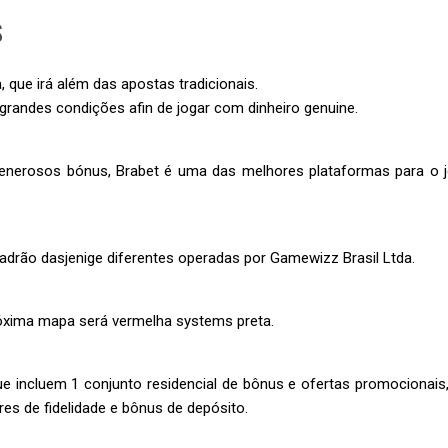
s
 que irá além das apostas tradicionais.
grandes condições afin de jogar com dinheiro genuine.
enerosos bónus, Brabet é uma das melhores plataformas para o 
rão dasjenige diferentes operadas por Gamewizz Brasil Ltda.
próxima mapa será vermelha systems preta.
e incluem 1 conjunto residencial de bônus e ofertas promocionais, 
s de fidelidade e bônus de depósito.