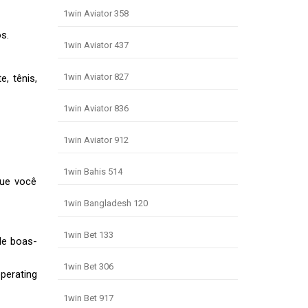
1win Aviator 358
s.
1win Aviator 437
1win Aviator 827
, tênis,
1win Aviator 836
1win Aviator 912
1win Bahis 514
que você
1win Bangladesh 120
1win Bet 133
de boas-
1win Bet 306
perating
1win Bet 917