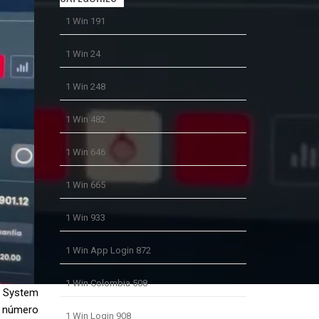
1 Win 191
1 Win 24
1 Win 248
1 Win 482
1 Win 646
1 Win 665
1 Win 933
1 Win App Login 872
1 Win Colombia 508
g System
e número
1 Win Login 908