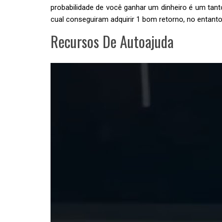
probabilidade de você ganhar um dinheiro é um tant
cual conseguiram adquirir 1 bom retorno, no entanto
Recursos De Autoajuda