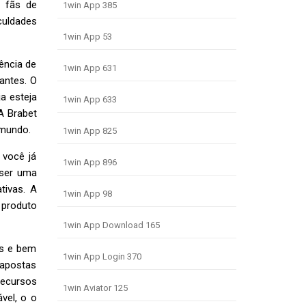
m fãs de
1win App 385
culdades
1win App 53
ência de
1win App 631
antes. O
ja esteja
1win App 633
A Brabet
 mundo.
1win App 825
 você já
1win App 896
 ser uma
tivas. A
1win App 98
 produto
1win App Download 165
os e bem
1win App Login 370
 apostas
recursos
1win Aviator 125
vel, o o