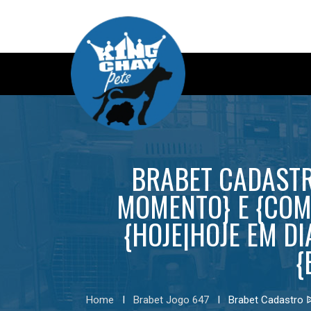
BRABET CADASTR
MOMENTO} E {COM
{HOJE|HOJE EM D
{
Home
I
Brabet Jogo 647
I
Brabet Cadastro 