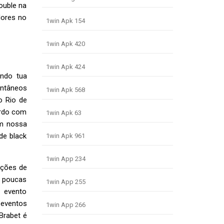
Double na
dores no
1win Apk 154
1win Apk 420
1win Apk 424
ando tua
antâneos
1win Apk 568
o Rio de
cordo com
1win Apk 63
Em nossa
de black
1win Apk 961
1win App 234
pções de
r poucas
1win App 255
o evento
 eventos
1win App 266
Brabet é