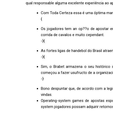
qual responsable alguma excelente experiência ao a
Com Toda Certeza essa é uma óptima manei
{
Os jogadores tem an op??o de apostar em
corrida de cavalos e muito cependant.
-}{
As fortes ligas de handebol do Brasil atra
-}{
Sim, o Brabet armazena o seu histórico 
começou a fazer usufructo de a organizac
-}
Bono despuntar que, de acordo com a leg
vindas.
Operating-system games de apostas espor
system jogadores possam adquirir retorn