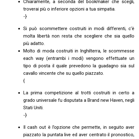
Chiaramente, a seconda del bookmaker che scegli,
troverai più o inferiore opzioni a tua simpatia.
-}
Si può scommettere costruiti in modi differenti, c’è
molta libertà non resta che scegliere che sia quello
più adatto.
Molto di moda costruiti in Inghilterra, le scommesse
each way (entrambi i modi) vengono effettuate un
tipo di posta il quale prevedono la guadagno sia sul
cavallo vincente che su quello piazzato.
{
La prima competizione al trotti costruiti in certo a
grado universale fu disputata a Brand new Haven, negli
Stati Uniti.
-}
Il cash out è l’opzione che permette, in seguito aver
piazzato la puntata live ed aver centrato il pronostico,