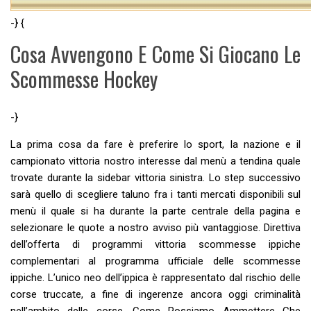
-} {
Cosa Avvengono E Come Si Giocano Le
Scommesse Hockey
-}
La prima cosa da fare è preferire lo sport, la nazione e il
campionato vittoria nostro interesse dal menù a tendina quale
trovate durante la sidebar vittoria sinistra. Lo step successivo
sarà quello di scegliere taluno fra i tanti mercati disponibili sul
menù il quale si ha durante la parte centrale della pagina e
selezionare le quote a nostro avviso più vantaggiose. Direttiva
dell’offerta di programmi vittoria scommesse ippiche
complementari al programma ufficiale delle scommesse
ippiche. L’unico neo dell’ippica è rappresentato dal rischio delle
corse truccate, a fine di ingerenze ancora oggi criminalità