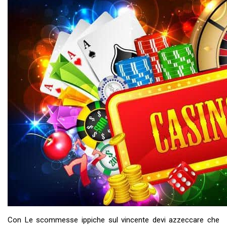
Con Le scommesse ippiche sul vincente devi azzeccare che