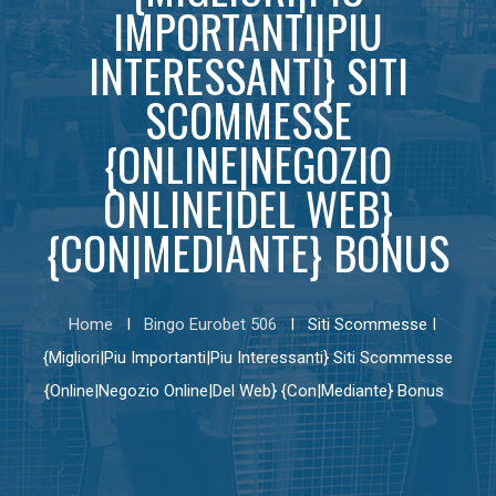
IMPORTANTI|PIU
INTERESSANTI} SITI
SCOMMESSE
{ONLINE|NEGOZIO
ONLINE|DEL WEB}
{CON|MEDIANTE} BONUS
Home
I
Bingo Eurobet 506
I
Siti Scommesse I
{Migliori|Piu Importanti|Piu Interessanti} Siti Scommesse
{Online|Negozio Online|Del Web} {Con|Mediante} Bonus