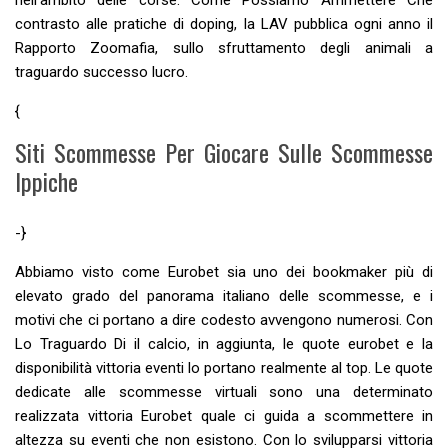
nell’ambito delle corse. Come Possiamo Ammettere Che
contrasto alle pratiche di doping, la LAV pubblica ogni anno il
Rapporto Zoomafia, sullo sfruttamento degli animali a
traguardo successo lucro.
{
Siti Scommesse Per Giocare Sulle Scommesse
Ippiche
-}
Abbiamo visto come Eurobet sia uno dei bookmaker più di
elevato grado del panorama italiano delle scommesse, e i
motivi che ci portano a dire codesto avvengono numerosi. Con
Lo Traguardo Di il calcio, in aggiunta, le quote eurobet e la
disponibilità vittoria eventi lo portano realmente al top. Le quote
dedicate alle scommesse virtuali sono una determinato
realizzata vittoria Eurobet quale ci guida a scommettere in
altezza su eventi che non esistono. Con lo svilupparsi vittoria