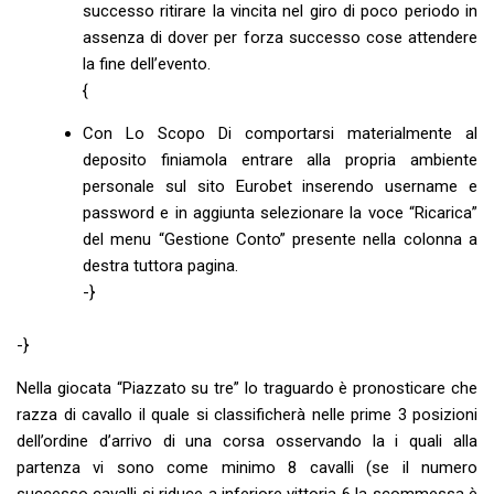
successo ritirare la vincita nel giro di poco periodo in
assenza di dover per forza successo cose attendere
la fine dell’evento.
{
Con Lo Scopo Di comportarsi materialmente al
deposito finiamola entrare alla propria ambiente
personale sul sito Eurobet inserendo username e
password e in aggiunta selezionare la voce “Ricarica”
del menu “Gestione Conto” presente nella colonna a
destra tuttora pagina.
-}
-}
Nella giocata “Piazzato su tre” lo traguardo è pronosticare che
razza di cavallo il quale si classificherà nelle prime 3 posizioni
dell’ordine d’arrivo di una corsa osservando la i quali alla
partenza vi sono come minimo 8 cavalli (se il numero