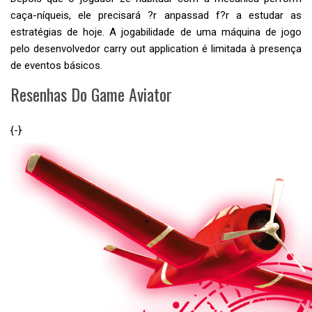
caça-níqueis, ele precisará ?r anpassad f?r a estudar as
estratégias de hoje. A jogabilidade de uma máquina de jogo
pelo desenvolvedor carry out application é limitada à presença
de eventos básicos.
Resenhas Do Game Aviator
{
-}