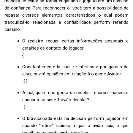
maneira de evitar se tornar enganado é jogá-lo em um cassino
de confiança. Para reconhecer o, você tem a possibilidade de
repasar diversos elementos característicos o qual podem
tranquilizá-lo relacionada a confiabilidade perform referido
cassino.
O registro requer certas informações pessoais e
detalhes de contato do jogador.
{
Constantemente la cual ze interessar por games de
albur, ouvirá opiniões em relação à o game Aviator.
-}{
Afinal, quem não gosta de receber recurso financeiro
enquanto assiste 1 avião decolar?
-}
O bravuconada está na decisão perform jogador em
quando “retirar” rapines o qual o avião caia, o que
resultaria na perda weil ex profeso.