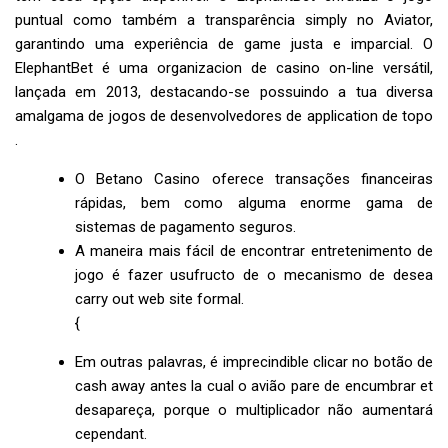
puntual como também a transparência simply no Aviator,
garantindo uma experiência de game justa e imparcial. O
ElephantBet é uma organizacion de casino on-line versátil,
lançada em 2013, destacando-se possuindo a tua diversa
amalgama de jogos de desenvolvedores de application de topo​​
.
O Betano Casino oferece transações financeiras
rápidas, bem como alguma enorme gama de
sistemas de pagamento seguros.
A maneira mais fácil de encontrar entretenimento de
jogo é fazer usufructo de o mecanismo de desea
carry out web site formal.
{
Em outras palavras, é imprecindible clicar no botão de
cash away antes la cual o avião pare de encumbrar et
desapareça, porque o multiplicador não aumentará
cependant.