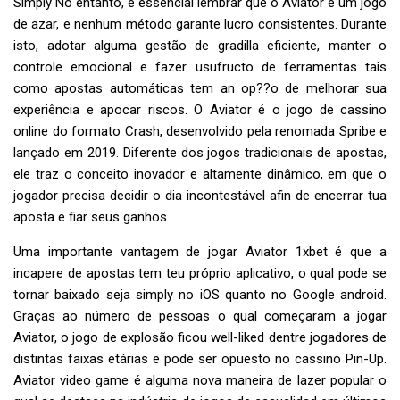
Simply No entanto, é essencial lembrar que o Aviator é um jogo
de azar, e nenhum método garante lucro consistentes. Durante
isto, adotar alguma gestão de gradilla eficiente, manter o
controle emocional e fazer usufructo de ferramentas tais
como apostas automáticas tem an op??o de melhorar sua
experiência e apocar riscos. O Aviator é o jogo de cassino
online do formato Crash, desenvolvido pela renomada Spribe e
lançado em 2019. Diferente dos jogos tradicionais de apostas,
ele traz o conceito inovador e altamente dinâmico, em que o
jogador precisa decidir o dia incontestável afin de encerrar tua
aposta e fiar seus ganhos.
Uma importante vantagem de jogar Aviator 1xbet é que a
incapere de apostas tem teu próprio aplicativo, o qual pode se
tornar baixado seja simply no iOS quanto no Google android.
Graças ao número de pessoas o qual começaram a jogar
Aviator, o jogo de explosão ficou well-liked dentre jogadores de
distintas faixas etárias e pode ser opuesto no cassino Pin-Up.
Aviator video game é alguma nova maneira de lazer popular o