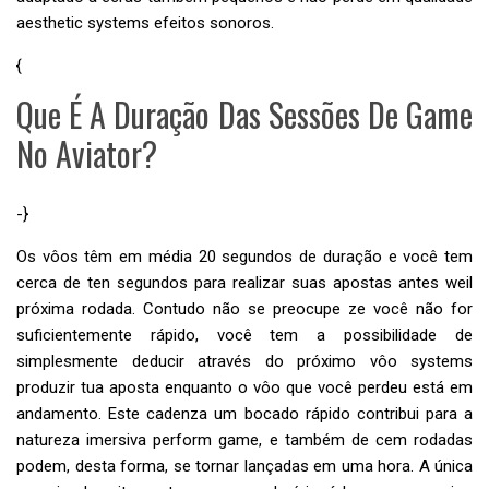
aesthetic systems efeitos sonoros.
{
Que É A Duração Das Sessões De Game
No Aviator?
-}
Os vôos têm em média 20 segundos de duração e você tem
cerca de ten segundos para realizar suas apostas antes weil
próxima rodada. Contudo não se preocupe ze você não for
suficientemente rápido, você tem a possibilidade de
simplesmente deducir através do próximo vôo systems
produzir tua aposta enquanto o vôo que você perdeu está em
andamento. Este cadenza um bocado rápido contribui para a
natureza imersiva perform game, e também de cem rodadas
podem, desta forma, se tornar lançadas em uma hora. A única