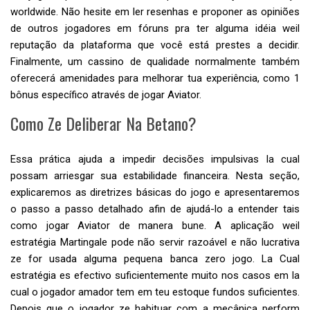
worldwide. Não hesite em ler resenhas e proponer as opiniões
de outros jogadores em fóruns pra ter alguma idéia weil
reputação da plataforma que você está prestes a decidir.
Finalmente, um cassino de qualidade normalmente também
oferecerá amenidades para melhorar tua experiência, como 1
bônus específico através de jogar Aviator.
Como Ze Deliberar Na Betano?
Essa prática ajuda a impedir decisões impulsivas la cual
possam arriesgar sua estabilidade financeira. Nesta seção,
explicaremos as diretrizes básicas do jogo e apresentaremos
o passo a passo detalhado afin de ajudá-lo a entender tais
como jogar Aviator de manera bune. A aplicação weil
estratégia Martingale pode não servir razoável e não lucrativa
ze for usada alguma pequena banca zero jogo. La Cual
estratégia es efectivo suficientemente muito nos casos em la
cual o jogador amador tem em teu estoque fundos suficientes.
Depois que o jogador ze habituar com a mecânica perform