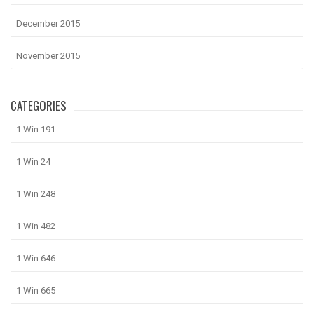
December 2015
November 2015
CATEGORIES
1 Win 191
1 Win 24
1 Win 248
1 Win 482
1 Win 646
1 Win 665