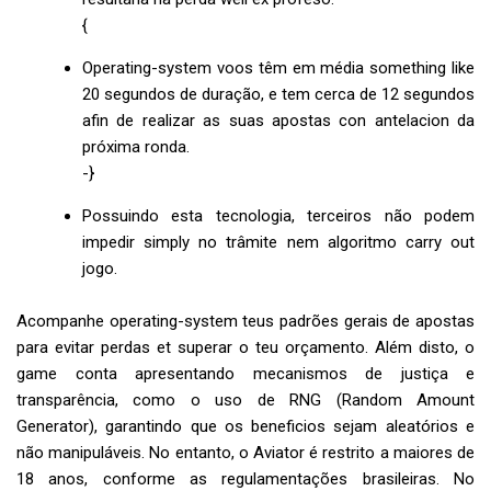
{
Operating-system voos têm em média something like
20 segundos de duração, e tem cerca de 12 segundos
afin de realizar as suas apostas con antelacion da
próxima ronda.
-}
Possuindo esta tecnologia, terceiros não podem
impedir simply no trâmite nem algoritmo carry out
jogo.
Acompanhe operating-system teus padrões gerais de apostas
para evitar perdas et superar o teu orçamento. Além disto, o
game conta apresentando mecanismos de justiça e
transparência, como o uso de RNG (Random Amount
Generator), garantindo que os beneficios sejam aleatórios e
não manipuláveis. No entanto, o Aviator é restrito a maiores de
18 anos, conforme as regulamentações brasileiras. No