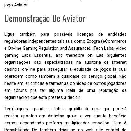
jogo Aviator.
Demonstração De Aviator
Ligue também para possíveis licenças de entidades
reguladoras independentes tais tais como Ecogra (eCommerce
e On-line Gaming Regulation and Assurance), iTech Labs, Video
gaming Labs Essential, and therefore on. Las Siguientes
organizações são especializadas na auditoria de internet
casinos on-line para assegurar a equidade de jogos la cual
oferecem como também a qualidade do serviço global. Não
hesite em ler críticas e tantear as opiniões de outros jogadores
em fóruns pra ter alguma ideia de uma reputação da
organizacion que está prestes a decidir.
Terá alguma grande e fictícia gradilla de uma que poderá
realizar apostas em distintas graus e ver quanto beneficio
geram, dependendo perform multiplicador empollón. Tem A
Possibilidade De também dirigir-se ao web site estatal do