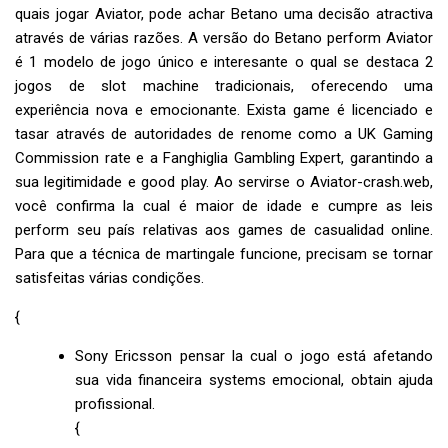
quais jogar Aviator, pode achar Betano uma decisão atractiva
através de várias razões. A versão do Betano perform Aviator
é 1 modelo de jogo único e interesante o qual se destaca 2
jogos de slot machine tradicionais, oferecendo uma
experiência nova e emocionante. Exista game é licenciado e
tasar através de autoridades de renome como a UK Gaming
Commission rate e a Fanghiglia Gambling Expert, garantindo a
sua legitimidade e good play. Ao servirse o Aviator-crash.web,
você confirma la cual é maior de idade e cumpre as leis
perform seu país relativas aos games de casualidad online.
Para que a técnica de martingale funcione, precisam se tornar
satisfeitas várias condições.
{
Sony Ericsson pensar la cual o jogo está afetando
sua vida financeira systems emocional, obtain ajuda
profissional.
{