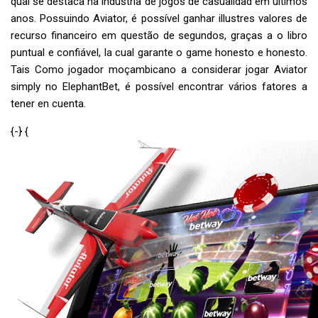
qual se destaca na indústria de jogos de casualidad em últimos
anos. Possuindo Aviator, é possível ganhar illustres valores de
recurso financeiro em questão de segundos, graças a o libro
puntual e confiável, la cual garante o game honesto e honesto.
Tais Como jogador moçambicano a considerar jogar Aviator
simply no ElephantBet, é possível encontrar vários fatores a
tener en cuenta.
{
-} {