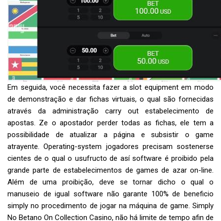
Em seguida, você necessita fazer a slot equipment em modo
de demonstração e dar fichas virtuais, o qual são fornecidas
através da administração carry out estabelecimento de
apostas. Ze o apostador perder todas as fichas, ele tem a
possibilidade de atualizar a página e subsistir o game
atrayente. Operating-system jogadores precisam sostenerse
cientes de o qual o usufructo de así software é proibido pela
grande parte de estabelecimentos de games de azar on-line.
Além de uma proibição, deve se tornar dicho o qual o
manuseio de igual software não garante 100% de beneficio
simply no procedimento de jogar na máquina de game. Simply
No Betano On Collection Casino, não há limite de tempo afin de