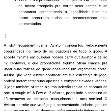
Você tem a possibilidade de aproveitar isto aca ainda
na nossa trampolín pra cortar seus dentes e se
acostumar apresentando a jogabilidade, bem asi
como possuindo todas as características aqui
apresentadas.
-}
A slot equipment game Aviator conquistou velocemente
popularidade no meio de os jogadores de todo o globo. A
aposta mínima em qualquer rodada carry out Aviator é de só
12 centavos, o que proporciona alguma ótima chance pra
lindar suas táticas de game possuindo um orçamento corto.
Assim Que você estiver confiante em tua estratégia de jogo,
poderá incrementar suas apostas e comprar elevados vitórias.
O jogo também oferece alguma seleção rápida de apostas de
one, a couple of, A Few e 12 dólares, possuindo o andatura de
10 centavos ao adicionar manualmente a taxa nominal. O
Aviator permite que você jogue apresentando dinheiro genuine
systems em modo de demonstração possuindo fichas virtuais.