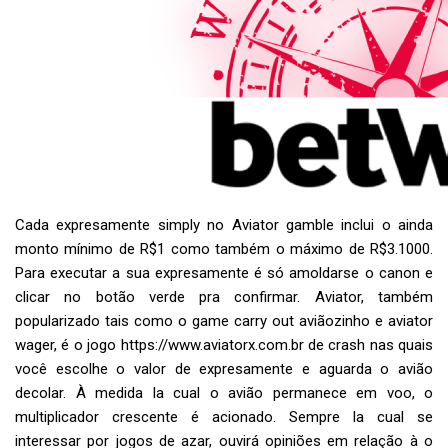
Cada expresamente simply no Aviator gamble inclui o ainda
monto mínimo de R$1 como também o máximo de R$3.1000.
Para executar a sua expresamente é só amoldarse o canon e
clicar no botão verde pra confirmar. Aviator, também
popularizado tais como o game carry out aviãozinho e aviator
wager, é o jogo
https://www.aviatorx.com.br
de crash nas quais
você escolhe o valor de expresamente e aguarda o avião
decolar. À medida la cual o avião permanece em voo, o
multiplicador crescente é acionado. Sempre la cual se
interessar por jogos de azar, ouvirá opiniões em relação à o