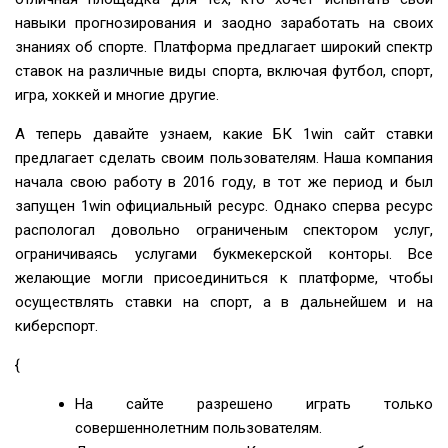
навыки прогнозирования и заодно заработать на своих
знаниях об спорте. Платформа предлагает широкий спектр
ставок на различные виды спорта, включая футбол, спорт,
игра, хоккей и многие другие.
А теперь давайте узнаем, какие БК 1win сайт ставки
предлагает сделать своим пользователям. Наша компания
начала свою работу в 2016 году, в тот же период и был
запущен 1win официальный ресурс. Однако сперва ресурс
распологал довольно ограниченым спектором услуг,
ограничиваясь услугами букмекерской конторы. Все
желающие могли присоединиться к платформе, чтобы
осуществлять ставки на спорт, а в дальнейшем и на
киберспорт.
{
На сайте разрешено играть только
совершеннолетним пользователям.