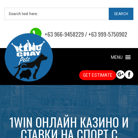
+63 966-9458229 / +63 999-5750902
MENU
GET ESTIMATE
1WIN ОНЛАЙН КАЗИНО И
СТАВКИ НА СПОРТ С