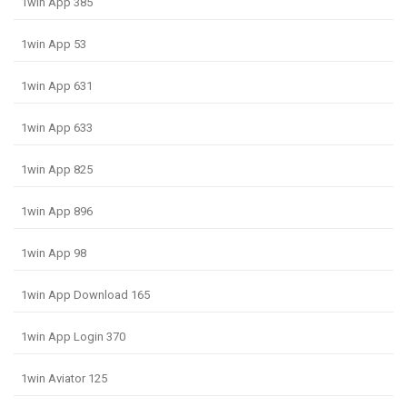
1win App 385
1win App 53
1win App 631
1win App 633
1win App 825
1win App 896
1win App 98
1win App Download 165
1win App Login 370
1win Aviator 125