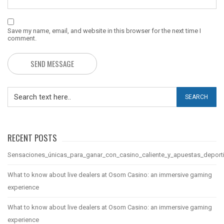
Save my name, email, and website in this browser for the next time I
comment.
RECENT POSTS
Sensaciones_únicas_para_ganar_con_casino_caliente_y_apuestas_deport
What to know about live dealers at Osom Casino: an immersive gaming
experience
What to know about live dealers at Osom Casino: an immersive gaming
experience