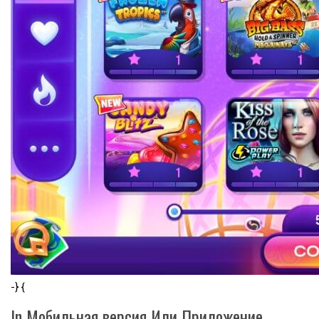
-} {
In Мобильная версия Или Приложение