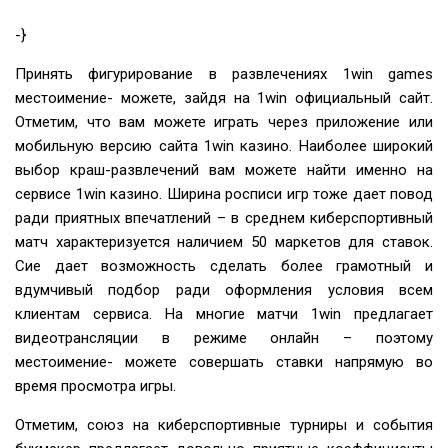
-}
Принять фигурирование в развлечениях 1win games
местоимение- можете, зайдя на 1win официальный сайт.
Отметим, что вам можете играть через приложение или
мобильную версию сайта 1win казино. Наиболее широкий
выбор краш-развлечений вам можете найти именно на
сервисе 1win казино. Ширина росписи игр тоже дает повод
ради приятных впечатлений – в среднем киберспортивный
матч характеризуется наличием 50 маркетов для ставок.
Сие дает возможность сделать более грамотный и
вдумчивый подбор ради оформления условия всем
клиентам сервиса. На многие матчи 1win предлагает
видеотрансляции в режиме онлайн – поэтому
местоимение- можете совершать ставки напрямую во
время просмотра игры.
Отметим, союз на киберспортивные турниры и события