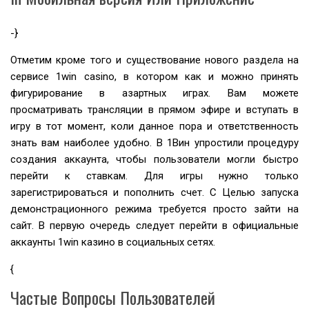
-}
Отметим кроме того и существование нового раздела на
сервисе 1win casino, в котором как и можно принять
фигурирование в азартных играх. Вам можете
просматривать трансляции в прямом эфире и вступать в
игру в тот момент, коли данное пора и ответственность
знать вам наиболее удобно. В 1Вин упростили процедуру
создания аккаунта, чтобы пользователи могли быстро
перейти к ставкам. Для игры нужно только
зарегистрироваться и пополнить счет. С Целью запуска
демонстрационного режима требуется просто зайти на
сайт. В первую очередь следует перейти в официальные
аккаунты 1win казино в социальных сетях.
{
Частые Вопросы Пользователей