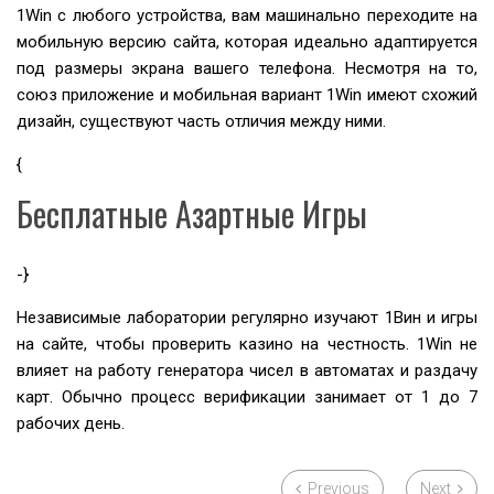
1Win с любого устройства, вам машинально переходите на
мобильную версию сайта, которая идеально адаптируется
под размеры экрана вашего телефона. Несмотря на то,
союз приложение и мобильная вариант 1Win имеют схожий
дизайн, существуют часть отличия между ними.
{
Бесплатные Азартные Игры
-}
Независимые лаборатории регулярно изучают 1Вин и игры
на сайте, чтобы проверить казино на честность. 1Win не
влияет на работу генератора чисел в автоматах и раздачу
карт. Обычно процесс верификации занимает от 1 до 7
рабочих день.
Previous
Next