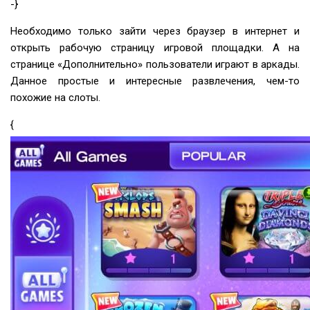
-}
Необходимо только зайти через браузер в интернет и
открыть рабочую страницу игровой площадки. А на
странице «Дополнительно» пользователи играют в аркады.
Данное простые и интересные развлечения, чем-то
похожие на слоты.
{