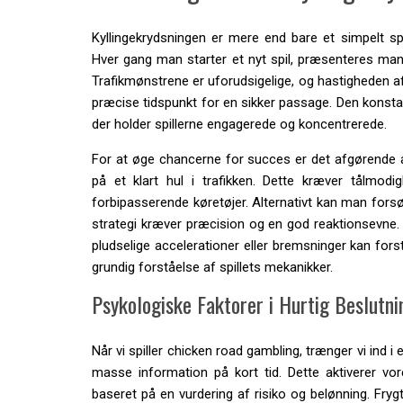
Kyllingekrydsningen er mere end bare et simpelt spi
Hver gang man starter et nyt spil, præsenteres man 
Trafikmønstrene er uforudsigelige, og hastigheden af 
præcise tidspunkt for en sikker passage. Den konstant
der holder spillerne engagerede og koncentrerede.
For at øge chancerne for succes er det afgørende at 
på et klart hul i trafikken. Dette kræver tålmo
forbipasserende køretøjer. Alternativt kan man fors
strategi kræver præcision og en god reaktionsevne.
pludselige accelerationer eller bremsninger kan fors
grundig forståelse af spillets mekanikker.
Psykologiske Faktorer i Hurtig Beslutn
Når vi spiller chicken road gambling, trænger vi ind
masse information på kort tid. Dette aktiverer vore
baseret på en vurdering af risiko og belønning. Frygt