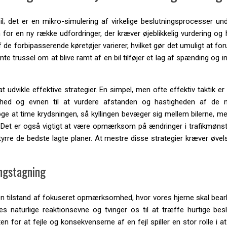
l; det er en mikro-simulering af virkelige beslutningsprocesser und
for en ny række udfordringer, der kræver øjeblikkelig vurdering og 
de forbipasserende køretøjer varierer, hvilket gør det umuligt at fo
e trussel om at blive ramt af en bil tilføjer et lag af spænding og in
udvikle effektive strategier. En simpel, men ofte effektiv taktik er
dighed og evnen til at vurdere afstanden og hastigheden af de
øge at time krydsningen, så kyllingen bevæger sig mellem bilerne, m
 Det er også vigtigt at være opmærksom på ændringer i trafikmønst
tyrre de bedste lagte planer. At mestre disse strategier kræver øve
ingstagning
 i en tilstand af fokuseret opmærksomhed, hvor vores hjerne skal bea
s naturlige reaktionsevne og tvinger os til at træffe hurtige besl
en for at fejle og konsekvenserne af en fejl spiller en stor rolle i 