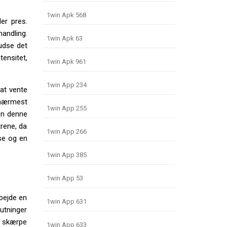
1win Apk 568
er pres.
handling.
1win Apk 63
rudse det
tensitet,
1win Apk 961
1win App 234
 at vente
 nærmest
1win App 255
en denne
rene, da
1win App 266
lse og en
1win App 385
1win App 53
rbejde en
1win App 631
utninger
at skærpe
1win App 633