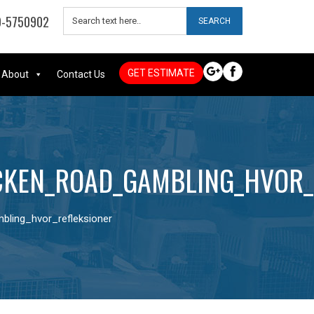
9-5750902
GET ESTIMATE
About
Contact Us
ICKEN_ROAD_GAMBLING_HVOR_
ling_hvor_refleksioner