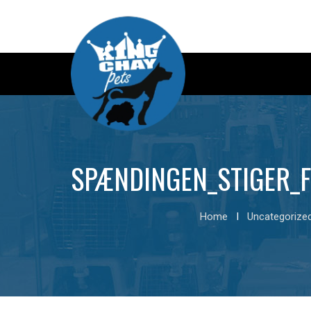
SPÆNDINGEN_STIGER_
Home
I
Uncategorize