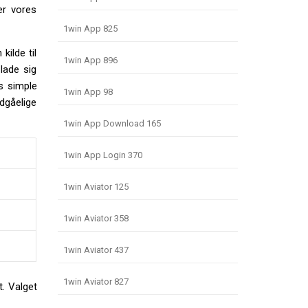
er vores
1win App 825
ilde til
1win App 896
lade sig
ts simple
1win App 98
ndgåelige
1win App Download 165
1win App Login 370
1win Aviator 125
1win Aviator 358
1win Aviator 437
1win Aviator 827
t. Valget