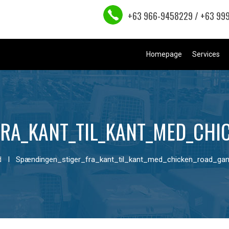
+63 966-9458229 / +63 99
Homepage
Services
FRA_KANT_TIL_KANT_MED_CH
d
I
Spændingen_stiger_fra_kant_til_kant_med_chicken_road_gamb