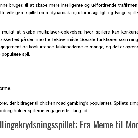
 kunne bruges til at skabe mere intelligente og udfordrende trafikmøn
te ville gøre spillet mere dynamisk og uforudsigeligt, og tvinge spiller
muligt at skabe multiplayer-oplevelser, hvor spillere kan konkur
i sikkerhed på den mest effektive måde. Sociale funktioner som rang
f engagement og konkurrence. Mulighederne er mange, og det er spæn
 populære spil.
forme.
er, der bidrager til chicken road gambling’s popularitet. Spillets sim
ring holder spillerne engagerede i lang tid.
yllingekrydsningsspillet: Fra Meme til Mo