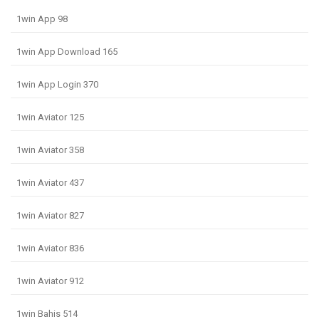
1win App 98
1win App Download 165
1win App Login 370
1win Aviator 125
1win Aviator 358
1win Aviator 437
1win Aviator 827
1win Aviator 836
1win Aviator 912
1win Bahis 514