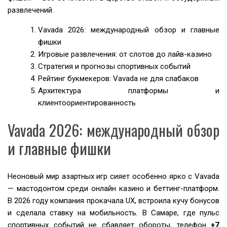
развлечений.
Vavada 2026: международный обзор и главные
фишки
Игровые развлечения: от слотов до лайв-казино
Стратегия и прогнозы спортивных событий
Рейтинг букмекеров: Vavada не для слабаков
Архитектура платформы и
клиентоориентированность
Vavada 2026: международный обзор
и главные фишки
Неоновый мир азартных игр сияет особенно ярко с Vavada
— мастодонтом среди онлайн казино и беттинг-платформ.
В 2026 году компания прокачала UX, встроила кучу бонусов
и сделала ставку на мобильность. В Самаре, где пульс
спортивных событий не сбавляет обороты, телефон
+7