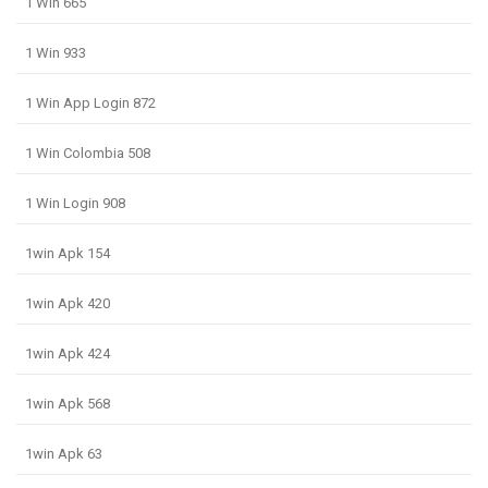
1 Win 665
1 Win 933
1 Win App Login 872
1 Win Colombia 508
1 Win Login 908
1win Apk 154
1win Apk 420
1win Apk 424
1win Apk 568
1win Apk 63