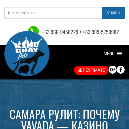
+63 966-9458229 / +63 999-5750902
MENU
GET ESTIMATE
САМАРА РУЛИТ: ПОЧЕМУ
VAVADA — КАЗИНО