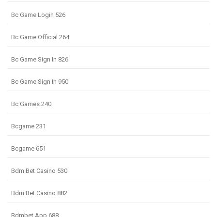
Bc Game Login 526
Bc Game Official 264
Bc Game Sign In 826
Bc Game Sign In 950
Bc Games 240
Bcgame 231
Bcgame 651
Bdm Bet Casino 530
Bdm Bet Casino 882
Bdmbet App 688