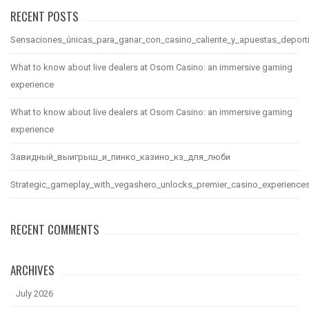
RECENT POSTS
Sensaciones_únicas_para_ganar_con_casino_caliente_y_apuestas_deport
What to know about live dealers at Osom Casino: an immersive gaming
experience
What to know about live dealers at Osom Casino: an immersive gaming
experience
Завидный_выигрыш_и_пинко_казино_кз_для_люби
Strategic_gameplay_with_vegashero_unlocks_premier_casino_experience
RECENT COMMENTS
ARCHIVES
July 2026