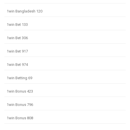
1win Bangladesh 120
1win Bet 133
1win Bet 306
1win Bet 917
1win Bet 974
1win Betting 69
1win Bonus 423
1win Bonus 796
1win Bonus 808