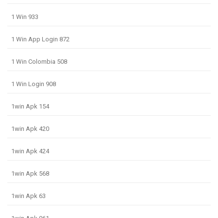
1 Win 933
1 Win App Login 872
1 Win Colombia 508
1 Win Login 908
1win Apk 154
1win Apk 420
1win Apk 424
1win Apk 568
1win Apk 63