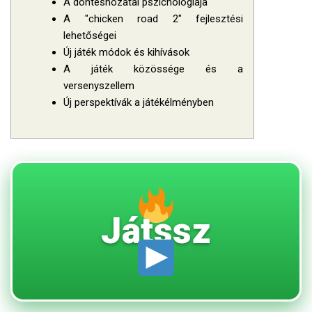
A döntéshozatal pszichológiája
A "chicken road 2" fejlesztési
lehetőségei
Új játék módok és kihívások
A játék közössége és a
versenyszellem
Új perspektívák a játékélményben
Játssz