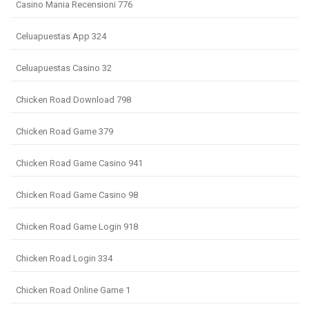
Casino Mania Recensioni 776
Celuapuestas App 324
Celuapuestas Casino 32
Chicken Road Download 798
Chicken Road Game 379
Chicken Road Game Casino 941
Chicken Road Game Casino 98
Chicken Road Game Login 918
Chicken Road Login 334
Chicken Road Online Game 1