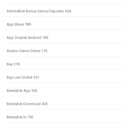
Admiralbet Bonus Senza Deposito 654
App Blaze 789
App Vivabet Android 783
Aviator Game Online 176
Baji 218
Baji Live Cricket 351
Baterybet App 542
Baterybet Download 405
Baterybet In 750