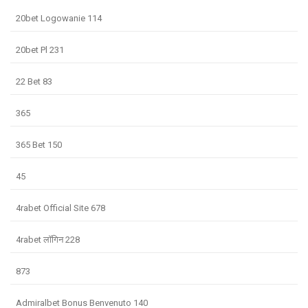
20bet Logowanie 114
20bet Pl 231
22 Bet 83
365
365 Bet 150
45
4rabet Official Site 678
4rabet लॉगिन 228
873
Admiralbet Bonus Benvenuto 140