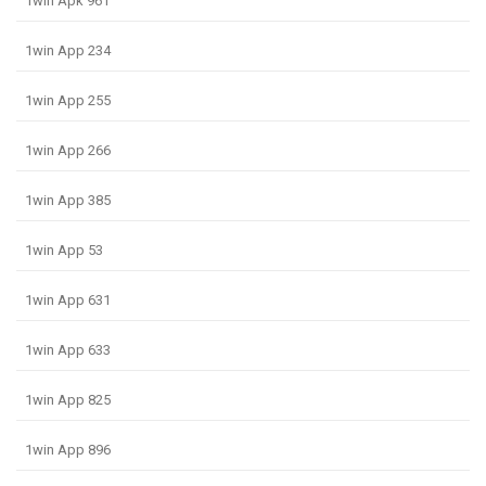
1win Apk 961
1win App 234
1win App 255
1win App 266
1win App 385
1win App 53
1win App 631
1win App 633
1win App 825
1win App 896