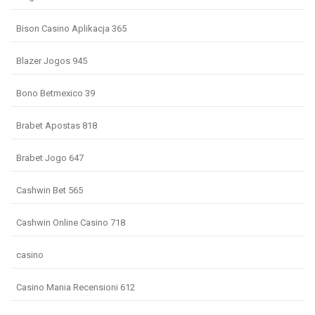
Bison Casino Aplikacja 365
Blazer Jogos 945
Bono Betmexico 39
Brabet Apostas 818
Brabet Jogo 647
Cashwin Bet 565
Cashwin Online Casino 718
casino
Casino Mania Recensioni 612