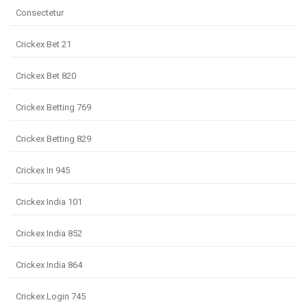
Consectetur
Crickex Bet 21
Crickex Bet 820
Crickex Betting 769
Crickex Betting 829
Crickex In 945
Crickex India 101
Crickex India 852
Crickex India 864
Crickex Login 745