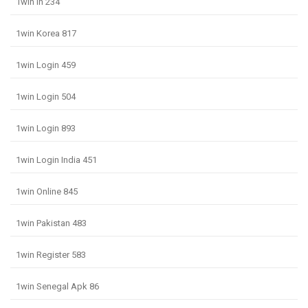
1win In 234
1win Korea 817
1win Login 459
1win Login 504
1win Login 893
1win Login India 451
1win Online 845
1win Pakistan 483
1win Register 583
1win Senegal Apk 86