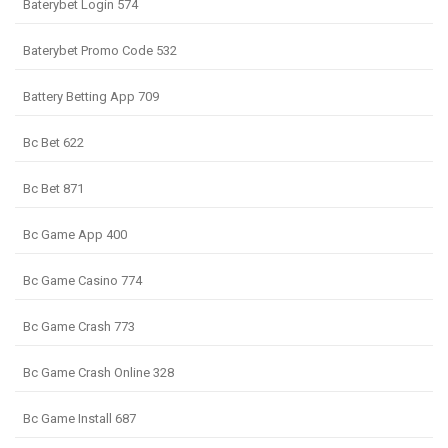
Baterybet Login 574
Baterybet Promo Code 532
Battery Betting App 709
Bc Bet 622
Bc Bet 871
Bc Game App 400
Bc Game Casino 774
Bc Game Crash 773
Bc Game Crash Online 328
Bc Game Install 687