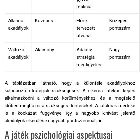
reakció
Állandó
Közepes
Előre
Közepes
akadályok
tervezett
pontszám
útvonal
Változó
Alacsony
Adaptív
Nagy
akadályok
stratégia,
pontszám
megfigyelés
A táblázatban látható, hogy a különféle akadályokhoz
különböző stratégiák szükségesek. A sikeres játékos képes
alkalmazkodni a változó körülményekhez, és a megfelelő
időben meghozni a szükséges döntéseket. A jutalmak mértéke
is a kockázat függvénye, így a nagyobb kihívást jelentő
akadályok elkerülése nagyobb pontszámmal jár.
A játék pszichológiai aspektusai