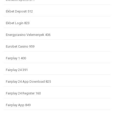
Ekbet Deposit 512
Ekbet Login 823
Energycasino Velemenyek 406
Eurobet Casino 959
Fairplay 1 400
Fairplay 24 391
Fairplay 24 App Download 825
Fairplay 24 Register 160
Fairplay App 849