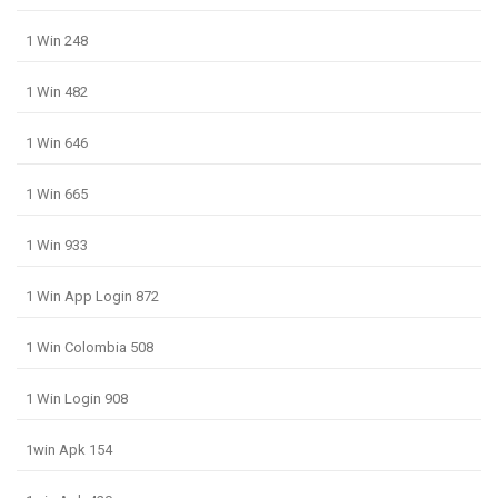
1 Win 248
1 Win 482
1 Win 646
1 Win 665
1 Win 933
1 Win App Login 872
1 Win Colombia 508
1 Win Login 908
1win Apk 154