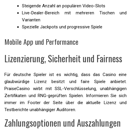
Steigende Anzahl an populären Video-Slots
Live-Dealer-Bereich mit mehreren Tischen und
Varianten
Spezielle Jackpots und progressive Spiele
Mobile App und Performance
Lizenzierung‚ Sicherheit und Fairness
Für deutsche Spieler ist es wichtig‚ dass das Casino eine
glaubwürdige Lizenz besitzt und faire Spiele anbietet.
PraiseCasino wirbt mit SSL-Verschlüsselung‚ unabhängigen
Zertifikaten und RNG-geprüften Spielen. Informieren Sie sich
immer im Footer der Seite über die aktuelle Lizenz und
Testberichte unabhängiger Auditoren.
Zahlungsoptionen und Auszahlungen