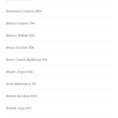
Betmexico Casinos 809
Betovo Casino 794
Betovo Wetten 630
Bingo Eurobet 506
Bison Casino Aplikacja 365
Blazer Jogos 945
Bono Betmexico 39
Brabet Apostas 818
Brabet Jogo 647