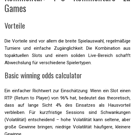
Games
Vorteile
Die Vorteile sind vor allem die breite Spielauswahl‚ regelmäßige
Turniere und einfache Zugänglichkeit. Die Kombination aus
topaktuellen Slots und einem soliden Live-Bereich schafft
Abwechslung für verschiedene Spielertypen.
Basic winning odds calculator
Ein einfacher Richtwert zur Einschätzung: Wenn ein Slot einen
RTP (Return to Player) von 96% hat‚ bedeutet das theoretisch‚
dass auf lange Sicht 4% des Einsatzes als Hausvorteil
verbleiben. Für kurzfristige Sessions sind Schwankungen
(Volatilität) entscheidend – hohe Volatilität kann seltene‚ aber
große Gewinne bringen; niedrige Volatilität häufigere‚ kleinere
Gewinne.