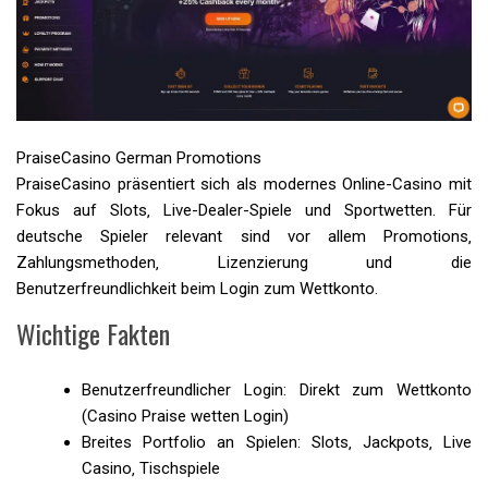
PraiseCasino German Promotions
PraiseCasino präsentiert sich als modernes Online-Casino mit
Fokus auf Slots‚ Live-Dealer-Spiele und Sportwetten. Für
deutsche Spieler relevant sind vor allem Promotions‚
Zahlungsmethoden‚ Lizenzierung und die
Benutzerfreundlichkeit beim Login zum Wettkonto.
Wichtige Fakten
Benutzerfreundlicher Login: Direkt zum Wettkonto
(Casino Praise wetten Login)
Breites Portfolio an Spielen: Slots‚ Jackpots‚ Live
Casino‚ Tischspiele