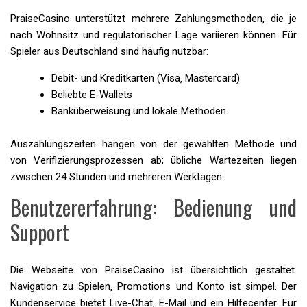
PraiseCasino unterstützt mehrere Zahlungsmethoden‚ die je
nach Wohnsitz und regulatorischer Lage variieren können. Für
Spieler aus Deutschland sind häufig nutzbar:
Debit- und Kreditkarten (Visa‚ Mastercard)
Beliebte E-Wallets
Banküberweisung und lokale Methoden
Auszahlungszeiten hängen von der gewählten Methode und
von Verifizierungsprozessen ab; übliche Wartezeiten liegen
zwischen 24 Stunden und mehreren Werktagen.
Benutzererfahrung: Bedienung und
Support
Die Webseite von PraiseCasino ist übersichtlich gestaltet.
Navigation zu Spielen‚ Promotions und Konto ist simpel. Der
Kundenservice bietet Live-Chat‚ E-Mail und ein Hilfecenter. Für