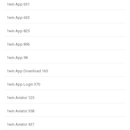
1win App 631
1win App 633
1win App 825
1win App 896
1win App 98
1win App Download 165
1win App Login 370
1win Aviator 125
1win Aviator 358
1win Aviator 437