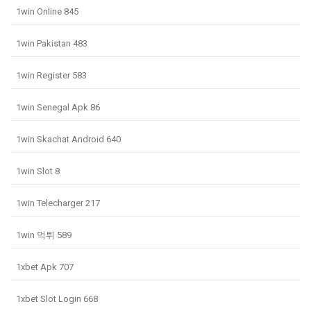
1win Online 845
1win Pakistan 483
1win Register 583
1win Senegal Apk 86
1win Skachat Android 640
1win Slot 8
1win Telecharger 217
1win 먹튀 589
1xbet Apk 707
1xbet Slot Login 668