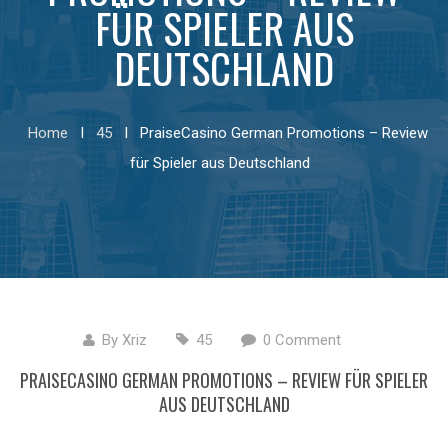
FÜR SPIELER AUS
DEUTSCHLAND
Home
I
45
I
PraiseCasino German Promotions – Review
für Spieler aus Deutschland
By
Xriz
45
0 Comment
PRAISECASINO GERMAN PROMOTIONS – REVIEW FÜR SPIELER
AUS DEUTSCHLAND