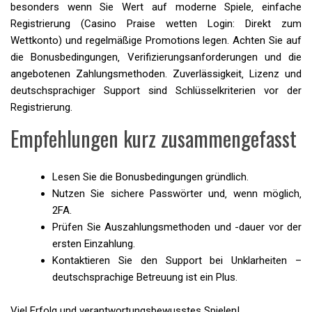
besonders wenn Sie Wert auf moderne Spiele‚ einfache
Registrierung (Casino Praise wetten Login: Direkt zum
Wettkonto) und regelmäßige Promotions legen. Achten Sie auf
die Bonusbedingungen‚ Verifizierungsanforderungen und die
angebotenen Zahlungsmethoden. Zuverlässigkeit‚ Lizenz und
deutschsprachiger Support sind Schlüsselkriterien vor der
Registrierung.
Empfehlungen kurz zusammengefasst
Lesen Sie die Bonusbedingungen gründlich.
Nutzen Sie sichere Passwörter und‚ wenn möglich‚
2FA.
Prüfen Sie Auszahlungsmethoden und -dauer vor der
ersten Einzahlung.
Kontaktieren Sie den Support bei Unklarheiten –
deutschsprachige Betreuung ist ein Plus.
Viel Erfolg und verantwortungsbewusstes Spielen!