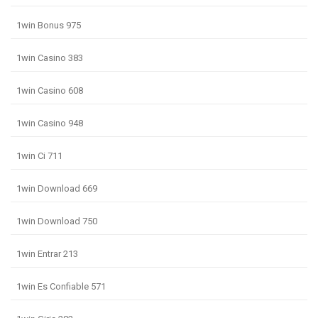
1win Bonus 975
1win Casino 383
1win Casino 608
1win Casino 948
1win Ci 711
1win Download 669
1win Download 750
1win Entrar 213
1win Es Confiable 571