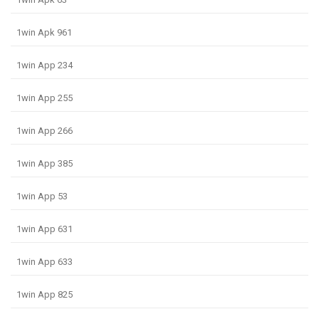
1win Apk 961
1win App 234
1win App 255
1win App 266
1win App 385
1win App 53
1win App 631
1win App 633
1win App 825