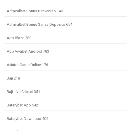
Admiralbet Bonus Benvenuto 140
Admiralbet Bonus Senza Deposito 654
App Blaze 789
App Vivabet Android 783
Aviator Game Online 176
Baji 218
Baji Live Cricket 351
Baterybet App 542
Baterybet Download 405