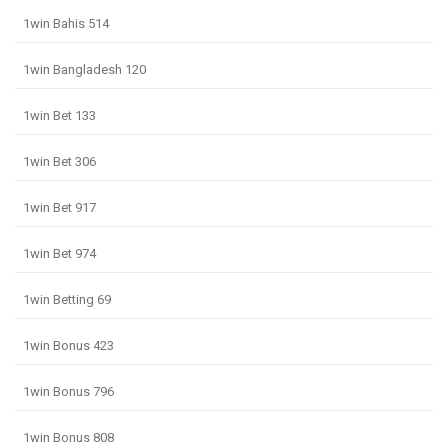
1win Bahis 514
1win Bangladesh 120
1win Bet 133
1win Bet 306
1win Bet 917
1win Bet 974
1win Betting 69
1win Bonus 423
1win Bonus 796
1win Bonus 808