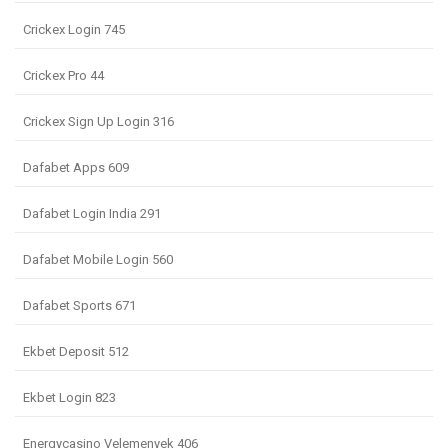
Crickex Login 745
Crickex Pro 44
Crickex Sign Up Login 316
Dafabet Apps 609
Dafabet Login India 291
Dafabet Mobile Login 560
Dafabet Sports 671
Ekbet Deposit 512
Ekbet Login 823
Energycasino Velemenyek 406