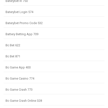
Baterybet In 750
Baterybet Login 574
Baterybet Promo Code 532
Battery Betting App 709
Bc Bet 622
Bc Bet 871
Bc Game App 400
Bc Game Casino 774
Bc Game Crash 773
Bc Game Crash Online 328