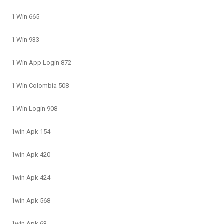
1 Win 665
1 Win 933
1 Win App Login 872
1 Win Colombia 508
1 Win Login 908
1win Apk 154
1win Apk 420
1win Apk 424
1win Apk 568
1win Apk 63