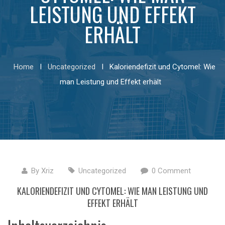
LEISTUNG UND EFFEKT
ERHÄLT
Home
I
Uncategorized
I
Kaloriendefizit und Cytomel: Wie
man Leistung und Effekt erhält
By
Xriz
Uncategorized
0 Comment
KALORIENDEFIZIT UND CYTOMEL: WIE MAN LEISTUNG UND
EFFEKT ERHÄLT