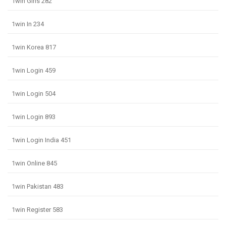
1win Giris 282
1win In 234
1win Korea 817
1win Login 459
1win Login 504
1win Login 893
1win Login India 451
1win Online 845
1win Pakistan 483
1win Register 583