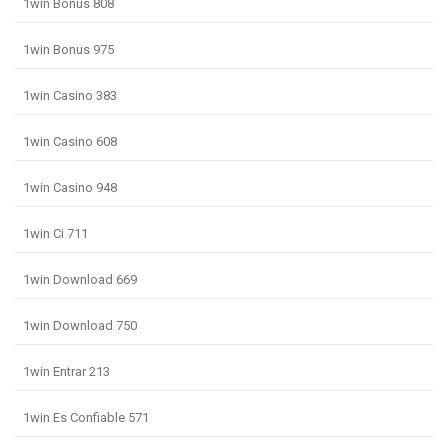
1win Bonus 808
1win Bonus 975
1win Casino 383
1win Casino 608
1win Casino 948
1win Ci 711
1win Download 669
1win Download 750
1win Entrar 213
1win Es Confiable 571