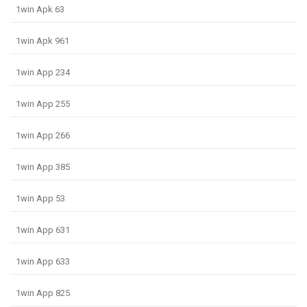
1win Apk 63
1win Apk 961
1win App 234
1win App 255
1win App 266
1win App 385
1win App 53
1win App 631
1win App 633
1win App 825