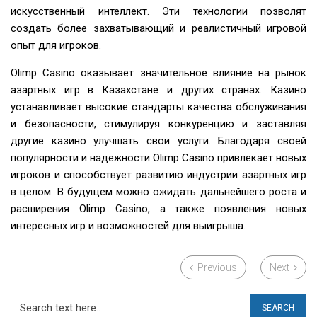
искусственный интеллект. Эти технологии позволят
создать более захватывающий и реалистичный игровой
опыт для игроков.
Olimp Casino оказывает значительное влияние на рынок
азартных игр в Казахстане и других странах. Казино
устанавливает высокие стандарты качества обслуживания
и безопасности, стимулируя конкуренцию и заставляя
другие казино улучшать свои услуги. Благодаря своей
популярности и надежности Olimp Casino привлекает новых
игроков и способствует развитию индустрии азартных игр
в целом. В будущем можно ожидать дальнейшего роста и
расширения Olimp Casino, а также появления новых
интересных игр и возможностей для выигрыша.
Previous
Next