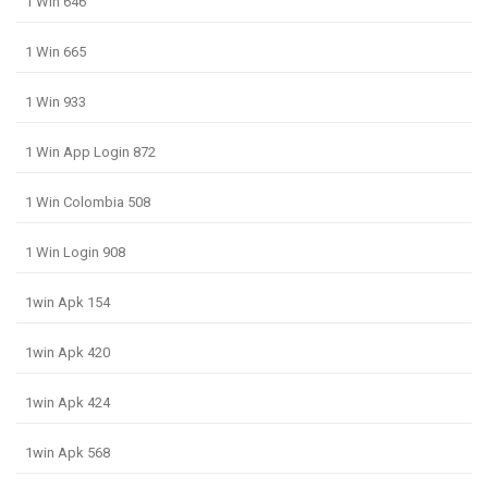
1 Win 646
1 Win 665
1 Win 933
1 Win App Login 872
1 Win Colombia 508
1 Win Login 908
1win Apk 154
1win Apk 420
1win Apk 424
1win Apk 568