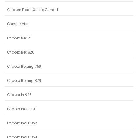
Chicken Road Online Game 1
Consectetur
Crickex Bet 21
Crickex Bet 820
Crickex Betting 769
Crickex Betting 829
Crickex In 945
Crickex India 101
Crickex India 852
Crickex India 864