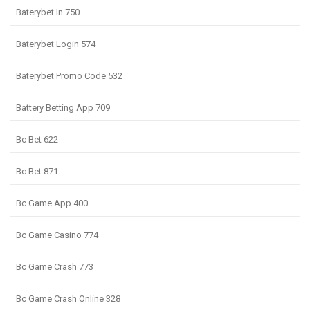
Baterybet In 750
Baterybet Login 574
Baterybet Promo Code 532
Battery Betting App 709
Bc Bet 622
Bc Bet 871
Bc Game App 400
Bc Game Casino 774
Bc Game Crash 773
Bc Game Crash Online 328