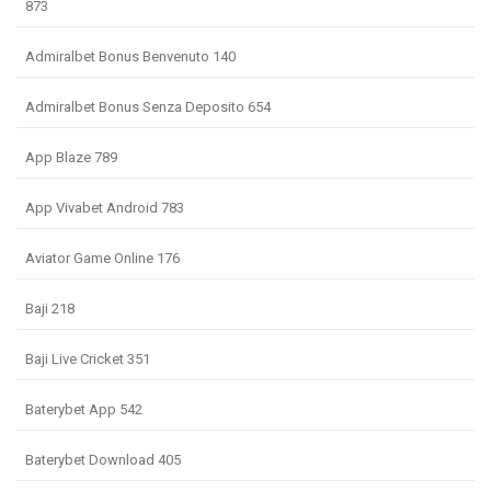
873
Admiralbet Bonus Benvenuto 140
Admiralbet Bonus Senza Deposito 654
App Blaze 789
App Vivabet Android 783
Aviator Game Online 176
Baji 218
Baji Live Cricket 351
Baterybet App 542
Baterybet Download 405