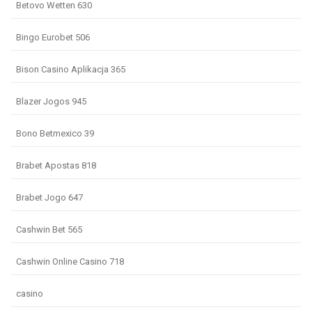
Betovo Wetten 630
Bingo Eurobet 506
Bison Casino Aplikacja 365
Blazer Jogos 945
Bono Betmexico 39
Brabet Apostas 818
Brabet Jogo 647
Cashwin Bet 565
Cashwin Online Casino 718
casino