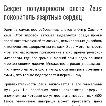
Секрет популярности слота Zeus:
покоритель азартных сердец
Один из самых востребованных слотов в Olimp Casino –
Zeus. Этот игровой автомат выделяется среди прочих
своей захватывающей тематикой, великолепным дизайном
и, конечно же, щедрыми выплатами. Zeus – это не просто
игра, это настоящее приключение в мир древнегреческой
мифологии, где бог грома и молний сам щедро осыпает
игроков своими дарами. Множество игроков утверждают,
что именно на этом слоте им удалось выиграть солидные
суммы, что только подогревает интерес к нему.
Привлекательность Zeus заключается в его уникальных
функциях. На барабанах часто появляются сферы с
множителями, которые могут достигать невероятных x500.
Такое увеличение выигрыша может превратить даже