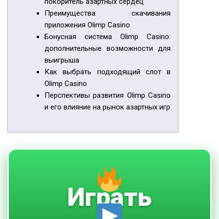
покоритель азартных сердец
Преимущества скачивания
приложения Olimp Casino
Бонусная система Olimp Casino:
дополнительные возможности для
выигрыша
Как выбрать подходящий слот в
Olimp Casino
Перспективы развития Olimp Casino
и его влияние на рынок азартных игр
Играть