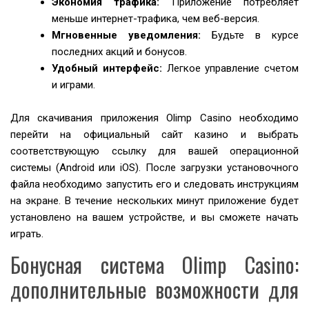
Экономия трафика:
Приложение потребляет
меньше интернет-трафика, чем веб-версия.
Мгновенные уведомления:
Будьте в курсе
последних акций и бонусов.
Удобный интерфейс:
Легкое управление счетом
и играми.
Для скачивания приложения Olimp Casino необходимо
перейти на официальный сайт казино и выбрать
соответствующую ссылку для вашей операционной
системы (Android или iOS). После загрузки установочного
файла необходимо запустить его и следовать инструкциям
на экране. В течение нескольких минут приложение будет
установлено на вашем устройстве, и вы сможете начать
играть.
Бонусная система Olimp Casino:
дополнительные возможности для