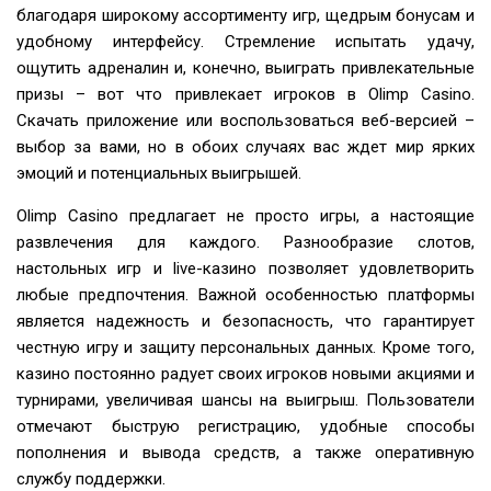
благодаря широкому ассортименту игр, щедрым бонусам и
удобному интерфейсу. Стремление испытать удачу,
ощутить адреналин и, конечно, выиграть привлекательные
призы – вот что привлекает игроков в Olimp Casino.
Скачать приложение или воспользоваться веб-версией –
выбор за вами, но в обоих случаях вас ждет мир ярких
эмоций и потенциальных выигрышей.
Olimp Casino предлагает не просто игры, а настоящие
развлечения для каждого. Разнообразие слотов,
настольных игр и live-казино позволяет удовлетворить
любые предпочтения. Важной особенностью платформы
является надежность и безопасность, что гарантирует
честную игру и защиту персональных данных. Кроме того,
казино постоянно радует своих игроков новыми акциями и
турнирами, увеличивая шансы на выигрыш. Пользователи
отмечают быструю регистрацию, удобные способы
пополнения и вывода средств, а также оперативную
службу поддержки.