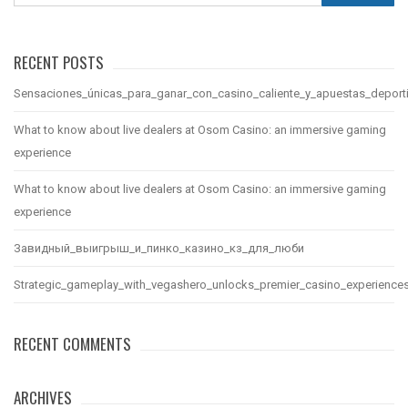
RECENT POSTS
Sensaciones_únicas_para_ganar_con_casino_caliente_y_apuestas_deport
What to know about live dealers at Osom Casino: an immersive gaming
experience
What to know about live dealers at Osom Casino: an immersive gaming
experience
Завидный_выигрыш_и_пинко_казино_кз_для_люби
Strategic_gameplay_with_vegashero_unlocks_premier_casino_experience
RECENT COMMENTS
ARCHIVES