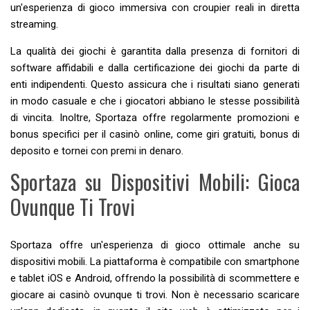
un'esperienza di gioco immersiva con croupier reali in diretta
streaming.
La qualità dei giochi è garantita dalla presenza di fornitori di
software affidabili e dalla certificazione dei giochi da parte di
enti indipendenti. Questo assicura che i risultati siano generati
in modo casuale e che i giocatori abbiano le stesse possibilità
di vincita. Inoltre, Sportaza offre regolarmente promozioni e
bonus specifici per il casinò online, come giri gratuiti, bonus di
deposito e tornei con premi in denaro.
Sportaza su Dispositivi Mobili: Gioca
Ovunque Ti Trovi
Sportaza offre un'esperienza di gioco ottimale anche su
dispositivi mobili. La piattaforma è compatibile con smartphone
e tablet iOS e Android, offrendo la possibilità di scommettere e
giocare ai casinò ovunque ti trovi. Non è necessario scaricare