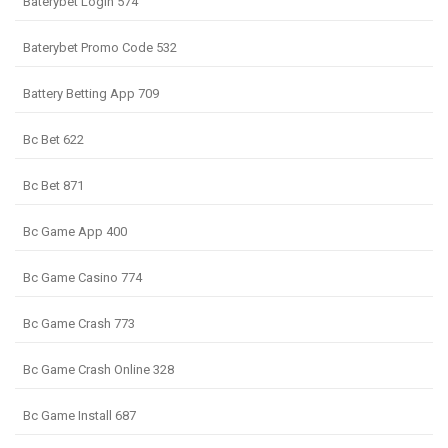
Baterybet Login 574
Baterybet Promo Code 532
Battery Betting App 709
Bc Bet 622
Bc Bet 871
Bc Game App 400
Bc Game Casino 774
Bc Game Crash 773
Bc Game Crash Online 328
Bc Game Install 687