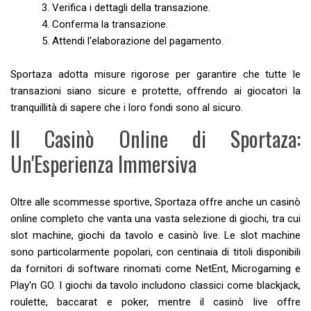
Verifica i dettagli della transazione.
Conferma la transazione.
Attendi l'elaborazione del pagamento.
Sportaza adotta misure rigorose per garantire che tutte le
transazioni siano sicure e protette, offrendo ai giocatori la
tranquillità di sapere che i loro fondi sono al sicuro.
Il Casinò Online di Sportaza:
Un'Esperienza Immersiva
Oltre alle scommesse sportive, Sportaza offre anche un casinò
online completo che vanta una vasta selezione di giochi, tra cui
slot machine, giochi da tavolo e casinò live. Le slot machine
sono particolarmente popolari, con centinaia di titoli disponibili
da fornitori di software rinomati come NetEnt, Microgaming e
Play'n GO. I giochi da tavolo includono classici come blackjack,
roulette, baccarat e poker, mentre il casinò live offre