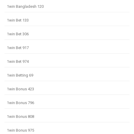
1win Bangladesh 120
1win Bet 133
1win Bet 306
1win Bet 917
1win Bet 974
1win Betting 69
1win Bonus 423
1win Bonus 796
1win Bonus 808
1win Bonus 975