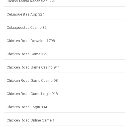
Casino Mania Recensioni 776
Celuapuestas App 324
Celuapuestas Casino 32
Chicken Road Download 798
Chicken Road Game 379
Chicken Road Game Casino 941
Chicken Road Game Casino 98
Chicken Road Game Login 918
Chicken Road Login 334
Chicken Road Online Game 1