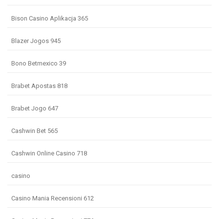
Bison Casino Aplikacja 365
Blazer Jogos 945
Bono Betmexico 39
Brabet Apostas 818
Brabet Jogo 647
Cashwin Bet 565
Cashwin Online Casino 718
casino
Casino Mania Recensioni 612