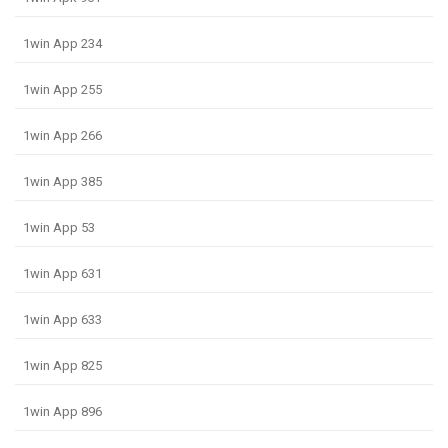
1win App 234
1win App 255
1win App 266
1win App 385
1win App 53
1win App 631
1win App 633
1win App 825
1win App 896