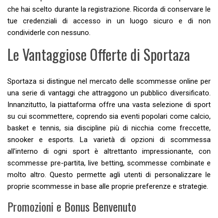
che hai scelto durante la registrazione. Ricorda di conservare le
tue credenziali di accesso in un luogo sicuro e di non
condividerle con nessuno.
Le Vantaggiose Offerte di Sportaza
Sportaza si distingue nel mercato delle scommesse online per
una serie di vantaggi che attraggono un pubblico diversificato.
Innanzitutto, la piattaforma offre una vasta selezione di sport
su cui scommettere, coprendo sia eventi popolari come calcio,
basket e tennis, sia discipline più di nicchia come freccette,
snooker e esports. La varietà di opzioni di scommessa
all'interno di ogni sport è altrettanto impressionante, con
scommesse pre-partita, live betting, scommesse combinate e
molto altro. Questo permette agli utenti di personalizzare le
proprie scommesse in base alle proprie preferenze e strategie.
Promozioni e Bonus Benvenuto