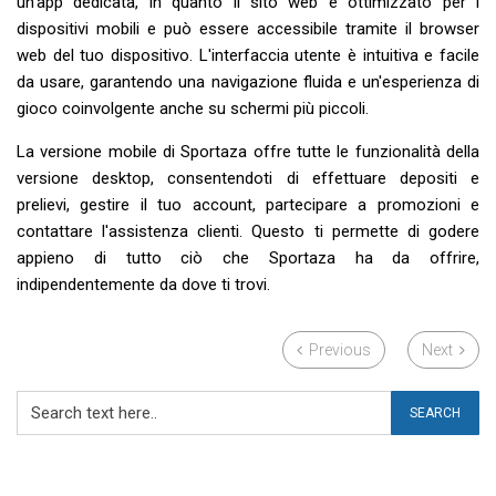
un'app dedicata, in quanto il sito web è ottimizzato per i
dispositivi mobili e può essere accessibile tramite il browser
web del tuo dispositivo. L'interfaccia utente è intuitiva e facile
da usare, garantendo una navigazione fluida e un'esperienza di
gioco coinvolgente anche su schermi più piccoli.
La versione mobile di Sportaza offre tutte le funzionalità della
versione desktop, consentendoti di effettuare depositi e
prelievi, gestire il tuo account, partecipare a promozioni e
contattare l'assistenza clienti. Questo ti permette di godere
appieno di tutto ciò che Sportaza ha da offrire,
indipendentemente da dove ti trovi.
Previous
Next