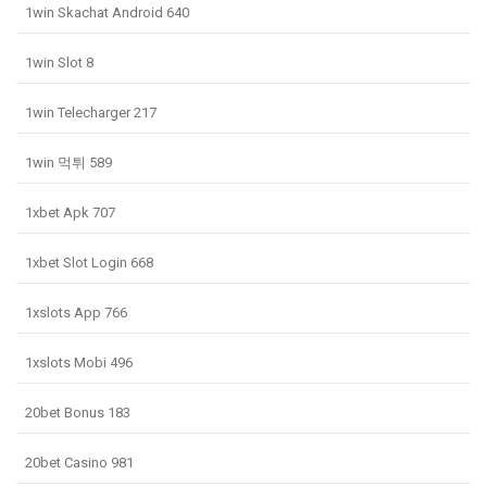
1win Skachat Android 640
1win Slot 8
1win Telecharger 217
1win 먹튀 589
1xbet Apk 707
1xbet Slot Login 668
1xslots App 766
1xslots Mobi 496
20bet Bonus 183
20bet Casino 981