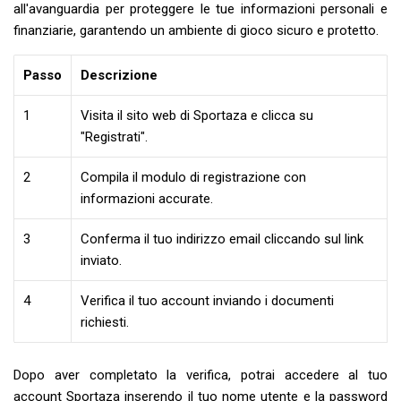
all'avanguardia per proteggere le tue informazioni personali e
finanziarie, garantendo un ambiente di gioco sicuro e protetto.
Passo
Descrizione
1
Visita il sito web di Sportaza e clicca su
"Registrati".
2
Compila il modulo di registrazione con
informazioni accurate.
3
Conferma il tuo indirizzo email cliccando sul link
inviato.
4
Verifica il tuo account inviando i documenti
richiesti.
Dopo aver completato la verifica, potrai accedere al tuo
account Sportaza inserendo il tuo nome utente e la password