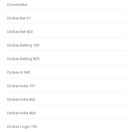
Consectetur
Crickex Bet 21
Crickex Bet 820
Crickex Betting 769
Crickex Betting 829
Crickex In 945
Crickex India 101
Crickex India 852
Crickex India 864
Crickex Login 745