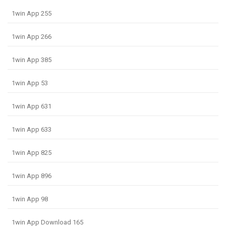
1win App 255
1win App 266
1win App 385
1win App 53
1win App 631
1win App 633
1win App 825
1win App 896
1win App 98
1win App Download 165