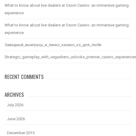
What to know about live dealers at Osom Casino: an immersive gaming
experience
What to know about live dealers at Osom Casino: an immersive gaming
experience
Завидный_выигрыш_и_пинко_казино_кз_для_люби
Strategic_gameplay_with_vegashero_unlocks_premier_casino_experience
RECENT COMMENTS
ARCHIVES
July 2026
June 2026
December 2015