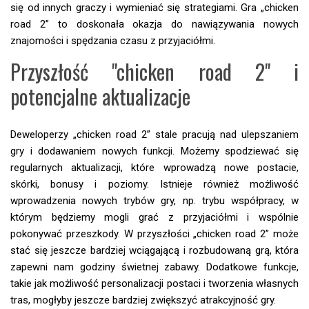
się od innych graczy i wymieniać się strategiami. Gra „chicken
road 2” to doskonała okazja do nawiązywania nowych
znajomości i spędzania czasu z przyjaciółmi.
Przyszłość "chicken road 2" i
potencjalne aktualizacje
Deweloperzy „chicken road 2” stale pracują nad ulepszaniem
gry i dodawaniem nowych funkcji. Możemy spodziewać się
regularnych aktualizacji, które wprowadzą nowe postacie,
skórki, bonusy i poziomy. Istnieje również możliwość
wprowadzenia nowych trybów gry, np. trybu współpracy, w
którym będziemy mogli grać z przyjaciółmi i wspólnie
pokonywać przeszkody. W przyszłości „chicken road 2” może
stać się jeszcze bardziej wciągającą i rozbudowaną grą, która
zapewni nam godziny świetnej zabawy. Dodatkowe funkcje,
takie jak możliwość personalizacji postaci i tworzenia własnych
tras, mogłyby jeszcze bardziej zwiększyć atrakcyjność gry.