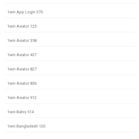
1win App Login 370
1win Aviator 125
1win Aviator 358
1win Aviator 437
1win Aviator 827
1win Aviator 836
1win Aviator 912
1win Bahis 514
1win Bangladesh 120