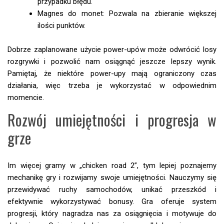
przypadku błędu.
Magnes do monet: Pozwala na zbieranie większej
ilości punktów.
Dobrze zaplanowane użycie power-upów może odwrócić losy
rozgrywki i pozwolić nam osiągnąć jeszcze lepszy wynik.
Pamiętaj, że niektóre power-upy mają ograniczony czas
działania, więc trzeba je wykorzystać w odpowiednim
momencie.
Rozwój umiejętności i progresja w
grze
Im więcej gramy w „chicken road 2”, tym lepiej poznajemy
mechanikę gry i rozwijamy swoje umiejętności. Nauczymy się
przewidywać ruchy samochodów, unikać przeszkód i
efektywnie wykorzystywać bonusy. Gra oferuje system
progresji, który nagradza nas za osiągnięcia i motywuje do