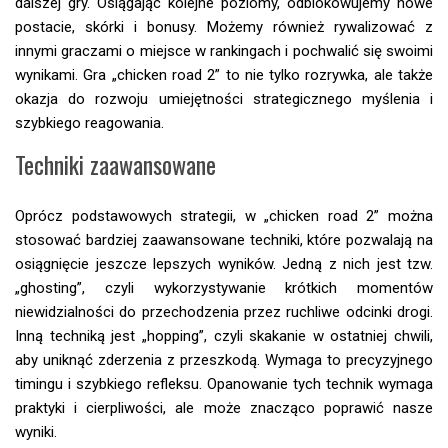
dalszej gry. Osiągając kolejne poziomy, odblokowujemy nowe
postacie, skórki i bonusy. Możemy również rywalizować z
innymi graczami o miejsce w rankingach i pochwalić się swoimi
wynikami. Gra „chicken road 2” to nie tylko rozrywka, ale także
okazja do rozwoju umiejętności strategicznego myślenia i
szybkiego reagowania.
Techniki zaawansowane
Oprócz podstawowych strategii, w „chicken road 2” można
stosować bardziej zaawansowane techniki, które pozwalają na
osiągnięcie jeszcze lepszych wyników. Jedną z nich jest tzw.
„ghosting”, czyli wykorzystywanie krótkich momentów
niewidzialności do przechodzenia przez ruchliwe odcinki drogi.
Inną techniką jest „hopping”, czyli skakanie w ostatniej chwili,
aby uniknąć zderzenia z przeszkodą. Wymaga to precyzyjnego
timingu i szybkiego refleksu. Opanowanie tych technik wymaga
praktyki i cierpliwości, ale może znacząco poprawić nasze
wyniki.