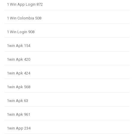
1 Win App Login 872
1 Win Colombia 508
1 Win Login 908
1win Apk 154
1win Apk 420
1win Apk 424
1win Apk 568
1win Apk 63
1win Apk 961
1win App 234