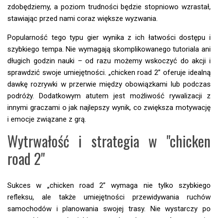
zdobędziemy, a poziom trudności będzie stopniowo wzrastał,
stawiając przed nami coraz większe wyzwania.
Popularność tego typu gier wynika z ich łatwości dostępu i
szybkiego tempa. Nie wymagają skomplikowanego tutoriala ani
długich godzin nauki – od razu możemy wskoczyć do akcji i
sprawdzić swoje umiejętności. „chicken road 2” oferuje idealną
dawkę rozrywki w przerwie między obowiązkami lub podczas
podróży. Dodatkowym atutem jest możliwość rywalizacji z
innymi graczami o jak najlepszy wynik, co zwiększa motywację
i emocje związane z grą.
Wytrwałość i strategia w "chicken
road 2"
Sukces w „chicken road 2” wymaga nie tylko szybkiego
refleksu, ale także umiejętności przewidywania ruchów
samochodów i planowania swojej trasy. Nie wystarczy po