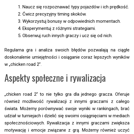
Naucz się rozpoznawać typy pojazdów i ich prędkość.
Ćwicz precyzyjny timing skoków.
Wykorzystuj bonusy w odpowiednich momentach.
Eksperymentuj z różnymi strategiami.
Obserwuj ruch innych graczy i ucz się od nich.
Regularna gra i analiza swoich błędów pozwalają na ciągłe
doskonalenie umiejętności i osiąganie coraz lepszych wyników
w „chicken road 2”.
Aspekty społeczne i rywalizacja
„chicken road 2” to nie tylko gra dla jednego gracza. Oferuje
również możliwość rywalizacji z innymi graczami z całego
świata. Możemy porównywać swoje wyniki w rankingach, brać
udział w turniejach i dzielić się swoimi osiągnięciami w mediach
społecznościowych. Rywalizacja z innymi graczami zwiększa
motywację i emocje związane z grą. Możemy również uczyć