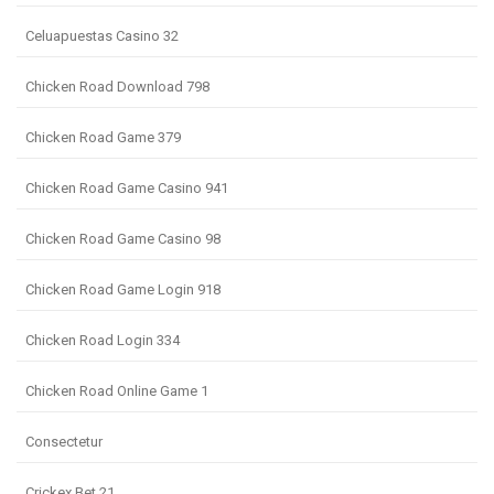
Celuapuestas Casino 32
Chicken Road Download 798
Chicken Road Game 379
Chicken Road Game Casino 941
Chicken Road Game Casino 98
Chicken Road Game Login 918
Chicken Road Login 334
Chicken Road Online Game 1
Consectetur
Crickex Bet 21