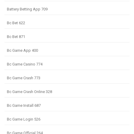
Battery Betting App 709
Bc Bet 622
Bc Bet 871
Bc Game App 400
Bc Game Casino 774
Bc Game Crash 773
Bc Game Crash Online 328
Bc Game Install 687
Bc Game Login 526
Bc Game Official 264