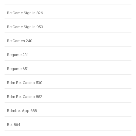
Bc Game Sign In 826
Bc Game Sign In 950
Bc Games 240
Bcgame 231
Bcgame 651
Bdm Bet Casino 530
Bdm Bet Casino 882
Bdmbet App 688
Bet 864