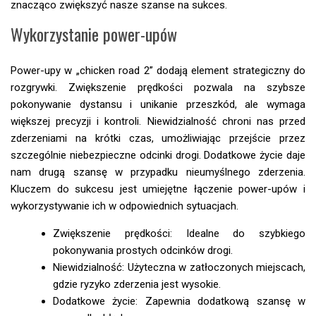
znacząco zwiększyć nasze szanse na sukces.
Wykorzystanie power-upów
Power-upy w „chicken road 2” dodają element strategiczny do
rozgrywki. Zwiększenie prędkości pozwala na szybsze
pokonywanie dystansu i unikanie przeszkód, ale wymaga
większej precyzji i kontroli. Niewidzialność chroni nas przed
zderzeniami na krótki czas, umożliwiając przejście przez
szczególnie niebezpieczne odcinki drogi. Dodatkowe życie daje
nam drugą szansę w przypadku nieumyślnego zderzenia.
Kluczem do sukcesu jest umiejętne łączenie power-upów i
wykorzystywanie ich w odpowiednich sytuacjach.
Zwiększenie prędkości: Idealne do szybkiego
pokonywania prostych odcinków drogi.
Niewidzialność: Użyteczna w zatłoczonych miejscach,
gdzie ryzyko zderzenia jest wysokie.
Dodatkowe życie: Zapewnia dodatkową szansę w