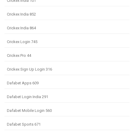
Crickex India 101
Crickex India 852
Crickex India 864
Crickex Login 745
Crickex Pro 44
Crickex Sign Up Login 316
Dafabet Apps 609
Dafabet Login India 291
Dafabet Mobile Login 560
Dafabet Sports 671