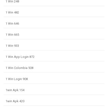
1 Win 248
1 Win 482
1 Win 646
1 Win 665
1 Win 933
1 Win App Login 872
1 Win Colombia 508
1 Win Login 908
1win Apk 154
1win Apk 420