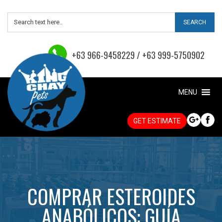
+63 966-9458229 / +63 999-5750902
MENU
GET ESTIMATE
COMPRAR ESTEROIDES
ANABÓLICOS: GUÍA