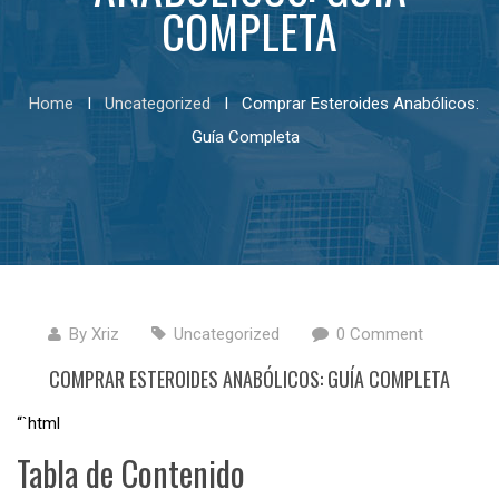
COMPLETA
Home
I
Uncategorized
I
Comprar Esteroides Anabólicos:
Guía Completa
By
Xriz
Uncategorized
0 Comment
COMPRAR ESTEROIDES ANABÓLICOS: GUÍA COMPLETA
“`html
Tabla de Contenido