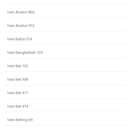
1win Aviator 836
1win Aviator 912
1win Bahis 514
1win Bangladesh 120
1win Bet 133
1win Bet 306
1win Bet 917
1win Bet 974
1win Betting 69