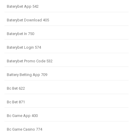
Baterybet App 542
Baterybet Download 405
Baterybet In 750
Baterybet Login 574
Baterybet Promo Code 532
Battery Betting App 709
Bc Bet 622
Bc Bet 871
Bc Game App 400
Bc Game Casino 774