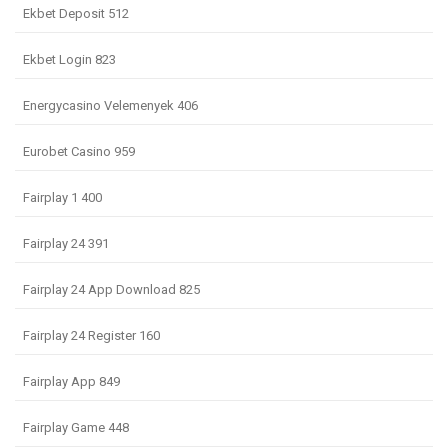
Ekbet Deposit 512
Ekbet Login 823
Energycasino Velemenyek 406
Eurobet Casino 959
Fairplay 1 400
Fairplay 24 391
Fairplay 24 App Download 825
Fairplay 24 Register 160
Fairplay App 849
Fairplay Game 448