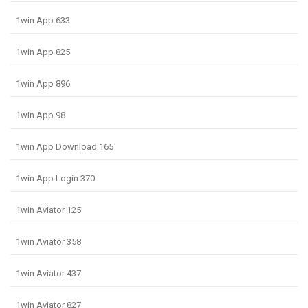
1win App 633
1win App 825
1win App 896
1win App 98
1win App Download 165
1win App Login 370
1win Aviator 125
1win Aviator 358
1win Aviator 437
1win Aviator 827