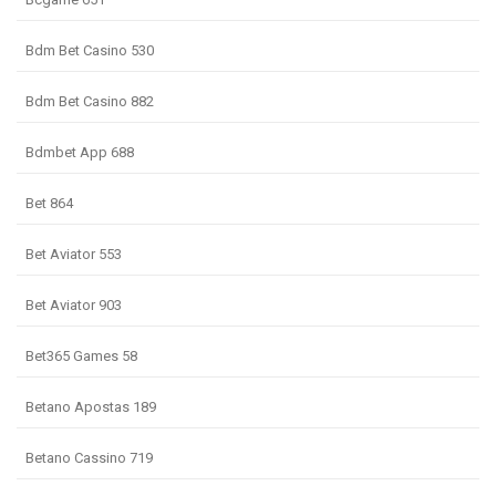
Bdm Bet Casino 530
Bdm Bet Casino 882
Bdmbet App 688
Bet 864
Bet Aviator 553
Bet Aviator 903
Bet365 Games 58
Betano Apostas 189
Betano Cassino 719