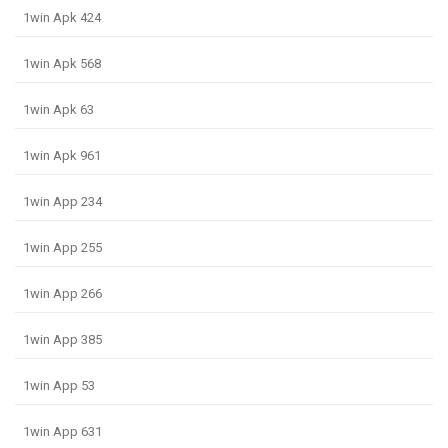
1win Apk 424
1win Apk 568
1win Apk 63
1win Apk 961
1win App 234
1win App 255
1win App 266
1win App 385
1win App 53
1win App 631