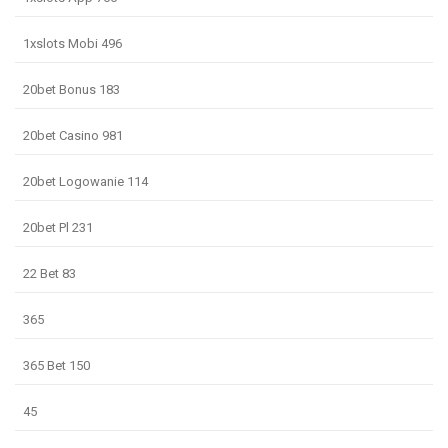
1xslots Mobi 496
20bet Bonus 183
20bet Casino 981
20bet Logowanie 114
20bet Pl 231
22 Bet 83
365
365 Bet 150
45