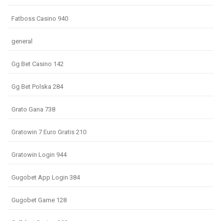
Fatboss Casino 940
general
Gg Bet Casino 142
Gg Bet Polska 284
Grato Gana 738
Gratowin 7 Euro Gratis 210
Gratowin Login 944
Gugobet App Login 384
Gugobet Game 128