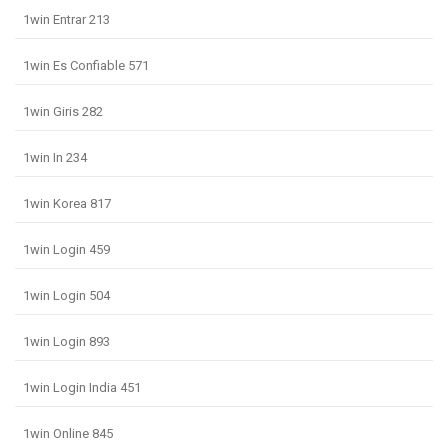
1win Entrar 213
1win Es Confiable 571
1win Giris 282
1win In 234
1win Korea 817
1win Login 459
1win Login 504
1win Login 893
1win Login India 451
1win Online 845