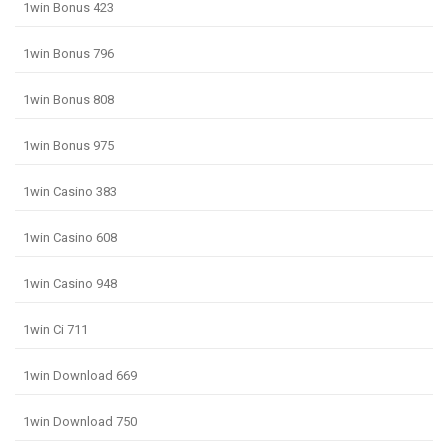
1win Bonus 423
1win Bonus 796
1win Bonus 808
1win Bonus 975
1win Casino 383
1win Casino 608
1win Casino 948
1win Ci 711
1win Download 669
1win Download 750