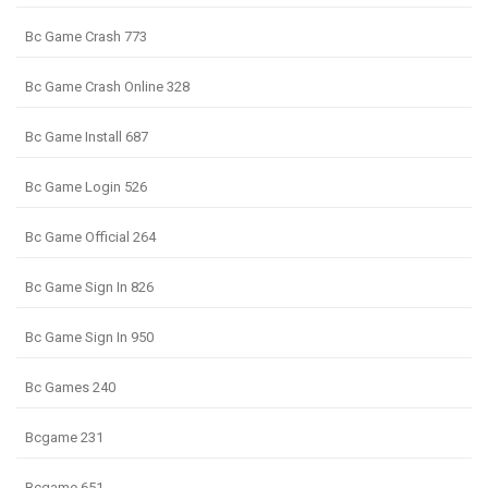
Bc Game Crash 773
Bc Game Crash Online 328
Bc Game Install 687
Bc Game Login 526
Bc Game Official 264
Bc Game Sign In 826
Bc Game Sign In 950
Bc Games 240
Bcgame 231
Bcgame 651