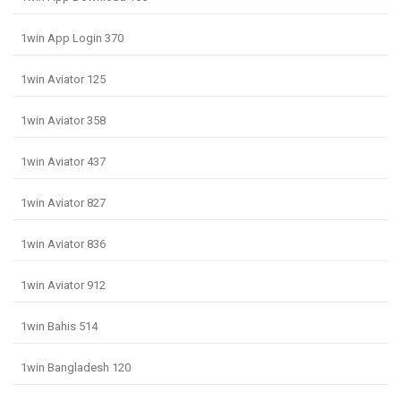
1win App Login 370
1win Aviator 125
1win Aviator 358
1win Aviator 437
1win Aviator 827
1win Aviator 836
1win Aviator 912
1win Bahis 514
1win Bangladesh 120