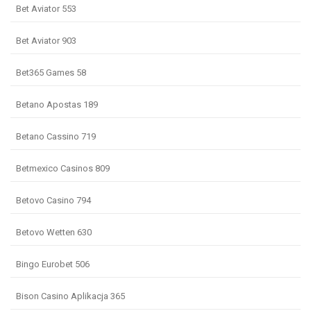
Bet Aviator 553
Bet Aviator 903
Bet365 Games 58
Betano Apostas 189
Betano Cassino 719
Betmexico Casinos 809
Betovo Casino 794
Betovo Wetten 630
Bingo Eurobet 506
Bison Casino Aplikacja 365