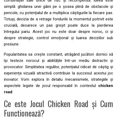
combinației sale unice de risc și recompensă. Ideea este
simplă: ghidarea unei găini pe o șosea plină de obstacole și
pericole, cu potențialul de a multiplica câștigurile la fiecare pas.
Totuși, decizia de a retrage fondurile la momentul potrivit este
crucială, deoarece un pas greșit poate duce la pierderea
întregului pariu. Acest joc nu este doar despre noroc, ci și
despre strategie, control emoțional și luarea deciziilor sub
presiune.
Popularitatea sa crește constant, atrăgând jucători dornici să
își testeze norocul și abilitățile într-un mediu distractiv și
provocator. Simplitatea regulilor, potențialul ridicat de câștig și
experiența vizuală atractivă contribuie la succesul acestui joc
inovator. Vom explora în detaliu mecanismele, strategiile și
aspectele legate de jocul responsabil în contextul
chicken
road
.
Ce este Jocul Chicken Road și Cum
Funcționează?