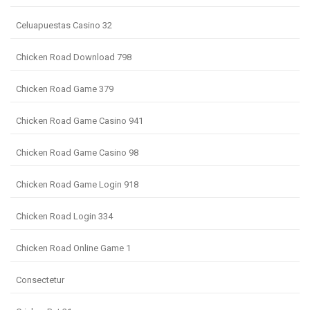
Celuapuestas Casino 32
Chicken Road Download 798
Chicken Road Game 379
Chicken Road Game Casino 941
Chicken Road Game Casino 98
Chicken Road Game Login 918
Chicken Road Login 334
Chicken Road Online Game 1
Consectetur