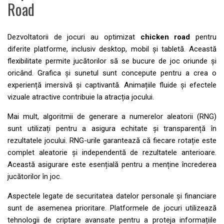
Road
Dezvoltatorii de jocuri au optimizat
chicken road
pentru
diferite platforme, inclusiv desktop, mobil și tabletă. Această
flexibilitate permite jucătorilor să se bucure de joc oriunde și
oricând. Grafica și sunetul sunt concepute pentru a crea o
experiență imersivă și captivantă. Animațiile fluide și efectele
vizuale atractive contribuie la atracția jocului.
Mai mult, algoritmii de generare a numerelor aleatorii (RNG)
sunt utilizați pentru a asigura echitate și transparență în
rezultatele jocului. RNG-urile garantează că fiecare rotație este
complet aleatorie și independentă de rezultatele anterioare.
Această asigurare este esențială pentru a menține încrederea
jucătorilor în joc.
Aspectele legate de securitatea datelor personale și financiare
sunt de asemenea prioritare. Platformele de jocuri utilizează
tehnologii de criptare avansate pentru a proteja informațiile