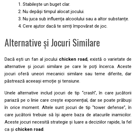
Stabilește un buget clar.
Nu depăși timpul alocat jocului.
Nu juca sub influența alcoolului sau a altor substanțe.
Cere ajutor dacă te simți împovărat de joc.
Alternative și Jocuri Similare
Dacă ești un fan al jocului
chicken road
, există o varietate de
alternative și jocuri similare pe care le poți încerca. Aceste
jocuri oferă uneori mecanici similare sau teme diferite, dar
păstrează aceeași emoție și tensiune.
Unele alternative includ jocuri de tip “crash”, în care jucătorii
pariază pe o linie care crește exponențial, dar se poate prăbuși
în orice moment. Altele sunt jocuri de tip “tower defense”, în
care jucătorii trebuie să își apere baza de atacurile inamicilor.
Aceste jocuri necesită strategie și luare a deciziilor rapide, la fel
ca și
chicken road
.