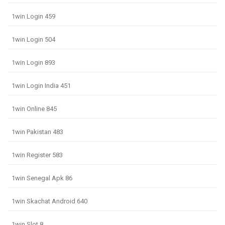
1win Login 459
1win Login 504
1win Login 893
1win Login India 451
1win Online 845
1win Pakistan 483
1win Register 583
1win Senegal Apk 86
1win Skachat Android 640
1win Slot 8