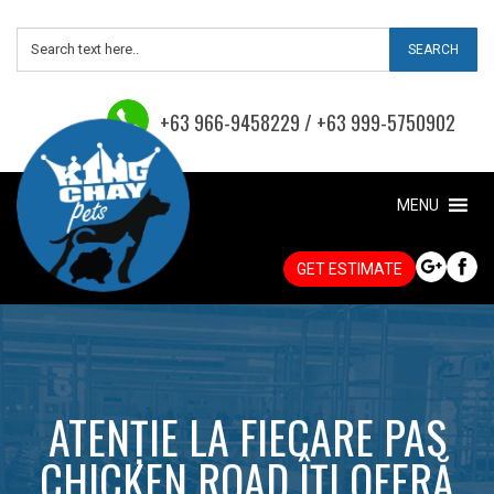
+63 966-9458229 / +63 999-5750902
MENU
GET ESTIMATE
ATENȚIE LA FIECARE PAS
CHICKEN ROAD ÎȚI OFERĂ