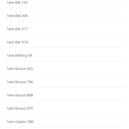
1win Bet 133
1win Bet 306
1win Bet 917
1win Bet 974
1win Betting 69
1win Bonus 423
1win Bonus 796
1win Bonus 808
1win Bonus 975
1win Casino 383