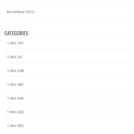
November 2015
CATEGORIES
1 Win 191
1 Win 24
1 Win 248
1 Win 482
1 Win 646
1 Win 665
1 Win 933