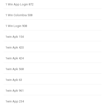
1 Win App Login 872
1 Win Colombia 508
1 Win Login 908
1win Apk 154
1win Apk 420
1win Apk 424
1win Apk 568
1win Apk 63
1win Apk 961
1win App 234