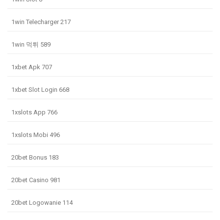
1win Telecharger 217
1win 먹튀 589
1xbet Apk 707
1xbet Slot Login 668
1xslots App 766
1xslots Mobi 496
20bet Bonus 183
20bet Casino 981
20bet Logowanie 114