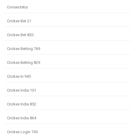
Consectetur
Crickex Bet 21
Crickex Bet 820
Crickex Betting 769
Crickex Betting 829
Crickex In 945
Crickex India 101
Crickex India 852
Crickex India 864
Crickex Login 745