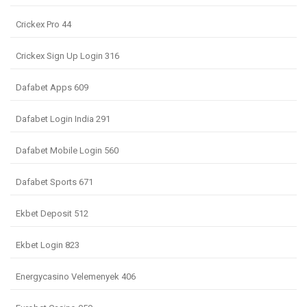
Crickex Pro 44
Crickex Sign Up Login 316
Dafabet Apps 609
Dafabet Login India 291
Dafabet Mobile Login 560
Dafabet Sports 671
Ekbet Deposit 512
Ekbet Login 823
Energycasino Velemenyek 406