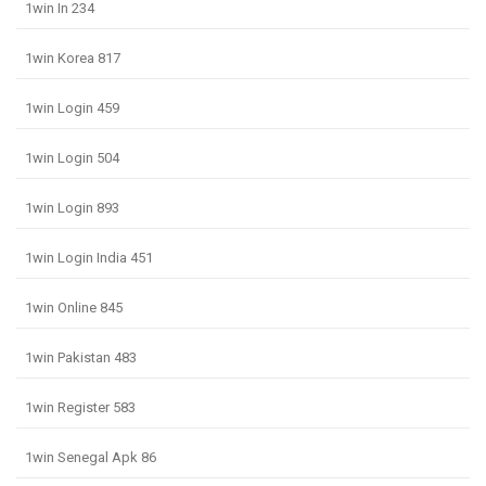
1win In 234
1win Korea 817
1win Login 459
1win Login 504
1win Login 893
1win Login India 451
1win Online 845
1win Pakistan 483
1win Register 583
1win Senegal Apk 86