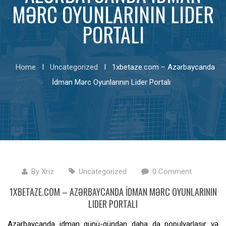
MƏRC OYUNLARININ LIDER
PORTALI
Home
I
Uncategorized
I
1xbetaze.com – Azərbaycanda
İdman Mərc Oyunlarının Lider Portalı
By
Xriz
Uncategorized
0 Comment
1XBETAZE.COM – AZƏRBAYCANDA İDMAN MƏRC OYUNLARININ
LIDER PORTALI
Azərbaycanda idman günü-gündən daha da populyarlaşır və