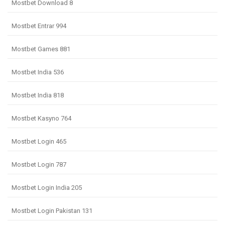
Mostbet Download 8
Mostbet Entrar 994
Mostbet Games 881
Mostbet India 536
Mostbet India 818
Mostbet Kasyno 764
Mostbet Login 465
Mostbet Login 787
Mostbet Login India 205
Mostbet Login Pakistan 131