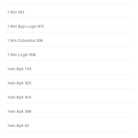
1 Win 933
1 Win App Login 872
1 Win Colombia 508
1 Win Login 908
1win Apk 154
1win Apk 420
1win Apk 424
1win Apk 568
1win Apk 63