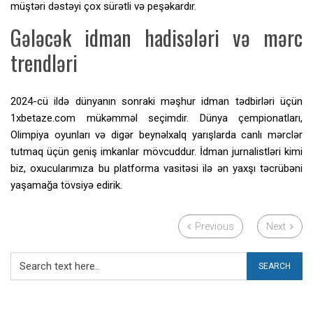
müştəri dəstəyi çox sürətli və peşəkardır.
Gələcək idman hadisələri və mərc
trendləri
2024-cü ildə dünyanın sonraki məşhur idman tədbirləri üçün
1xbetaze.com mükəmməl seçimdir. Dünya çempionatları,
Olimpiya oyunları və digər beynəlxalq yarışlarda canlı mərclər
tutmaq üçün geniş imkanlar mövcuddur. İdman jurnalistləri kimi
biz, oxucularımıza bu platforma vasitəsi ilə ən yaxşı təcrübəni
yaşamağa tövsiyə edirik.
Previous
Next