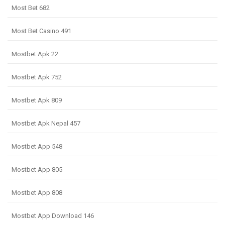
Most Bet 682
Most Bet Casino 491
Mostbet Apk 22
Mostbet Apk 752
Mostbet Apk 809
Mostbet Apk Nepal 457
Mostbet App 548
Mostbet App 805
Mostbet App 808
Mostbet App Download 146