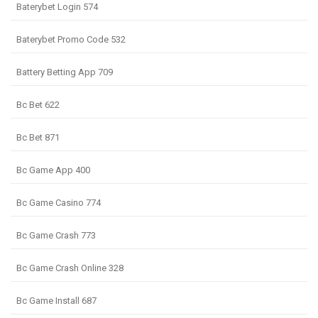
Baterybet Login 574
Baterybet Promo Code 532
Battery Betting App 709
Bc Bet 622
Bc Bet 871
Bc Game App 400
Bc Game Casino 774
Bc Game Crash 773
Bc Game Crash Online 328
Bc Game Install 687