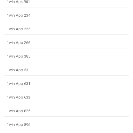
1win Apk 961
1win App 234
1win App 255
1win App 266
1win App 385
1win App 53
1win App 631
1win App 633
1win App 825
1win App 896