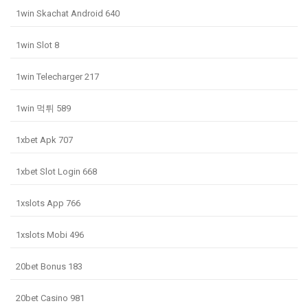
1win Skachat Android 640
1win Slot 8
1win Telecharger 217
1win 먹튀 589
1xbet Apk 707
1xbet Slot Login 668
1xslots App 766
1xslots Mobi 496
20bet Bonus 183
20bet Casino 981