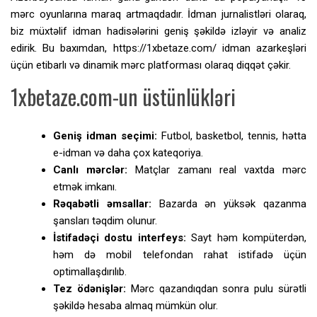
mərc oyunlarına maraq artmaqdadır. İdman jurnalistləri olaraq,
biz müxtəlif idman hadisələrini geniş şəkildə izləyir və analiz
edirik. Bu baxımdan,
https://1xbetaze.com/
idman azarkeşləri
üçün etibarlı və dinamik mərc platforması olaraq diqqət çəkir.
1xbetaze.com-un üstünlükləri
Geniş idman seçimi:
Futbol, basketbol, tennis, hətta
e-idman və daha çox kateqoriya.
Canlı mərclər:
Matçlar zamanı real vaxtda mərc
etmək imkanı.
Rəqabətli əmsallar:
Bazarda ən yüksək qazanma
şansları təqdim olunur.
İstifadəçi dostu interfeys:
Sayt həm kompüterdən,
həm də mobil telefondan rahat istifadə üçün
optimallaşdırılıb.
Tez ödənişlər:
Mərc qazandıqdan sonra pulu sürətli
şəkildə hesaba almaq mümkün olur.