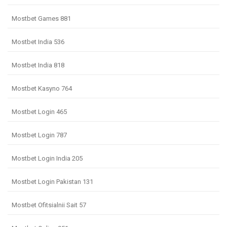
Mostbet Games 881
Mostbet India 536
Mostbet India 818
Mostbet Kasyno 764
Mostbet Login 465
Mostbet Login 787
Mostbet Login India 205
Mostbet Login Pakistan 131
Mostbet Ofitsialnii Sait 57