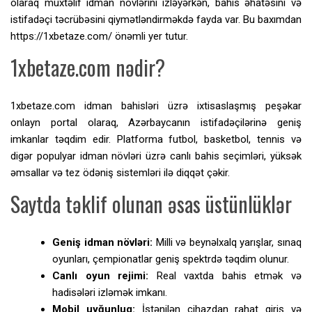
olaraq müxtəlif idman növlərini izləyərkən, bahis əhatəsini və
istifadəçi təcrübəsini qiymətləndirməkdə fayda var. Bu baxımdan
https://1xbetaze.com/
önəmli yer tutur.
1xbetaze.com nədir?
1xbetaze.com idman bahisləri üzrə ixtisaslaşmış peşəkar
onlayn portal olaraq, Azərbaycanın istifadəçilərinə geniş
imkanlar təqdim edir. Platforma futbol, basketbol, tennis və
digər populyar idman növləri üzrə canlı bahis seçimləri, yüksək
əmsallar və tez ödəniş sistemləri ilə diqqət çəkir.
Saytda təklif olunan əsas üstünlüklər
Geniş idman növləri:
Milli və beynəlxalq yarışlar, sınaq
oyunları, çempionatlar geniş spektrdə təqdim olunur.
Canlı oyun rejimi:
Real vaxtda bahis etmək və
hadisələri izləmək imkanı.
Mobil uyğunluq:
İstənilən cihazdan rahat giriş və