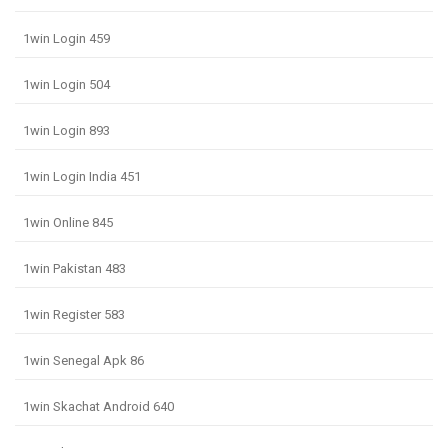
1win Login 459
1win Login 504
1win Login 893
1win Login India 451
1win Online 845
1win Pakistan 483
1win Register 583
1win Senegal Apk 86
1win Skachat Android 640