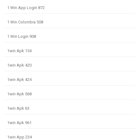
1 Win App Login 872
1 Win Colombia 508
1 Win Login 908
1win Apk 154
1win Apk 420
1win Apk 424
1win Apk 568
1win Apk 63
1win Apk 961
1win App 234