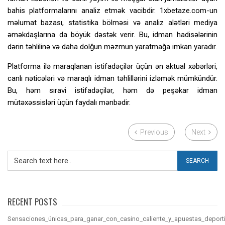
bahis platformalarını analiz etmək vacibdir. 1xbetaze.com-un
məlumat bazası, statistika bölməsi və analiz alətləri mediya
əməkdaşlarına da böyük dəstək verir. Bu, idman hadisələrinin
dərin təhlilinə və daha dolğun məzmun yaratmağa imkan yaradır.
Platforma ilə maraqlanan istifadəçilər üçün ən aktual xəbərləri,
canlı nəticələri və maraqlı idman təhlillərini izləmək mümkündür.
Bu, həm sıravi istifadəçilər, həm də peşəkar idman
mütəxəssisləri üçün faydalı mənbədir.
Previous
Next
RECENT POSTS
Sensaciones_únicas_para_ganar_con_casino_caliente_y_apuestas_deport