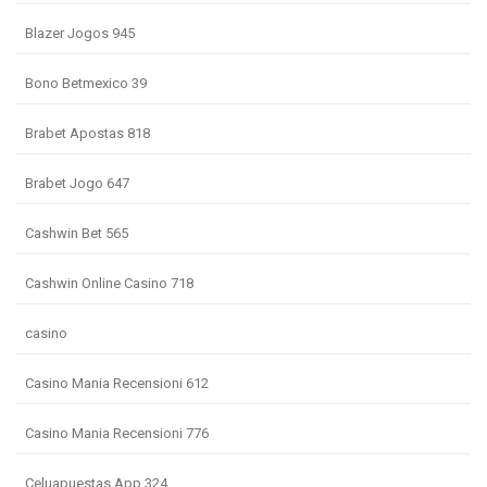
Blazer Jogos 945
Bono Betmexico 39
Brabet Apostas 818
Brabet Jogo 647
Cashwin Bet 565
Cashwin Online Casino 718
casino
Casino Mania Recensioni 612
Casino Mania Recensioni 776
Celuapuestas App 324