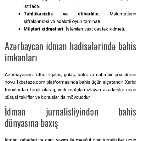
istifadə.
Təhlükəsizlik və etibarlılıq:
Məlumatların
şifrələnməsi və ədalətli oyun təminatı.
Müştəri xidmətləri:
İstənilən vaxt dəstək xidməti.
Azərbaycan idman hadisələrində bahis
imkanları
Azərbaycanın futbol liqaları, güləş, boks və daha bir çox idman
növü 1xbetaze.com platformasında bahis üçün əlçatandır. Xarici
turnirlərdən fərqli olaraq, yerli matçları izləyən azarkeşlər üçün
xüsusi təkliflər və bonuslar da mövcuddur.
İdman jurnalisliyindən bahis
dünyasına baxış
İdman xəbərləri və canlı yayım ilə məşğul olan jurnalistlər üçün