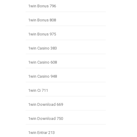
1win Bonus 796
1win Bonus 808
1win Bonus 975
1win Casino 383
1win Casino 608
1win Casino 948
1win Ci 711
1win Download 669
1win Download 750
1win Entrar 213