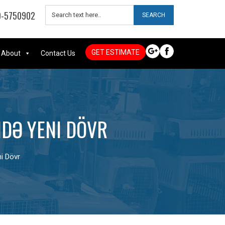
9-5750902
GET ESTIMATE
About
Contact Us
NDƏ YENI DÖVR
i Dövr