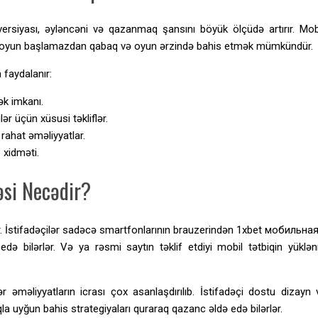
rsiyası, əyləncəni və qazanmaq şansını böyük ölçüdə artırır. Mobi
k, oyun başlamazdan qabaq və oyun ərzində bahis etmək mümkündür.
 faydalanır:
k imkanı.
lər üçün xüsusi təkliflər.
 rahat əməliyyatlar.
 xidməti.
əsi Necədir?
. İstifadəçilər sadəcə smartfonlarının brauzerindən
1xbet мобильна
 edə bilərlər. Və ya rəsmi saytın təklif etdiyi mobil tətbiqin yükl
r əməliyyatların icrası çox asanlaşdırılıb. İstifadəçi dostu dizayn
la uyğun bahis strategiyaları quraraq qazanc əldə edə bilərlər.