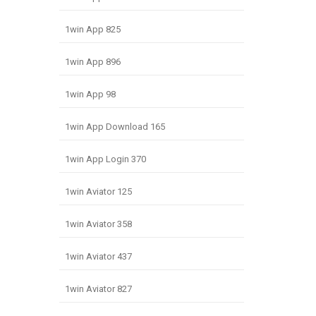
1win App 825
1win App 896
1win App 98
1win App Download 165
1win App Login 370
1win Aviator 125
1win Aviator 358
1win Aviator 437
1win Aviator 827