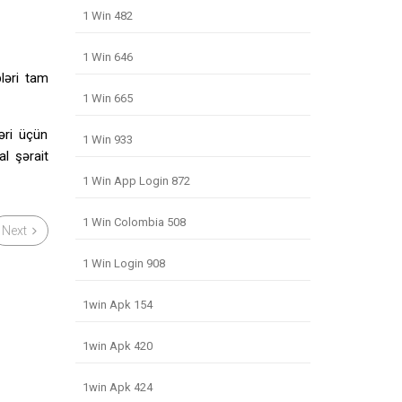
1 Win 482
1 Win 646
bləri tam
1 Win 665
əri üçün
1 Win 933
al şərait
1 Win App Login 872
1 Win Colombia 508
Next
1 Win Login 908
1win Apk 154
1win Apk 420
1win Apk 424