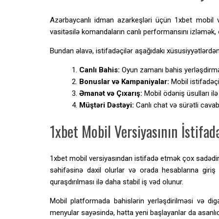
Azərbaycanlı idman azarkeşləri üçün 1xbet mobil ve
vasitəsilə komandaların canlı performansını izləmə
Bundan əlavə, istifadəçilər aşağıdakı xüsusiyyətlərdən
Canlı Bahis:
Oyun zamanı bahis yerləşdirmə
Bonuslar və Kampaniyalar:
Mobil istifadəçi
Əmanət və Çıxarış:
Mobil ödəniş üsulları ilə
Müştəri Dəstəyi:
Canlı chat və sürətli cavab
1xbet Mobil Versiyasının İstifad
1xbet mobil versiyasından istifadə etmək çox sadədir
səhifəsinə daxil olurlar və orada hesablarına giriş
quraşdırılması ilə daha stabil iş vəd olunur.
Mobil platformada bahislərin yerləşdirilməsi və digə
menyular sayəsində, hətta yeni başlayanlar da asanlıq