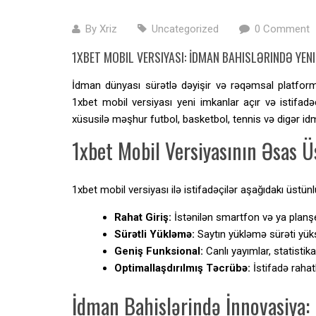
By
Xriz
Uncategorized
0 Comment
1XBET MOBIL VERSIYASI: İDMAN BAHISLƏRINDƏ YEN
İdman dünyası sürətlə dəyişir və rəqəmsal platform
1xbet mobil versiyası yeni imkanlar açır və istifad
xüsusilə məşhur futbol, basketbol, tennis və digər idm
1xbet Mobil Versiyasının Əsas Ü
1xbet mobil versiyası ilə istifadəçilər aşağıdakı üstünlü
Rahat Giriş:
İstənilən smartfon və ya planşet
Sürətli Yükləmə:
Saytın yükləmə sürəti yüks
Geniş Funksional:
Canlı yayımlar, statisti
Optimallaşdırılmış Təcrübə:
İstifadə rahat
İdman Bahislərində İnnovasiya: